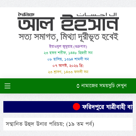
ইয়াওমুল জুমুয়াহ (শুক্রবার)
২৩ ছফর শরীফ, ১৪৪৮ হিজরী সন
০৮ ছালিছ, ১৩৯৪ শামসী সন
০৭ আগস্ট, ২০২৬ খ্রি:
২৩ শ্রাবণ, ১৪৩৩ ফসলী সন
নামাজের সময়সুচি দেখুন
ফরিদপুরে যাত্রীবাহী বাস উ
সম্মানিত উহুদ উনার পরিচয়: (১৯ তম পর্ব)