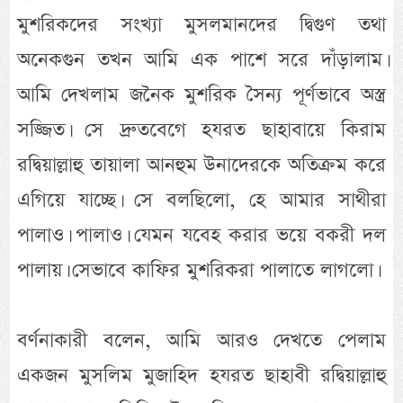
মুশরিকদের সংখ্যা মুসলমানদের দ্বিগুণ তথা
অনেকগুন তখন আমি এক পাশে সরে দাঁড়ালাম।
আমি দেখলাম জনৈক মুশরিক সৈন্য পূর্ণভাবে অস্ত্র
সজ্জিত। সে দ্রুতবেগে হযরত ছাহাবায়ে কিরাম
রদ্বিয়াল্লাহু তায়ালা আনহুম উনাদেরকে অতিক্রম করে
এগিয়ে যাচ্ছে। সে বলছিলো, হে আমার সাথীরা
পালাও। পালাও। যেমন যবেহ করার ভয়ে বকরী দল
পালায়। সেভাবে কাফির মুশরিকরা পালাতে লাগলো।
বর্ণনাকারী বলেন, আমি আরও দেখতে পেলাম
একজন মুসলিম মুজাহিদ হযরত ছাহাবী রদ্বিয়াল্লাহু