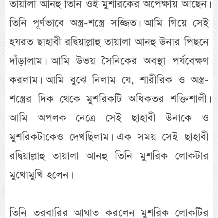
তায়ালা আনহু তিনি ওই মুশরিকের অপেক্ষায় আছেন।
তিনি পূর্ণভাবে অস্ত্র-শস্ত্রে সজ্জিত। আমি গিয়ে সেই
হযরত ছাহাবী রদ্বিয়াল্লাহু তায়ালা আনহু উনার পিছনে
দাঁড়ালাম। আমি উভয় সৈনিকের অবস্থা পর্যবেক্ষণ
করলাম। আমি বুঝে নিলাম যে, শারীরিক ও অস্ত্র-
শস্ত্রের দিক থেকে মুশরিকটি অধিকতর শক্তিশালী।
আমি অপলক নেত্রে সেই ছাহাবী উনাকে ও
মুশরিকটাকেও দেখছিলাম। এক সময় সেই ছাহাবী
রদ্বিয়াল্লাহু তায়ালা আনহু তিনি মুশরিক লোকটার
মুখোমুখি হলেন।
তিনি তরবারির আঘাত করলেন মুশরিক লোকটির