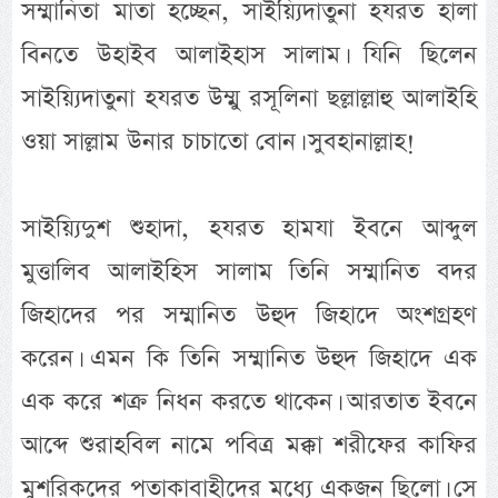
সম্মানিতা মাতা হচ্ছেন, সাইয়্যিদাতুনা হযরত হালা
বিনতে উহাইব আলাইহাস সালাম। যিনি ছিলেন
সাইয়্যিদাতুনা হযরত উম্মু রসূলিনা ছল্লাল্লাহু আলাইহি
ওয়া সাল্লাম উনার চাচাতো বোন। সুবহানাল্লাহ!
সাইয়্যিদুশ শুহাদা, হযরত হামযা ইবনে আব্দুল
মুত্তালিব আলাইহিস সালাম তিনি সম্মানিত বদর
জিহাদের পর সম্মানিত উহুদ জিহাদে অংশগ্রহণ
করেন। এমন কি তিনি সম্মানিত উহুদ জিহাদে এক
এক করে শক্র নিধন করতে থাকেন। আরতাত ইবনে
আব্দে শুরাহবিল নামে পবিত্র মক্কা শরীফের কাফির
মুশরিকদের পতাকাবাহীদের মধ্যে একজন ছিলো। সে