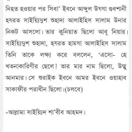
নিহত হওয়ার পর সিবা’ ইবনে আব্দুল উযযা গুবশানী
হযরত সাইয়্যিদুশ শুহাদা আলাইহিস সালাম উনার
নিকট আসলো। তার কুনিয়াত ছিলো আবূ নিয়ার।
সাইয়্যিদুশ শুহাদা, হযরত হামযা আলাইহিস সালাম
তিনি তাকে লক্ষ্য করে বললেন, ‘এসো- হে
খতনাকারিণীর ছেলে।’ তার মার নাম ছিলো, উম্মু
আনমার। সে শুরাইক ইবনে আমর ইবনে ওয়াহাব
সাকাফীর পরাধীন ছিলো। (চলবে)
-আল্লামা সাইয়্যিদ শা’বীব আহমদ।