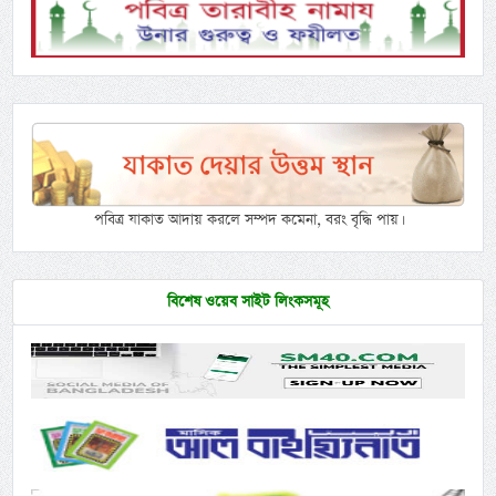
পবিত্র যাকাত আদায় করলে সম্পদ কমেনা, বরং বৃদ্ধি পায়।
বিশেষ ওয়েব সাইট লিংকসমূহ