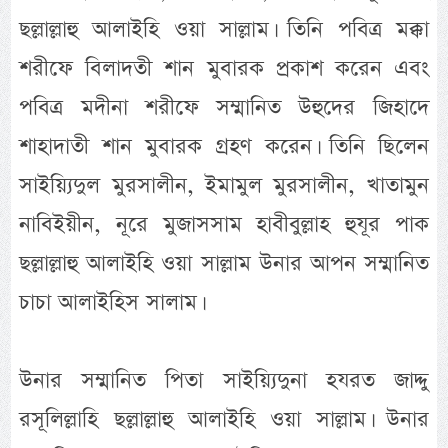
ছল্লাল্লাহু আলাইহি ওয়া সাল্লাম। তিনি পবিত্র মক্কা
শরীফে বিলাদতী শান মুবারক প্রকাশ করেন এবং
পবিত্র মদীনা শরীফে সম্মানিত উহুদের জিহাদে
শাহাদাতী শান মুবারক গ্রহণ করেন। তিনি ছিলেন
সাইয়্যিদুল মুরসালীন, ইমামুল মুরসালীন, খাতামুন
নাবিইয়ীন, নূরে মুজাসসাম হাবীবুল্লাহ হুযূর পাক
ছল্লাল্লাহু আলাইহি ওয়া সাল্লাম উনার আপন সম্মানিত
চাচা আলাইহিস সালাম।
উনার সম্মানিত পিতা সাইয়্যিদুনা হযরত জাদ্দু
রসূলিল্লাহি ছল্লাল্লাহু আলাইহি ওয়া সাল্লাম। উনার