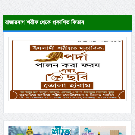
রাজারবাগ শরীফ থেকে প্রকাশিত কিতাব
Previous
Next