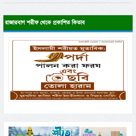
রাজারবাগ শরীফ থেকে প্রকাশিত কিতাব
Previous
Next