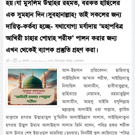
হয়। যা মুসলিম উম্মাহর রহমত, বরকত হাছিলের
এক সুমহান দিন। সুবহানাল্লাহ! তাই সকলের জন্য
দায়িত্ব-কর্তব্য হচ্ছে- যথাযোগ্য মর্যাদায় ‘মহাপবিত্র
আখিরী চাহার শোম্বাহ শরীফ’ পালন করার জন্য
এখন থেকেই ব্যাপক প্রস্তুতি গ্রহণ করা।
»
০৯ আগস্ট, ২০২৬ ১২:০০ এএম, ইয়াওমুল আহাদ (রোববার)
আল-ইহসান প্রতিবেদন: ছাহিবাতু
সাইয়্যিদিল আ’দাদ শরীফ, সাইয়্যিদাতু
নিসায়িল আলামীন, হাবীবাতুল্লাহ,
ছাহিবায়ে নেয়ামত, রহমাতুল্লিল
আলামীন, আহলু বাইতি রসূলিল্লাহ
ছল্লাল্লাহু আলাইহি ওয়া সাল্লাম, ক্বায়িম
মাক্বামে হযরত উম্মাহাতুল মু’মিনীন আলাইহিন্নাস সালাম, সাইয়্যিদাতুনা
হযরত উম্মুল উমাম আলাইহাস সালাম তিনি বলেন, পবিত্র ছফর শরীফ
মাস উনার শেষ ইয়াওমুল আরবিয়া (বুধবার) দিনটিই কুল-কায়িনাতে ‘পবিত্র