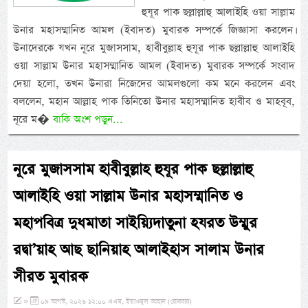
হুযূর পাক ছল্লাল্লাহু আলাইহি ওয়া সাল্লাম
উনার মহাসম্মানিত আমল (ইবাদত) মুবারক সম্পর্কে জিজ্ঞাসা করলেন।
উনাদেরকে যখন নূরে মুজাসসাম, হাবীবুল্লাহ হুযূর পাক ছল্লাল্লাহু আলাইহি
ওয়া সাল্লাম উনার মহাসম্মানিত আমল (ইবাদত) মুবারক সম্পর্কে সংবাদ
দেয়া হলো, তখন উনারা নিজেদের আমলগুলো কম মনে করলেন এবং
বললেন, মহান আল্লাহ পাক তিনিতো উনার মহাসম্মানিত হাবীব ও মাহবূব,
নূরে ম�
বাকি অংশ পড়ুন...
নূরে মুজাসসাম হাবীবুল্লাহ হুযূর পাক ছল্লাল্লাহু
আলাইহি ওয়া সাল্লাম উনার মহাসম্মানিত ও
মহাপবিত্র দুধমাতা সাইয়্যিদাতুনা হযরত উম্মুর
রদ্বা’য়াহ আছ ছানিয়াহ আলাইহাস সালাম উনার
সীরত মুবারক
»
০৯ আগস্ট, ২০২৬ ১২:০০ এএম, ইয়াওমুল আহাদ (রোববার)