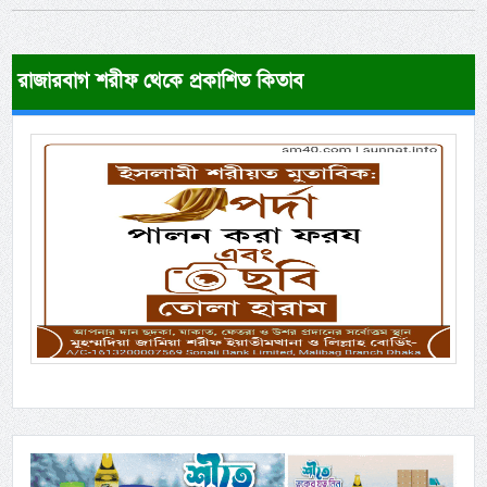
রাজারবাগ শরীফ থেকে প্রকাশিত কিতাব
Previous
Next