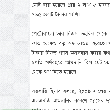
মোট ব্যয় হয়েছে প্রায় ২ লাখ ৫ হাজ
৭৬৫ কোটি টাকার বেশি।
পেট্রোবাংলা তার নিজস্ব তহবিল থেকে 
ফান্ড থেকেও বড় অঙ্ক নেওয়া হয়েছে। অ
টাকায় নিজস্ব গ্যাস অনুসন্ধান করার
চলতি অর্থবছরে আমদানি বিল মেটাতে পে
থেকে ঋণ নিতে হয়েছে।
সরকারি হিসাব বলছে, ২০০৯ সালের তু
এলএনজি আমদানির কারণে গ্যাসের দাম