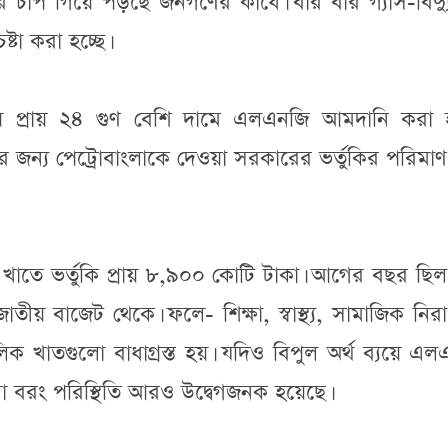
র চাপ গিয়ে পড়ছে জনগণের কাধে। বার বার গ্যাস-বিদ্য
্টা করা হচ্ছে।
য়ে প্রায় ২৪ গুণ বেশি দামে এলএনজি আমদানি করা হচ
ন্য পেট্রোবাংলাকে দেওয়া সরকারের ভর্তুকির পরিমাণ
তে ভর্তুকি প্রায় ৮,৯০০ কোটি টাকা। আগের বছর ছিল 
ীয় বাজেট থেকে। ফলে- শিক্ষা, স্বাস্থ্য, সামাজিক নিরাপ
 খাতগুলো বাধাগ্রস্ত হয়। যদিও বিপুল অর্থ ব্যয়ে এল
 বরং পরিস্থিতি আরও উদ্বেগজনক হয়েছে।