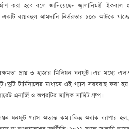
াণ করা হবে বলে জানিয়েছেন জ্বালানিমন্ত্রী ইকবাল হ
কি একটি ব্যয়বহুল আমদানি নির্ভরতার চক্রে আটকে যাচ্
সক্ষমতা প্রায় ৩ হাজার মিলিয়ন ঘনফুট। এর মধ্যে এল
 দুটি টার্মিনালের মাধ্যমে এই গ্যাস সরবরাহ করা হয়
রেট এনার্জি ও অপরটির মালিক সামিট গ্রুপ।
 ঘনফুট গ্যাস অত্যন্ত কম। কিন্তু অবাক ব্যাপার হল