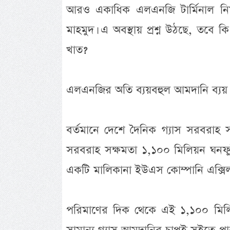
আরও একাধিক এলএনজি টার্মিনাল নির্ম
মাহমুদ। এ অবস্থায় প্রশ্ন উঠছে, তবে 
খাত?
এলএনজির অতি ব্যয়বহুল আমদানি ব্যয়
বর্তমানে দেশে দৈনিক গ্যাস সরবরাহ 
সরবরাহ সক্ষমতা ১,১০০ মিলিয়ন ঘনফুট।
একটি মালিকানা ইউএস কোম্পানি এক্সিলা
পরিমাণের দিক থেকে এই ১,১০০ মিলিয়ন