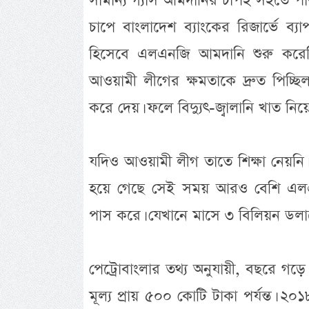
সামান্য গ্যাস আমদানির চাপই সইতে পা
চাপে বাংলাদেশ ব্যাংকের রিজার্ভে ব
হিসেবে এলএনজি আমদানি শুরু করে
আওয়ামী লীগের ক্ষমতাকে দ্রুত পিচ্ছ
করে দেয়। ফলে বিদ্যুৎ-জ্বালানি খাত ন
যদিও আওয়ামী লীগ তাতে শিক্ষা নেয়নি।
হয়ে গেছে সেই সময় আরও বেশি এলএন
পাস করে। যেখানে মাসে ৩ বিলিয়ন ডল
পেট্রোবাংলার তথ্য অনুযায়ী, বছরে গড়ে
মূল্য প্রায় ৫০০ কোটি টাকা পর্যন্ত।