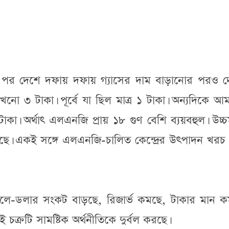
পর দেশে দফায় দফায় গ্যাসের দাম বাড়ানোর পরও দ
নো ৩ টাকা। পূর্বে যা ছিল মাত্র ১ টাকা। অন্যদিকে আ
া। অর্থাৎ এলএনজি প্রায় ১৮ গুণ বেশি ব্যয়বহুল। উচ্চম
াড়ছে। একই সঙ্গে এলএনজি-চালিত কেন্দ্রের উৎপাদন খরচ
 ফলে-ডলার সংকট বাড়ছে, রিজার্ভ কমছে, টাকার মান ক
চক্রটি সামষ্টিক অর্থনীতিকে দুর্বল করছে।