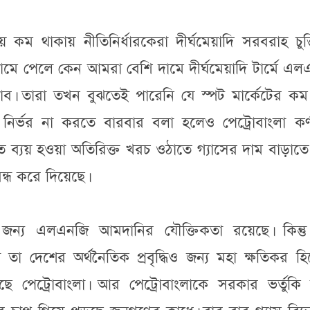
ম থাকায় নীতিনির্ধারকেরা দীর্ঘমেয়াদি সরবরাহ চুক্
ামে পেলে কেন আমরা বেশি দামে দীর্ঘমেয়াদি টার্মে এ
। তারা তখন বুঝতেই পারেনি যে স্পট মার্কেটের কম
পর নির্ভর না করতে বারবার বলা হলেও পেট্রোবাংলা কর
্যয় হওয়া অতিরিক্ত খরচ ওঠাতে গ্যাসের দাম বাড়াতে 
বন্ধ করে দিয়েছে।
র জন্য এলএনজি আমদানির যৌক্তিকতা রয়েছে। কিন্ত
 দেশের অর্থনৈতিক প্রবৃদ্ধিও জন্য মহা ক্ষতিকর হি
 পেট্রোবাংলা। আর পেট্রোবাংলাকে সরকার ভর্তুকি 