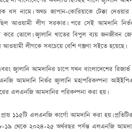
রছে না বাংলাদেশের অর্থনীতি। ২০২২ সালে জ্বালানি আম
্যাপক ধস নামে। অথচ জাপান-কোরিয়াকে টেক্কা দেওয়ার
ছিল আওয়ামী লীগ সরকার। পরে সেই আমদানি নির্ভ
িল করে তোলে। জ্বালানি খাতের বিপুল ব্যয় জনজীবন জে
িয়ে আওয়ামী লীগকে সবচেয়ে বেশি গঞ্জণা সইতে হয়েছে।
 বরং জ্বালানি আমদানির চাপে যখন বাংলাদেশের রিজার্ভ
জি আমদানি নির্ভর জ্বালানি মহাপরিকল্পনা আইইপি
ারের এলএনজি আমদানির পরিকল্পনা করা হয়।
 প্রায় ১১৫টি এলএনজি কার্গো আমদানি করা হয়। প্রতিট
 ২০১৮-১৯ থেকে ২০২৪-২৫ অর্থবছর পর্যন্ত এলএনজি আমদ