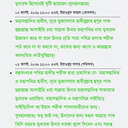
মুবারক হিসেবেই সৃষ্টি হয়েছেন। সুবহানাল্লাহ!
০২ আগস্ট, ২০২৬ ১২:০০ এএম, ইয়াওমুল আহাদ (রোববার)
মহাসম্মানিত হাবীব, নূরে মুজাসসাম হাবীবুল্লাহ হুযূর পাক
ছল্লাল্লাহু আলাইহি ওয়া সাল্লাম উনার মহাপবিত্র নাম মুবারক
উচ্চারণ করে বা শুনে উনার প্রতি যারা পবিত্র ছলাত শরীফ
পাঠ করে না বা করবে না, তাদের জন্য ধ্বংস ও জাহান্নাম
অবধারিত। নাউযুবিল্লাহ!
০১ আগস্ট, ২০২৬ ১২:০০ এএম, ইয়াওমুছ সাবত (শনিবার)
বহুসংখ্যক পবিত্র হাদীছ শরীফ দ্বারা প্রমাণিত যে- মহাসম্মানিত
ও মহাপবিত্র হাবীব, নূরে মুজাসসাম হাবীবুল্লাহ হুযূর পাক
ছল্লাল্লাহু আলাইহি ওয়া সাল্লাম উনার মহাসম্মানিত শাফায়াত
মুবারক ওয়াজিব; মহাসম্মানিত ও মহাপবিত্র সাইয়্যিদু
সাইয়্যিদিল আ’ইয়াদ শরীফ পালনকারীদের জন্য।
সুবহানাল্লাহ! শুধু তাই নয়, উনাদের জন্য মহান আল্লাহ পাক
তিনি রহমত মুবারক উনার দরজা খুলে দিবেন এবং সমস্ত