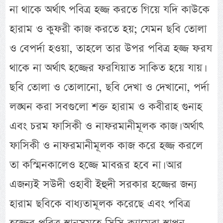
না থাকে অর্থাৎ পবিত্র হজ্জ করতে গিয়ে যদি কাউকে
হারাম ও কুফরী কাজ করতে হয়; যেমন ছবি তোলা
ও বেপর্দা হওয়া, তাহলে তার উপর পবিত্র হজ্জ ফরয
থাকে না অর্থাৎ হজ্জের ফরযিয়াত সাকিত হয়ে যায়।
ছবি তোলা ও তোলানো, ছবি দেখা ও দেখানো, পর্দা
লঙ্ঘন করা সবগুলো শক্ত হারাম ও কবীরাহ গুনাহ
এবং চরম ফাসিকী ও নাফরমানীমূলক কাজ। অর্থাৎ
ফাসিকী ও নাফরমানীমূলক কাজ করে হজ্জ করলে
তা কস্মিনকালেও হজ্জে মাবরূর হবে না। আর
এজন্যই সউদী ওহাবী ইহুদী সরকার হজ্জের জন্য
হারাম ছবিকে বাধ্যতামূলক করেছে এবং পবিত্র