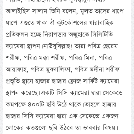
আলাইহিস সালাম তিনি বলেন, মূলত তাদের ধাপে
ধাপে এগুতে থাকা ঐ কুটকৌশলের ধারাবাহিক
প্রতিফলন হচ্ছে নিরাপত্তার অজুহাতে সিসিটিভি
ক্যামেরা স্থাপন। নাউযুবিল্লাহ! তারা পবিত্র হেরেম
শরীফ, পবিত্র মক্কা শরীফ, পবিত্র মিনা, পবিত্র
আরাফাহ, পবিত্র মুযদালিফা, পবিত্র মদীনা শরীফ
প্রভৃতি স্থানে হাজার হাজার ক্লোজ সার্কিট ক্যামেরা
স্থাপন করেছে। একটি সিসি ক্যামেরা দ্বারা সেকেন্ডে
কমপক্ষে ৪০০টি ছবি উঠে থাকে। তাহলে হাজার
হাজার সিসি ক্যামেরা দ্বারা এক সেকেন্ডে একজন
লোকের কতগুলো ছবি উঠবে তা ভাববার বিষয়।