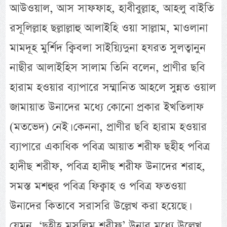
আউওয়াল, আস সাফফাহ, হাবীবুল্লাহ, আহলু বাইতি
রসূলিল্লাহ ছল্লাল্লাহু আলাইহি ওয়া সাল্লাম, মাওলানা
মামদূহ মুর্শিদ ক্বিবলা সাইয়্যিদুনা হযরত সুলত্বানুন
নাছীর আলাইহিস সালাম তিনি বলেন, প্রাণীর ছবি
হারাম হওয়ার ব্যাপারে সম্মানিত আহলে সুন্নত ওয়াল
জামায়াত উনাদের মধ্যে কোনো প্রকার ইখতিলাফ
(মতভেদ) নেই। কেননা, প্রাণীর ছবি হারাম হওয়ার
ব্যাপারে একাধিক পবিত্র আয়াত শরীফ ছহীহ পবিত্র
হাদীছ শরীফ, পবিত্র হাদীছ শরীফ উনাদের শরাহ,
সমস্ত মশহুর পবিত্র ফিক্বাহ ও পবিত্র ফতওয়া
উনাদের কিতাবে সরাসরি উল্লেখ করা হয়েছে।
যেমন, ‘ছহীহ মুসলিম শরীফ’ উনার মধ্যে উল্লেখ