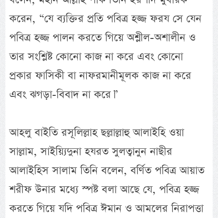
করেন, “যে ব্যক্তির প্রতি পবিত্র হজ্জ ফরয সে যেন
পবিত্র হজ্জ পালন করতে গিয়ে অশ্লীল-অশালীন ও
তার সংশ্লিষ্ট কোনো কাজ না করে এবং কোনো
প্রকার ফাসিকী বা নাফরমানীমূলক কাজ না করে
এবং ঝগড়া-বিবাদ না করে।”
আহলু বাইতি রসূলিল্লাহ ছল্লাল্লাহু আলাইহি ওয়া
সাল্লাম, সাইয়্যিদুনা হযরত সুলত্বানুন নাছীর
আলাইহিস সালাম তিনি বলেন, বর্ণিত পবিত্র আয়াত
শরীফ উনার মধ্যে স্পষ্ট বলা আছে যে, পবিত্র হজ্জ
করতে গিয়ে যদি পবিত্র ঈমান ও আমলের নিরাপত্তা