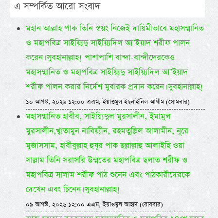
এ সম্পর্কিত আরো সংবাদ
মহান আল্লাহ পাক তিনি স্বয়ং নিজেই দায়িমীভাবে মহাসম্মানিত
ও মহাপবিত্র সাইয়্যিদু সাইয়্যিদিল আ’ইয়াদ শরীফ পালন
করেন। সুবহানাল্লাহ! পাশাপাশি বান্দা-বান্দীদেরকেও
মহাসম্মানিত ও মহাপবিত্র সাইয়্যিদু সাইয়্যিদিল আ’ইয়াদ
শরীফ পালন করার নির্দেশ মুবারক প্রদান করেন। সুবহানাল্লাহ!
১০ আগস্ট, ২০২৬ ১২:০০ এএম, ইয়াওমুল ইছনাইনিল আযীম (সোমবার)
মহাসম্মানিত হাবীব, সাইয়্যিদুল মুরসালীন, ইমামুল
মুরসালীন,খ্বাতামুন নাবিয়্যীন, রহমতুল্লিল আলামীন, নূরে
মুজাসসাম, হাবীবুল্লাহ হুযূর পাক ছল্লাল্লাহু আলাইহি ওয়া
সাল্লাম তিনি সরাসরি উম্মতের মহাপবিত্র ছলাত শরীফ ও
মহাপবিত্র সালাম শরীফ পাঠ শুনেন এবং পাঠকারীদেরকে
দেখেন এবং চিনেন। সুবহানাল্লাহ!
০৯ আগস্ট, ২০২৬ ১২:০০ এএম, ইয়াওমুল আহাদ (রোববার)