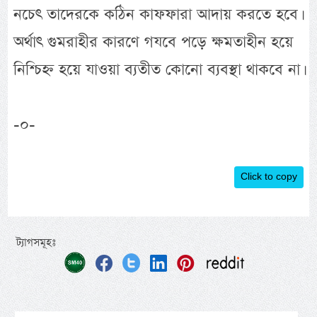
নচেৎ তাদেরকে কঠিন কাফফারা আদায় করতে হবে।
অর্থাৎ গুমরাহীর কারণে গযবে পড়ে ক্ষমতাহীন হয়ে
নিশ্চিহ্ন হয়ে যাওয়া ব্যতীত কোনো ব্যবস্থা থাকবে না।
-০-
Click to copy
ট্যাগসমূহঃ