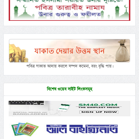
পবিত্র যাকাত আদায় করলে সম্পদ কমেনা, বরং বৃদ্ধি পায়।
বিশেষ ওয়েব সাইট লিংকসমূহ