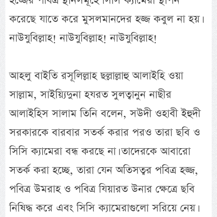
হজ্জের পবিত্র স্থানসমূহে সিসি ক্যামেরা স্থাপন
করেছে যাতে করে মুসলমানদের হজ্জ কবুল না হয়।
নাউযুবিল্লাহ! নাউযুবিল্লাহ! নাউযুবিল্লাহ!
আহলু বাইতি রসূলিল্লাহ ছল্লাল্লাহু আলাইহি ওয়া
সাল্লাম, সাইয়্যিদুনা হযরত সুলত্বানুন নাছীর
আলাইহিস সালাম তিনি বলেন, সউদী ওহাবী ইহুদী
সরকারকে বারবার সতর্ক করার পরও তারা ছবি ও
সিসি ক্যামেরা বন্ধ করছে না। তাদেরকে আবারো
সতর্ক করা হচ্ছে, তারা যেন অতিসত্বর পবিত্র হজ্জ,
পবিত্র উমরাহ ও পবিত্র যিয়ারত উনার ক্ষেত্রে ছবি
নিষিদ্ধ করে এবং সিসি ক্যামেরাগুলো সরিয়ে নেয়।