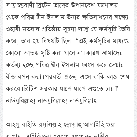
সাম্রাজ্যবাদী ব্রিটেন তাদের উপনিবেশ মন্ত্রণালয়
থেকে পবিত্র দ্বীন ইসলাম উনার ক্ষতিসাধনের লক্ষ্যে
ওহাবী মতবাদ প্রতিষ্ঠার সূচনা লগ্নে যে কর্মসূচি তৈরি
করে, তার ২য় বিষয়টি ছিল: “এই কর্মসূচির মাধ্যমে
কোনো আতঙ্ক সৃষ্টি করা যাবে না। কারণ আমাদের
কর্তব্য হচ্ছে পবিত্র দ্বীন ইসলাম ধ্বংস করে দেয়ার
বীজ বপন করা। পরবর্তী প্রজন্ম এসে বাকি কাজ শেষ
করবে। ব্রিটিশ সরকার ধাপে ধাপে এগুতে চায়।”
নাউযুবিল্লাহ! নাউযুবিল্লাহ! নাউযুবিল্লাহ!
আহলু বাইতি রসূলিল্লাহ ছল্লাল্লাহু আলাইহি ওয়া
সাল্লাম, সাইয়্যিদুনা হযরত সুলত্বানুন নাছীর