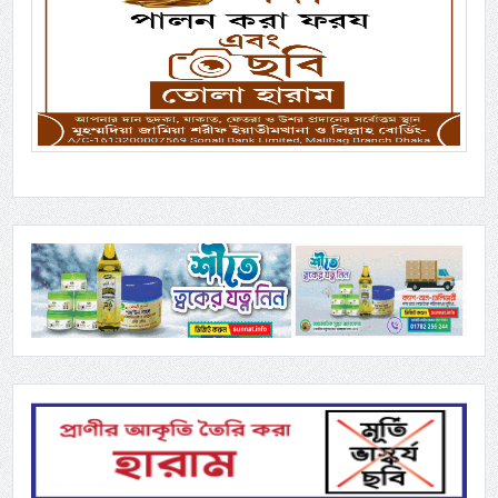
Previous
Next