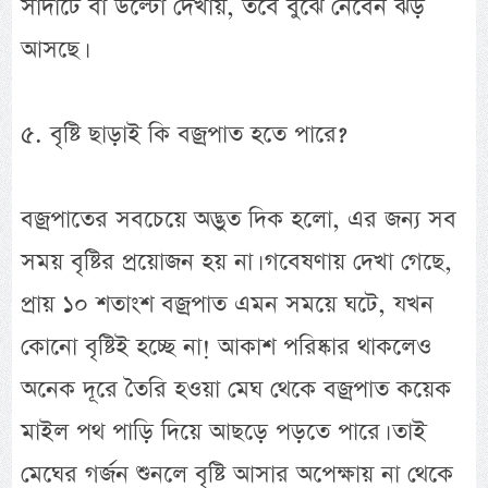
সাদাটে বা উল্টো দেখায়, তবে বুঝে নেবেন ঝড়
আসছে।
৫. বৃষ্টি ছাড়াই কি বজ্রপাত হতে পারে?
বজ্রপাতের সবচেয়ে অদ্ভুত দিক হলো, এর জন্য সব
সময় বৃষ্টির প্রয়োজন হয় না। গবেষণায় দেখা গেছে,
প্রায় ১০ শতাংশ বজ্রপাত এমন সময়ে ঘটে, যখন
কোনো বৃষ্টিই হচ্ছে না! আকাশ পরিষ্কার থাকলেও
অনেক দূরে তৈরি হওয়া মেঘ থেকে বজ্রপাত কয়েক
মাইল পথ পাড়ি দিয়ে আছড়ে পড়তে পারে। তাই
মেঘের গর্জন শুনলে বৃষ্টি আসার অপেক্ষায় না থেকে