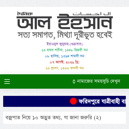
ইয়াওমুল জুমুয়াহ (শুক্রবার)
২৩ ছফর শরীফ, ১৪৪৮ হিজরী সন
০৮ ছালিছ, ১৩৯৪ শামসী সন
০৭ আগস্ট, ২০২৬ খ্রি:
২৩ শ্রাবণ, ১৪৩৩ ফসলী সন
নামাজের সময়সুচি দেখুন
ফরিদপুরে যাত্রীবাহী বাস
বজ্রপাত নিয়ে ১০ অদ্ভুত তথ্য, যা জানা জরুরি (২)