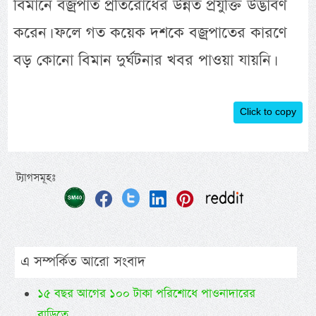
বিমানে বজ্রপাত প্রতিরোধের উন্নত প্রযুক্তি উদ্ভাবণ
করেন। ফলে গত কয়েক দশকে বজ্রপাতের কারণে
বড় কোনো বিমান দুর্ঘটনার খবর পাওয়া যায়নি।
Click to copy
ট্যাগসমূহঃ
এ সম্পর্কিত আরো সংবাদ
১৫ বছর আগের ১০০ টাকা পরিশোধে পাওনাদারের
বাড়িতে...