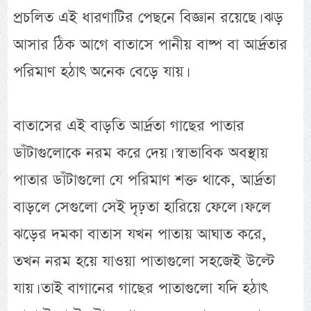
প্রচলিত এই ধারণাটির পেছনে বিজ্ঞান রয়েছে। ঝড়
আসার ঠিক আগে বাতাসে পানীয় বাষ্প বা আর্দ্রতার
পরিমাণ হঠাৎ অনেক বেড়ে যায়।
বাতাসের এই বাড়তি আর্দ্রতা গাছের পাতার
ডাঁটাগুলোকে নরম করে দেয়। স্বাভাবিক অবস্থায়
পাতার ডাঁটাগুলো যে পরিমাণ শক্ত থাকে, আর্দ্রতা
বাড়লে সেগুলো সেই দৃঢ়তা হারিয়ে ফেলে। ফলে
ঝড়ের দমকা বাতাস যখন পাতায় আঘাত করে,
তখন নরম হয়ে যাওয়া পাতাগুলো সহজেই উল্টে
যায়। তাই বাগানের গাছের পাতাগুলো যদি হঠাৎ