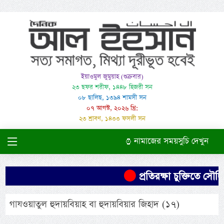
ইয়াওমুল জুমুয়াহ (শুক্রবার)
২৩ ছফর শরীফ, ১৪৪৮ হিজরী সন
০৮ ছালিছ, ১৩৯৪ শামসী সন
০৭ আগস্ট, ২০২৬ খ্রি:
২৩ শ্রাবণ, ১৪৩৩ ফসলী সন
নামাজের সময়সুচি দেখুন
প্রতিরক্ষা চুক্তিতে সৌদির
গাযওয়াতুল হুদায়বিয়াহ বা হুদায়বিয়ার জিহাদ (১৭)