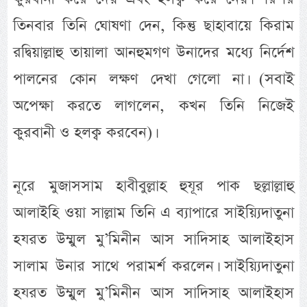
তিনবার তিনি ঘোষণা দেন, কিন্তু ছাহাবায়ে কিরাম
রদ্বিয়াল্লাহু তায়ালা আনহুমগণ উনাদের মধ্যে নির্দেশ
পালনের কোন লক্ষণ দেখা গেলো না। (সবাই
অপেক্ষা করতে লাগলেন, কখন তিনি নিজেই
কুরবানী ও হলক্ব করবেন)।
নূরে মুজাসসাম হাবীবুল্লাহ হুযূর পাক ছল্লাল্লাহু
আলাইহি ওয়া সাল্লাম তিনি এ ব্যাপারে সাইয়্যিদাতুনা
হযরত উম্মুল মু’মিনীন আস সাদিসাহ আলাইহাস
সালাম উনার সাথে পরামর্শ করলেন। সাইয়্যিদাতুনা
হযরত উম্মুল মু’মিনীন আস সাদিসাহ আলাইহাস