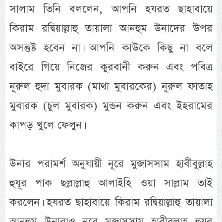
সালাম তিনি বললেন, আপনি হযরত ছাহাবায়ে
কিরাম রদ্বিয়াল্লাহু তায়ালা আনহুম উনাদের উপর
অসন্তুষ্ট হবেন না। আপনি কাউকে কিছু না বলে
বাইরে গিয়ে নিজের কুরবানী করুন এবং পবিত্র
নূরুল হুদা মুবারক (মাথা মুবারকের) নূরুল ফাতাহ
মুবারক (চুল মুবারক) মুন্ডন করুন এবং ইহরামের
কাপড় খুলে ফেলুন।
উনার পরামর্শ অনুযায়ী নূরে মুজাসসাম হাবীবুল্লাহ
হুযূর পাক ছল্লাল্লাহু আলাইহি ওয়া সাল্লাম তাই
করলেন। হযরত ছাহাবায়ে কিরাম রদ্বিয়াল্লাহু তায়ালা
আনহুম উনারাও নূরে মুজাসসাম হাবীবুল্লাহ হুযূর