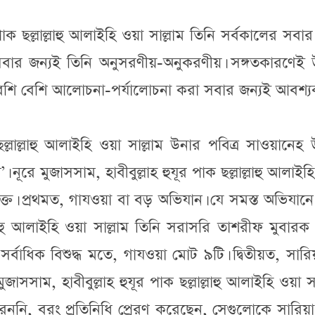
 পাক ছল্লাল্লাহু আলাইহি ওয়া সাল্লাম তিনি সর্বকালের সবার
র সবার জন্যই তিনি অনুসরণীয়-অনুকরণীয়। সঙ্গতকারণেই
বেশি বেশি আলোচনা-পর্যালোচনা করা সবার জন্যই আবশ্য
 ছল্লাল্লাহু আলাইহি ওয়া সাল্লাম উনার পবিত্র সাওয়ানেহ
নূরে মুজাসসাম, হাবীবুল্লাহ হুযূর পাক ছল্লাল্লাহু আলাইহ
ভক্ত। প্রথমত, গাযওয়া বা বড় অভিযান। যে সমস্ত অভিযানে
ল্লাহু আলাইহি ওয়া সাল্লাম তিনি সরাসরি তাশরীফ মুবারক 
বাধিক বিশুদ্ধ মতে, গাযওয়া মোট ৯টি। দ্বিতীয়ত, সারি
সসাম, হাবীবুল্লাহ হুযূর পাক ছল্লাল্লাহু আলাইহি ওয়া সা
েননি, বরং প্রতিনিধি প্রেরণ করেছেন, সেগুলোকে সারিয়