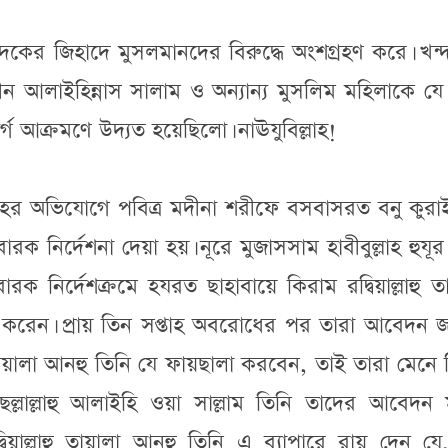
ন্দকের জিহাদে মুসলমানদের বিরুদ্ধে অংশগ্রহণ করে। খন
ন আলাইহিন্নাস সালাম ও অন্যান্য মুসলিম মহিলাকে যে দ
দুর্গ আক্রমণে উদ্যত হয়েছিলো। নাঊযুবিল্লাহ!
্রোহের অভিযোগে পবিত্র মদীনা শরীফে বসবাসরত বনু কুর
ারক নির্দেশনা দেয়া হয়। নূরে মুজাসসাম হাবীবুল্লাহ হুযূ
বারক নির্দেশক্রমে হযরত ছাহাবায়ে কিরাম রদ্বিয়াল্লাহু ত
করেন। প্রায় তিন সপ্তাহ অবরোধের পর তারা আবেদন জ
ু তায়ালা আনহু তিনি যে ফায়ছালা করবেন, তাই তারা মেনে 
 ছল্লাল্লাহু আলাইহি ওয়া সাল্লাম তিনি তাদের আবেদন ম
য়াল্লাহু তায়ালা আনহু তিনি এ ব্যাপারে রায় দেন যে,