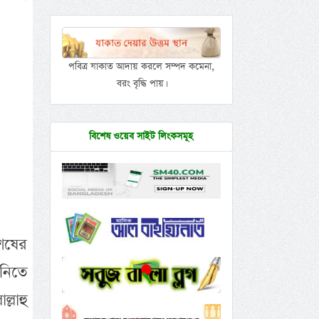
পবিত্র যাকাত আদায় করলে সম্পদ কমেনা,
বরং বৃদ্ধি পায়।
বিশেষ ওয়েব সাইট লিংকসমূহ
শেষের
 নিতে
্লাহু