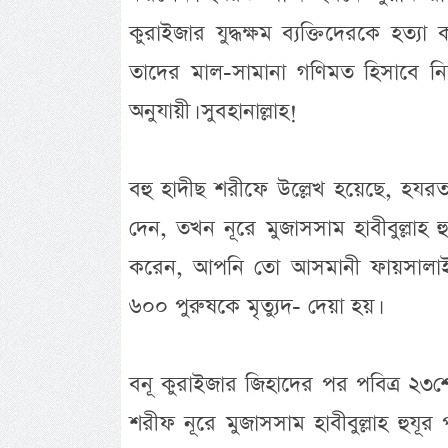
কুরাইজার যুদ্ধক্ষম ব্যক্তিদেরকে হত
তাদের মাল-সামানা গণিমত হিসাবে ন
অনুযায়ী। সুবহানাল্লাহ!
বহু হাদীছ শরীফে উল্লেখ হয়েছে, হযরত 
দেন, তখন নূরে মুজাসসাম হাবীবুল্লাহ হ
করেন, আপনি তো আসমানী ফায়সালাই ক
৬০০ পুরুষকে মৃত্যুদ- দেয়া হয়।
বনূ কুরাইজার জিহাদের পর পবিত্র ২৩শ
শরীফ নূরে মুজাসসাম হাবীবুল্লাহ হুযূর 