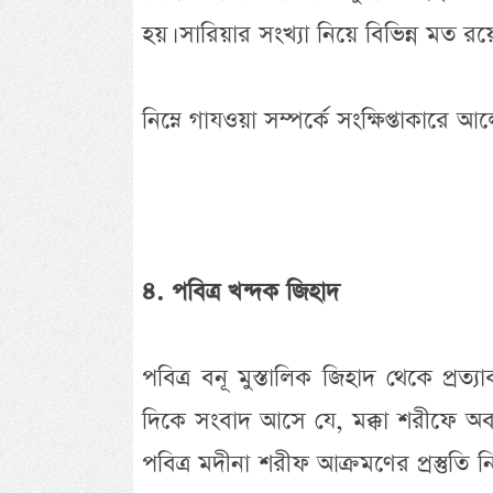
হয়। সারিয়ার সংখ্যা নিয়ে বিভিন্ন মত রয়
নিম্নে গাযওয়া সম্পর্কে সংক্ষিপ্তাকারে
৪. পবিত্র খন্দক জিহাদ
পবিত্র বনূ মুস্তালিক জিহাদ থেকে প্র
দিকে সংবাদ আসে যে, মক্কা শরীফে অবস
পবিত্র মদীনা শরীফ আক্রমণের প্রস্তুতি নিচ