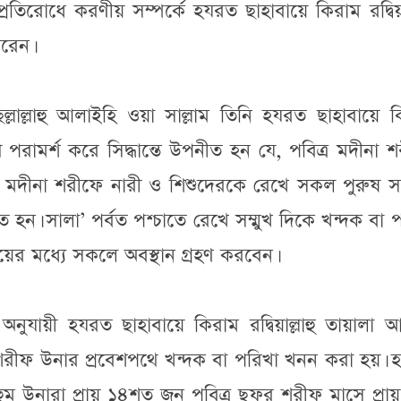
তিরোধে করণীয় সম্পর্কে হযরত ছাহাবায়ে কিরাম রদ্বিয়াল
রেন।
ছল্লাল্লাহু আলাইহি ওয়া সাল্লাম তিনি হযরত ছাহাবায়ে 
থে পরামর্শ করে সিদ্ধান্তে উপনীত হন যে, পবিত্র মদীনা 
্র মদীনা শরীফে নারী ও শিশুদেরকে রেখে সকল পুরুষ 
হন। সালা’ পর্বত পশ্চাতে রেখে সম্মুখ দিকে খন্দক বা 
র মধ্যে সকলে অবস্থান গ্রহণ করবেন।
ুযায়ী হযরত ছাহাবায়ে কিরাম রদ্বিয়াল্লাহু তায়ালা 
শরীফ উনার প্রবেশপথে খন্দক বা পরিখা খনন করা হয়। 
আনহুম উনারা প্রায় ১৪শত জন পবিত্র ছফর শরীফ মাসে প্র