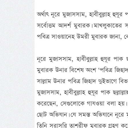
অর্থাৎ নূরে মুজাসসাম, হাবীবুল্লাহ হুযূর
সর্বোত্তম আদর্শ মুবারক। মাখলুকাতে
পবিত্র সাওয়ানেহ উমরী মুবারক জানা, 
নূরে মুজাসসাম, হাবীবুল্লাহ হুযূর পাক
মুবারক উনার বিশেষ অংশ ‘পবিত্র জিহাদ’। 
সাল্লাম উনার পবিত্র জিহাদ দুইভাগে বি
মুজাসসাম, হাবীবুল্লাহ হুযূর পাক ছল্লা
করেছেন, সেগুলোকে গাযওয়া বলা হয়। সর্
ছোট অভিযান। যে সমস্ত অভিযানে নূরে মুজা
তিনি সরাসরি তাশরীফ মুবারক গ্রহণ কর