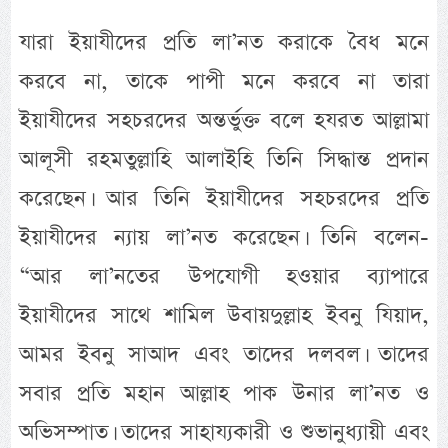
যারা ইয়াযীদের প্রতি লা’নত করাকে বৈধ মনে
করবে না, তাকে পাপী মনে করবে না তারা
ইয়াযীদের সহচরদের অন্তর্ভুক্ত বলে হযরত আল্লামা
আলূসী রহমতুল্লাহি আলাইহি তিনি সিদ্ধান্ত প্রদান
করেছেন। আর তিনি ইয়াযীদের সহচরদের প্রতি
ইয়াযীদের ন্যায় লা’নত করেছেন। তিনি বলেন-
“আর লা’নতের উপযোগী হওয়ার ব্যাপারে
ইয়াযীদের সাথে শামিল উবায়দুল্লাহ ইবনু যিয়াদ,
আমর ইবনু সাআদ এবং তাদের দলবল। তাদের
সবার প্রতি মহান আল্লাহ পাক উনার লা’নত ও
অভিসম্পাত। তাদের সাহায্যকারী ও শুভানুধ্যায়ী এবং