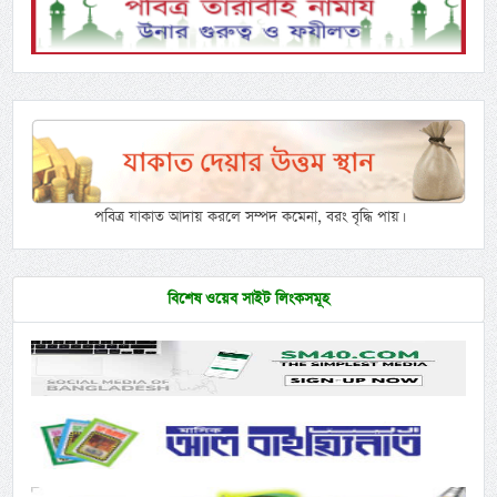
পবিত্র যাকাত আদায় করলে সম্পদ কমেনা, বরং বৃদ্ধি পায়।
বিশেষ ওয়েব সাইট লিংকসমূহ