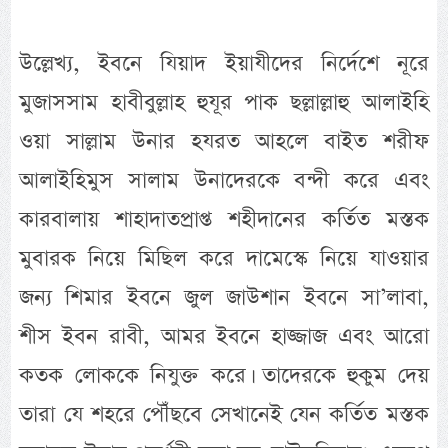
উল্লেখ্য, ইবনে যিয়াদ ইয়াযীদের নির্দেশে নূরে
মুজাসসাম হাবীবুল্লাহ হুযূর পাক ছল্লাল্লাহু আলাইহি
ওয়া সাল্লাম উনার হযরত আহলে বাইত শরীফ
আলাইহিমুস সালাম উনাদেরকে বন্দী করে এবং
কারবালায় শাহাদাতপ্রাপ্ত শহীদানের কর্তিত মস্তক
মুবারক নিয়ে মিছিল করে দামেস্কে নিয়ে যাওয়ার
জন্য শিমার ইবনে জুল জাউশান ইবনে সা’লাবা,
শীস ইবন রাবী, আমর ইবনে হাজ্জাজ এবং আরো
কতক লোককে নিযুক্ত করে। তাদেরকে হুকুম দেয়
তারা যে শহরে পৌঁছবে সেখানেই যেন কর্তিত মস্তক