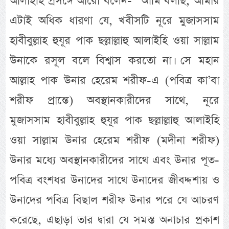
আলাইহি প্রসঙ্গে আরো বলেন- “আমি বলছি, আমার
এটাই অধিক ধারণা যে, খবীসটি নূরে মুজাসসাম
হাবীবুল্লাহ হুযূর পাক ছল্লাল্লাহু আলাইহি ওয়া সাল্লাম
উনাকে রসূল বলে বিশ্বাস করতো না। সে মহান
আল্লাহ পাক উনার হেরেম শরীফ-এ (পবিত্র কা’বা
শরীফ প্রান্তে) অবস্থানকারীদের সাথে, নূরে
মুজাসসাম হাবীবুল্লাহ হুযূর পাক ছল্লাল্লাহু আলাইহি
ওয়া সাল্লাম উনার হেরেম শরীফ (মদীনা শরীফ)
উনার মধ্যে অবস্থানকারীদের সাথে এবং উনার পূত-
পবিত্র বংশধর উনাদের সাথে উনাদের জীবদ্দশায় ও
উনাদের পবিত্র বিছাল শরীফ উনার পরে যে আচরণ
করেছে, এছাড়া তার দ্বারা যে সমস্ত অনাচার প্রকাশ