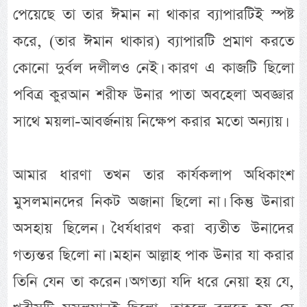
পেয়েছে তা তার ঈমান না থাকার ব্যাপারটিই স্পষ্ট
করে, (তার ঈমান থাকার) ব্যাপারটি প্রমাণ করতে
কোনো দুর্বল দলীলও নেই। কারণ এ কাজটি ছিলো
পবিত্র কুরআন শরীফ উনার পাতা অবহেলা অবজ্ঞার
সাথে ময়লা-আবর্জনায় নিক্ষেপ করার মতো অন্যায়।
আমার ধারণা তখন তার কার্যকলাপ অধিকাংশ
মুসলমানদের নিকট অজানা ছিলো না। কিন্তু উনারা
অসহায় ছিলেন। ধৈর্যধারণ করা ব্যতীত উনাদের
গত্যন্তর ছিলো না। মহান আল্লাহ পাক উনার যা করার
তিনি যেন তা করেন। অগত্যা যদি ধরে নেয়া হয় যে,