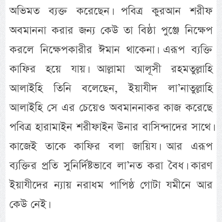
অভিমত ব্যক্ত করেছেন। পবিত্র কুরআন শরীফ
অবমাননা করার জন্য কেউ তা বিষ্ঠা পুঞ্জে নিক্ষেপ
করলে নিক্ষেপকারীর ঈমান থাকেনা। এরূপ ব্যক্তি
কাফির হয়ে যায়। আল্লামা আলূসী রহমতুল্লাহি
আলাইহি তিনি বলেছেন, ইয়াযীদ লা’নাতুল্লাহি
আলাইহি সে এর চেয়েও অবমাননাকর কাজ করেছে
পবিত্র হারামাইন শরীফাইন উনার বাসিন্দাদের সাথে।
কাজেই তাকে কাফির বলা জায়িয। আর এরূপ
ব্যক্তির প্রতি সুনির্দিষ্টভাবে লা’নত করা বৈধ। কারণ
ইয়াযীদের ন্যায় নরাধম পাপিষ্ঠ গোটা যমীনে আর
কেউ নেই।