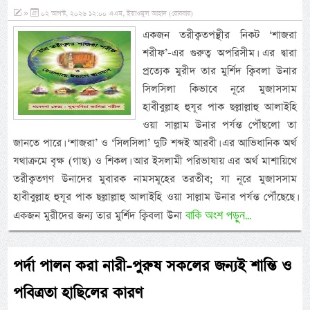
»
০২ আগস্ট, ২০২৬ ১২:০০ এএম, ইয়াওমুল আহাদ (রোববার)
একজন তরীক্বতপন্থীর নিকট ‘শাজরা
শরীফ’-এর গুরুত্ব অপরিসীম। এর দ্বারা
প্রত্যেক মুরীদ তার মুর্শিদ ক্বিবলা উনার
সিলসিলা কিভাবে নূরে মুজাসসাম
হাবীবুল্লাহ হুযূর পাক ছল্লাল্লাহু আলাইহি
ওয়া সাল্লাম উনার পর্যন্ত পৌঁছলো তা
জানতে পারে। ‘শাজরা’ ও ‘সিলসিলা’ দুটি শব্দই আরবী। এর আভিধানিক অর্থ
যথাক্রমে বৃক্ষ (গাছ) ও শিকল। আর ইসলামী পরিভাষায় এর অর্থ মাশায়িখে
তরীক্বতগণ উনাদের মুবারক নামসমূহের তরতীব; যা নূরে মুজাসসাম
হাবীবুল্লাহ হুযূর পাক ছল্লাল্লাহু আলাইহি ওয়া সাল্লাম উনার পর্যন্ত পৌঁছেছে।
বাকি অংশ পড়ুন...
একজন মুরীদের জন্য তার মুর্শিদ ক্বিবলা উনা
পর্দা পালন করা নারী-পুরুষ সকলের জন্যই শান্তি ও
পবিত্রতা হাছিলের কারণ