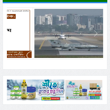
Previous
Next