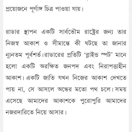
প্রয়োজনে পূর্ণাঙ্গ চিত্র পাওয়া যায়।
রাডার স্থাপন একটি সার্বভৌম রাষ্ট্রের জন্য তার
নিজস্ব আকাশ ও সীমান্তে কী ঘটছে তা জানার
ন্যূনতম পূর্বশর্ত। রাডারের প্রতিটি ‘ব্লাইন্ড স্পট’ মানে
হলো একটি অরক্ষিত জনপদ এবং নিরাপত্তাহীন
আকাশ। একটি জাতি যখন নিজের আকাশ দেখতে
পায় না, সে আসলে অন্ধের মতো পথ চলে। সময়
এসেছে আমাদের আকাশকে পুরোপুরি আমাদের
নজরদারিতে নিয়ে আসার।