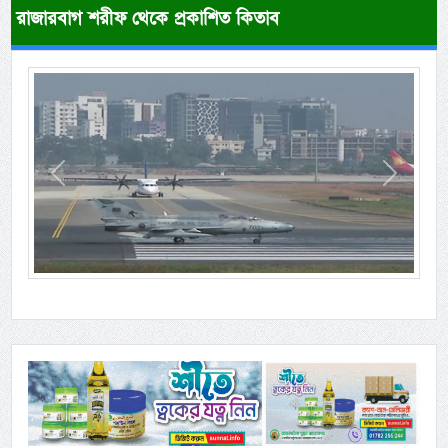
রাজারবাগ শরীফ থেকে প্রকাশিত কিতাব
Previous
Next