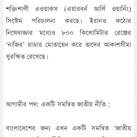
শক্তিশালী এওয়াকস (এয়ারবর্ন আর্লি ওয়ার্নিং)
সিস্টেম পরিচালনা করছে। ইরানও কঠোর
নিষেধাজ্ঞার মধ্যেও ৮০০ কিলোমিটার রেঞ্জের
‘নাজির’ রাডার মোতায়েন করে তাদের আকাশসীমা
সুরক্ষিত রেখেছে।
আগামীর পথ: একটি সমন্বিত জাতীয় নীতি :
বাংলাদেশের জন্য এখন একটি সমন্বিত ‘জাতীয়