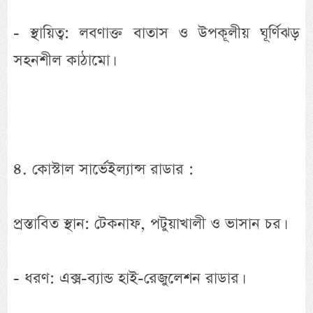
- স্থায়িত্ব: লবণাক্ত বাতাস ও উপকূলীয় ঘূর্ণিঝড়
সহনশীল কাঠামো।
৪. কোস্টাল সার্ভেইল্যান্স রাডার :
প্রস্তাবিত স্থান: টেকনাফ, পটুয়াখালী ও ভাসান চর।
- ধরণ: এক্স-ব্যান্ড হাই-রেজুলেশন রাডার।