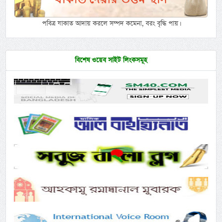
পবিত্র যাকাত আদায় করলে সম্পদ কমেনা, বরং বৃদ্ধি পায়।
বিশেষ ওয়েব সাইট লিংকসমূহ