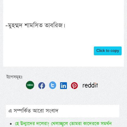
-মুহম্মদ শামসিত তাবরিজ।
Click to copy
ট্যাগসমূহঃ
এ সম্পর্কিত আরো সংবাদ
হে উন্মাদের দলেরা! খেলাচ্ছ্বলে তোমরা কাদেরকে সমর্থন