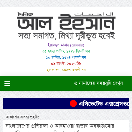
ইয়াওমুল আহাদ (রোববার)
২৫ ছফর শরীফ, ১৪৪৮ হিজরী সন
১০ ছালিছ, ১৩৯৪ শামসী সন
০৯ আগস্ট, ২০২৬ খ্রি:
২৫ শ্রাবণ, ১৪৩৩ ফসলী সন
নামাজের সময়সুচি দেখুন
এলিভেটেড এক্সপ্রেসওয়ের 
আকাশের অতন্দ্র প্রহরী:
বাংলাদেশের প্রতিরক্ষা ও আবহাওয়া রাডার অবকাঠামোর