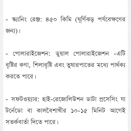
- স্ক্যানিং রেঞ্জ: ৪৫০ কিমি (ঘূর্ণিঝড় পর্যবেক্ষণের
জন্য)।
- পোলারাইজেশন: ডুয়াল পোলারাইজেশন -এটি
বৃষ্টির কণা, শিলাবৃষ্টি এবং তুষারপাতের মধ্যে পার্থক্য
করতে পারে।
- সফটওয়্যার: হাই-রেজোলিউশন ডাটা প্রসেসিং যা
টর্নেডো বা কালবৈশাখীর ১০-১৫ মিনিট আগেই
সতর্কবার্তা দিতে পারে।