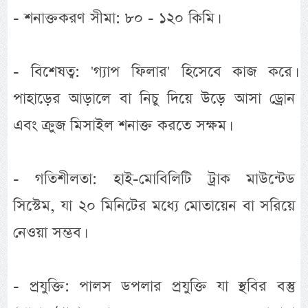
- শনাক্তকরণ সীমা: ৮০ - ১২০ কিমি।
- বিশেষত্ব: 'গ্যাপ ফিলার' হিসেবে কাজ করে।
পাহাড়ের আড়ালে বা নিচু দিয়ে উড়ে আসা ড্রোন
এবং ক্রুজ মিসাইল শনাক্ত করতে সক্ষম।
- গতিশীলতা: হাই-মোবিলিটি ট্রাক মাউন্টেড
সিস্টেম, যা ২০ মিনিটের মধ্যে মোতায়েন বা সরিয়ে
নেওয়া সম্ভব।
- প্রযুক্তি: পালস ডপলার প্রযুক্তি যা স্থবির বস্তু