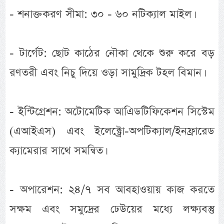
- শনাক্তকরণ সীমা: ৩০ - ৬০ নটিক্যাল মাইল।
- টার্গেট: ছোট কাঠের নৌকা থেকে শুরু করে বড়
রণতরী এবং নিচু দিয়ে ওড়া সামুদ্রিক টহল বিমান।
- ইন্টিগ্রেশন: অটোমেটিক আএিডটিফিকেশন সিস্টেম
(এআইএস) এবং ইলেক্ট্রো-অপটিক্যাল/ইনফ্রারেড
ক্যামেরার সাথে সমন্বিত।
- অপারেশন: ২৪/৭ সব আবহাওয়ায় কাজ করতে
সক্ষম এবং সমুদ্রের ঢেউয়ের মধ্যে লক্ষ্যবস্তু