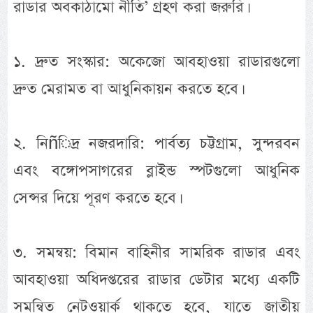
রাডার অবকাঠামো নীতি’ গ্রহণ করা জরুরি।
১. দ্রুত সংস্কার: অকেজো আবহাওয়া রাডারগুলো
দ্রুত মেরামত বা আধুনিকায়ন করতে হবে।
২. নিñিদ্র নজরদারি: পার্বত্য চট্টগ্রাম, সুন্দরবন
এবং বঙ্গোপসাগরের ব্লাইন্ড স্পটগুলো আধুনিক
সেন্সর দিয়ে পূরণ করতে হবে।
৩. সমন্বয়: বিমান বাহিনীর সামরিক রাডার এবং
আবহাওয়া অধিদপ্তরের রাডার ডেটার মধ্যে একটি
সমন্বিত নেটওয়ার্ক থাকতে হবে, যাতে জাতীয়