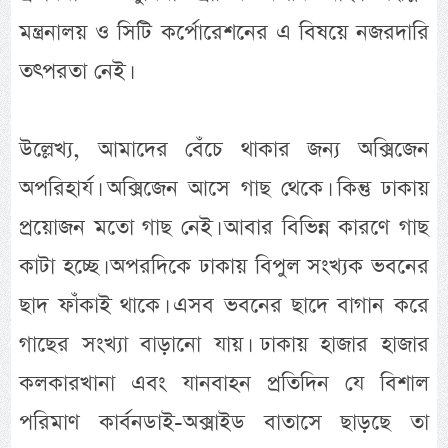
মন্ত্রনালয় ও সিটি কর্পোরেশনের এ বিষয়ে নজরদারি
তৎপরতা নেই।
উল্লেখ্য, আমাদের বেঁচে থাকার জন্য অক্সিজেন
অপরিহার্য। অক্সিজেন আসে গাছ থেকে। কিন্তু ঢাকায়
প্রয়োজন মতো গাছ নেই। আবার বিভিন্ন কারণে গাছ
কাটা হচ্ছে। অপরদিকে ঢাকায় বিপুল সংখ্যক ভবনের
ছাদ ফাঁকাই থাকে। এসব ভবনের ছাদে বাগান করে
গাছের সংখ্যা বাড়ানো যায়। ঢাকায় হাজার হাজার
কলকারখানা এবং যানবাহন প্রতিদিন যে বিশাল
পরিমাণ কার্বনডাই-অক্সাইড বাতাসে ছাড়ছে তা