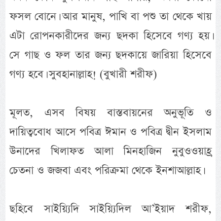
ফসল বোনে। আর মানুষ, পাখি বা পশু তা থেকে খায়
এটা রোপনকারীদের জন্য ছদকা হিসেবে গণ্য হয়।
সে গাছ ও ফল তার জন্য ছদকায়ে জারিয়া হিসেবে
গণ্য হবে। সুবহানাল্লাহ! (বুখারী শরীফ)
মূলত, এসব বিষয় বাস্তবায়নের অনুভূতি ও
দায়িত্ববোধ আসে পবিত্র ঈমান ও পবিত্র দ্বীন ইসলাম
উনাদের খিলাফত আলা মিনহাজিন নুবুওওয়াহ্র
চেতনা ও জজবা এবং পরিক্রমা থেকে ইনশাআল্লাহ।
ছহিবে সাইয়্যিদি সাইয়্যিদিল আ’ইয়াদ শরীফ,