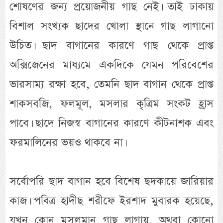
শোষণের জন্য প্রয়োজনীয় গাছ নেই। তাই ঢাকায়
বিশাল সংখ্যক ছাদের খোলা স্থানে গাছ লাগানো
উচিত। ছাদ বাগানের কারণে গাছ থেকে প্রাপ্ত
অক্সিজেনের মাধ্যমে একদিকে যেমন পরিবেশের
ভারসাম্য রক্ষা হবে, তেমনি ছাদ বাগান থেকে প্রাপ্ত
শাকসবজি, ফলমূল, মসলার কৃত্রিম সংকট হ্রাস
পাবে। ছাদে নিজস্ব বাগানের কারণে কীটনাশক এবং
ফরমালিনের ভয়ও থাকবে না।
সর্বোপরি ছাদ বাগান হবে বিশেষ ছদকায়ে জারিয়ার
কাজ। পবিত্র হাদীছ শরীফে ইরশাদ মুবারক হয়েছে,
যখন কোন মুসলমান গাছ লাগায়, অথবা কোনো