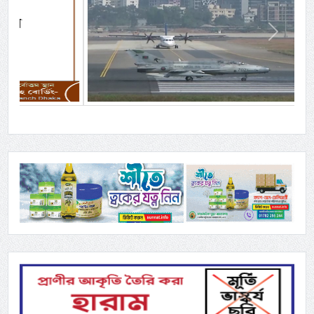
Previous
Next