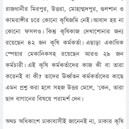
রাজধানীর মিরপুর, উত্তরা, মোহাম্মদপুর, গুলশান ও
কামরাঙ্গীর চরে কোনো কৃষিজমি নেই। আবাদ হয় না
কোনো ফসলও। কিন্তু কৃষিকাজ দেখাশোনার জন্য
রয়েছেন ৪২ জন কৃষি কর্মকর্তা। এছাড়া একাধিক
স্পেয়ার মেকানিকসহ রয়েছেন আরও ২৯ জন
কর্মচারী। এই কৃষি কর্মকর্তাদের কাজ কী বা তারা
করেনই বা কী? তাদের ঊর্ধ্বতন কর্মকর্তাদের কাছে
এমন প্রশ্ন করা হলে সহজ উত্তর মেলে, ‘কেন, তারা
ছাদ বাগানের বিষয়ে পরামর্শ দেন।
অথচ অধিকাংশ ঢাকাবাসীই জানেনই না, ঢাকার কৃষি