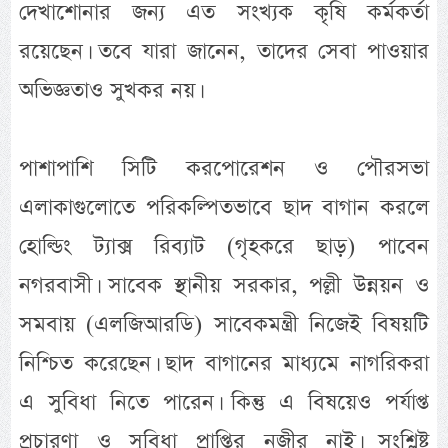
দেখাশোনার জন্য এত সংখ্যক কৃষি কর্মকর্তা
রয়েছেন। তবে যারা জানেন, তাদের সেবা পাওয়ার
অভিজ্ঞতাও সুখকর নয়।
পাশাপাশি সিটি করপোরেশন ও পৌরসভা
এলাকাগুলোতে পরিকল্পিতভাবে ছাদ বাগান করলে
হোল্ডিং ট্যাক্স রিব্যাট (গৃহকরে ছাড়) পাবেন
নগরবাসী। সাবেক স্থানীয় সরকার, পল্লী উন্নয়ন ও
সমবায় (এলজিআরডি) সাবেকমন্ত্রী নিজেই বিষয়টি
নিশ্চিত করেছেন। ছাদ বাগানের মাধ্যমে নাগরিকরা
এ সুবিধা নিতে পারেন। কিন্তু এ বিষয়েও পর্যাপ্ত
প্রচারণা ও সুবিধা প্রাপ্তির নজীর নাই। সংশ্লিষ্ট