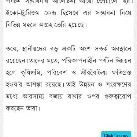
পর্যটন সম্ভাবনার আলোচনা আরো জোরালো হয়।
ইকো-ট্যুরিজম কেন্দ্র হিসেবে এর সম্ভাবনা নিয়ে
বিভিন্ন মহলে আগ্রহ তৈরি হয়েছে।
তবে, স্থানীয়দের বড় একটি অংশ সতর্ক অবস্থানে
রয়েছেন। তাদের মতে, পরিকল্পনাহীন পর্যটন উন্নয়ন
হলে কৃষিজমি, পরিবেশ ও জীববৈচিত্র্য ক্ষতিগ্রস্ত
হওয়ার আশঙ্কা রয়েছে। তাই উন্নয়ন ও সংরক্ষণের
মধ্যে ভারসাম্য বজায় রাখার ওপর গুরুত্বারোপ
করছেন তারা।
Click to copy