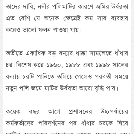
তাদের দাবি, নদীর পলিমাটির কারণে জমির উর্বরতা
এত বেশি যে অনেক ক্ষেত্রেই কম সার ব্যবহার
করেও ভালো ফলন পাওয়া যায়।
অতীতে একাধিক বড় বন্যার ধাক্কা সামলেছে ধাঁধার
চর। বিশেষ করে ১৯৬০, ১৯৮৮ এবং ১৯৯৮ সালের
বন্যায় চরটি পানিতে তলিয়ে গেলেও পরবর্তী সময়ে
নতুন পলি জমে মাটির উর্বরতা আরো বৃদ্ধি পায়।
কয়েক বছর আগে প্রশাসনের উচ্চপর্যায়ের
কর্মকর্তাদের পরিদর্শনের পর ধাঁধার চরকে ঘিরে