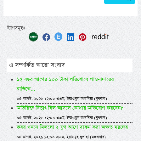
ট্যাগসমূহঃ
এ সম্পর্কিত আরো সংবাদ
১৫ বছর আগের ১০০ টাকা পরিশোধে পাওনাদারের
বাড়িতে...
০৫ আগস্ট, ২০২৬ ১২:০০ এএম, ইয়াওমুল আরবিয়া (বুধবার)
অতিরিক্ত বিদ্যুৎ বিল আসলে কোথায় অভিযোগ করবেন?
০৫ আগস্ট, ২০২৬ ১২:০০ এএম, ইয়াওমুল আরবিয়া (বুধবার)
কবর খননে মিললো ২ যুগ আগে দাফন করা অক্ষত মরদেহ
০৪ আগস্ট, ২০২৬ ১২:০০ এএম, ইয়াওমুছ ছুলাছা (মঙ্গলবার)