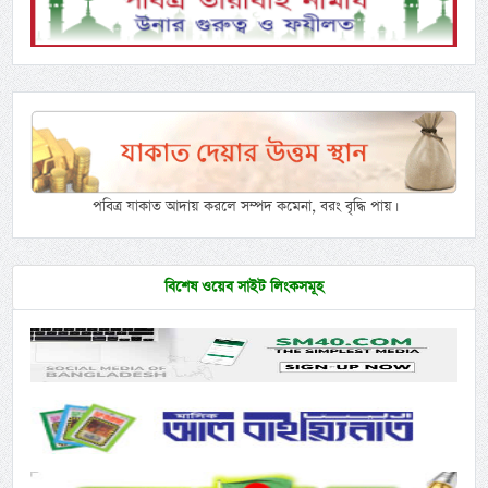
পবিত্র যাকাত আদায় করলে সম্পদ কমেনা, বরং বৃদ্ধি পায়।
বিশেষ ওয়েব সাইট লিংকসমূহ