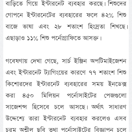
বাড়িতে গিয়ে ইন্টারনেট ব্যবহার করছে। শিশুদের
গোপনে ইন্টারনেটের ব্যবহারের ফলে ৪২% শিশু
বাজে ভাষা এবং ২৮ শতাংশ হিংস্রতা শিখছে।
এছাড়াও ১১% শিশু পর্নোগ্রাফিতে আসক্ত।
গবেষণায় দেখা গেছে, সার্চ ইঞ্জিন অপটিমাইজেশন
এবং ইন্টারনেট ট্যাগিংয়ের কারণে ৭৭ শতাংশ শিশু
কিশোরদের ইন্টারনেট ব্যবহারের সময় ইনডেক্স
করা ৪৫০ মিলিয়ন পর্নোসাইটের পেজগুলো
সাজেশন্স হিসেবে চলে আসছে। অর্থাৎ সাধারণ
উদ্দেশ্যে তারা ইন্টারনেট ব্যবহার করলেও এসব
চরম অশ্লীল ছবি তথা পর্নোসাইটের বিজ্ঞাপন চলে