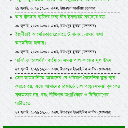
২৯ জুলাই, ২০২৬ ১২:০০ এএম, ইয়াওমুল আরবিয়া (বুধবার)
আর দ্বীনদার ব্যক্তির জন্য দ্বীন ইসলামই সবচেয়ে বড়
২৮ জুলাই, ২০২৬ ১২:০০ এএম, ইয়াওমুছ ছুলাছা (মঙ্গলবার)
ইহুদীরাই আমেরিকায় প্রেসিডেন্ট বানায়, নামায় তথা
আমেরিকা চালায়।
২৮ জুলাই, ২০২৬ ১২:০০ এএম, ইয়াওমুছ ছুলাছা (মঙ্গলবার)
‘ছবি’ ও ‘বেপর্দা’- বর্তমানে সমস্ত পাপ কাজের মূল উৎস
২৭ জুলাই, ২০২৬ ১২:০০ এএম, ইয়াওমুল ইছনাইনিল আযীম (সোমবার)
তেল আমদানিতে আমাদের যে পরিমাণ বৈদেশিক মুদ্রা ব্যয়
করতে হয়, এতে আমাদের রিজার্ভে চাপ পড়ে। সমস্যা কৃষকের
সক্ষমতায় নয়, বরং নীতিগত অগ্রাধিকার ও বিনিয়োগের
ঘাটতিতে।
২৭ জুলাই, ২০২৬ ১২:০০ এএম, ইয়াওমুল ইছনাইনিল আযীম (সোমবার)