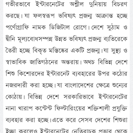
গভীরভাবে ইন্টারনেটের অশ্লীল দুনিয়ায় বিচরণ
করছে। যা ফলস্বরূপ ভবিষ্যৎ প্রজন্ম আক্রান্ত হচ্ছে
পর্ণোগ্রাফি নামক ডিজিটাল রোগে। দেশে সুঠাম ও
দ্বীনি মূল্যবোধসম্পন্ন উন্নত ভবিষ্যৎ প্রজন্ম ব্যতিরেকে
তৈরী হচ্ছে বিকৃত মস্তিষ্কের একটি প্রজন্ম। যা সুস্থ্য ও
স্বাভাবিক জাতিগঠনের অন্তরায়। অথচ বিভিন্ন দেশে
শিশু কিশোরদের ইন্টারনেট ব্যবহারের উপর কঠোর
নজরদারী করা হচ্ছে। যা বাংলাদেশের ক্ষেত্রে শুন্যের
কোঠায়। বিভিন্ন দেশে সরকারিভাবে ইন্টারনেটের
নানা খারাপ কন্টেন্ট ফিল্টারিংয়ের শক্তিশালী প্রযুক্তি
ব্যবহার করা হচ্ছে। এতে করে সেসব দেশের শিশুরা
ইচ্ছা করলেও ইন্টারনেটের নেতিবাচক প্রভাব থেকে