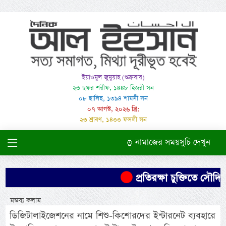
ইয়াওমুল জুমুয়াহ (শুক্রবার)
২৩ ছফর শরীফ, ১৪৪৮ হিজরী সন
০৮ ছালিছ, ১৩৯৪ শামসী সন
০৭ আগস্ট, ২০২৬ খ্রি:
২৩ শ্রাবণ, ১৪৩৩ ফসলী সন
নামাজের সময়সুচি দেখুন
প্রতিরক্ষা চুক্তিতে সৌদির ন
মন্তব্য কলাম
ডিজিটালাইজেশনের নামে শিশু-কিশোরদের ইন্টারনেট ব্যবহারে