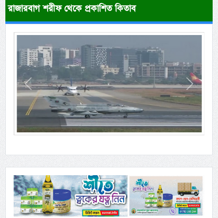
রাজারবাগ শরীফ থেকে প্রকাশিত কিতাব
Previous
Next