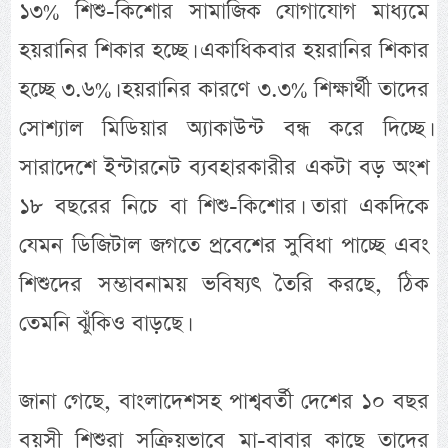
১৩% শিশু-কিশোর সামাজিক যোগাযোগ মাধ্যমে
হয়রানির শিকার হচ্ছে। একাধিকবার হয়রানির শিকার
হচ্ছে ৩.৬%। হয়রানির কারণে ৩.৩% শিক্ষার্থী তাদের
সোশ্যাল মিডিয়ার অ্যাকাউন্ট বন্ধ করে দিচ্ছে।
সারাদেশে ইন্টারনেট ব্যবহারকারীর একটা বড় অংশ
১৮ বছরের নিচে বা শিশু-কিশোর। তারা একদিকে
যেমন ডিজিটাল জগতে প্রবেশের সুবিধা পাচ্ছে এবং
শিশুদের সম্ভাবনাময় ভবিষ্যৎ তৈরি করছে, ঠিক
তেমনি ঝুঁকিও বাড়ছে।
জানা গেছে, বাংলাদেশসহ পাশ্ববর্তী দেশের ১০ বছর
বয়সী শিশুরা সক্রিয়ভাবে মা-বাবার কাছে তাদের