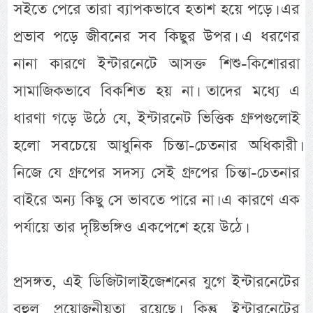
সইতে পেরে তারা ব্যাপকভাবে হতাশ হয়ে পড়ে। এর
প্রভাব পড়ে জীবনের সব কিছুর উপর। এ ধরণের
নানা কারণে ইন্টারনেটে আসক্ত শিশু-কিশোররা
সামাজিকভাবে বিকশিত হয় না। তাদের মধ্যে এ
ধারণা গড়ে উঠে যে, ইন্টারনেট ভিত্তিক গ্রুপগুলোই
হলো সবচেয়ে আধুনিক চিন্তা-চেতনার অধিকারী।
নিজে যে গ্রুপের সদস্য সেই গ্রুপের চিন্তা-চেতনার
বাইরে অন্য কিছু সে ভাবতে পারে না। এ কারণে এক
পর্যায়ে তার দৃষ্টিভঙ্গিও একপেশে হয়ে উঠে।
প্রসঙ্গত, এই ডিজিটালাইজেশনের যুগে ইন্টারনেটের
বহুল প্রয়োজনীয়তা রয়েছে। কিন্তু ইন্টারনেটের