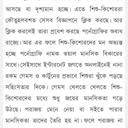
আসছে বা দৃশ্যমান হচ্ছে। এতে শিশু-কিশোররা
কৌতুহলবশত সেসব বিজ্ঞাপনে ক্লিক করছে। আর
ক্লিক করলেই তারা প্রবেশ করছে পর্নোগ্রাফির অবাধ
রাজ্যে। আর এর ফলে শিশু-কিশোরদের মন অভ্যস্ত
হচ্ছে পর্নোগ্রাফি নামক ভয়াল মানসিক বিকারের
সাথে। সেইসাথে ইন্টারনেট জগতে অনলাইনেই নানা
রকম গেমস ও কার্টুনের প্রভাবে শিশুরা ঝুঁকে পড়ছে
সহিংসতার দিকে। গেমস খেলতে খেলতে শিশু-
কিশোরদের মধ্যে শুধু জয়ের মানসিকতা গড়ে
উঠছে। পরাজয় মেনে নেয়া বা সইতে পারার
মানসিকতা তাদের তৈরি হয় না। ফলে পরাজয় না