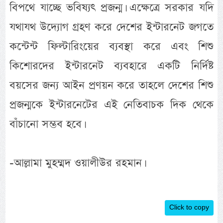
বিপথে যাচ্ছে ভবিষ্যৎ প্রজন্ম। এক্ষেত্রে সরকার যদি
যথাযথ উদ্যোগ গ্রহণ করে দেশের ইন্টারনেট জগতে
কন্টেন্ট ফিল্টারিংয়ের ব্যবস্থা করে এবং শিশু
কিশোরদের ইন্টারনেট ব্যবহারে একটি নির্দিষ্ট
বয়সের জন্য আইন প্রণয়ন করে তাহলে দেশের শিশু
প্রজন্মকে ইন্টারনেটের এই নেতিবাচক দিক থেকে
বাঁচানো সম্ভব হবে।
-আল্লামা মুহম্মদ ওয়ালীউর রহমান।
Click to copy