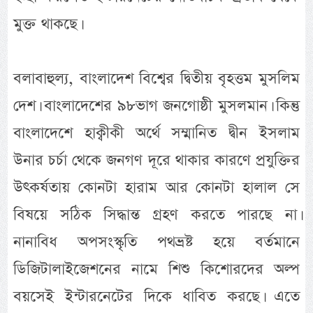
মুক্ত থাকছে।
বলাবাহুল্য, বাংলাদেশ বিশ্বের দ্বিতীয় বৃহত্তম মুসলিম
দেশ। বাংলাদেশের ৯৮ভাগ জনগোষ্ঠী মুসলমান। কিন্তু
বাংলাদেশে হাক্বীকী অর্থে সম্মানিত দ্বীন ইসলাম
উনার চর্চা থেকে জনগণ দূরে থাকার কারণে প্রযুক্তির
উৎকর্ষতায় কোনটা হারাম আর কোনটা হালাল সে
বিষয়ে সঠিক সিদ্ধান্ত গ্রহণ করতে পারছে না।
নানাবিধ অপসংস্কৃতি পথভ্রষ্ট হয়ে বর্তমানে
ডিজিটালাইজেশনের নামে শিশু কিশোরদের অল্প
বয়সেই ইন্টারনেটের দিকে ধাবিত করছে। এতে