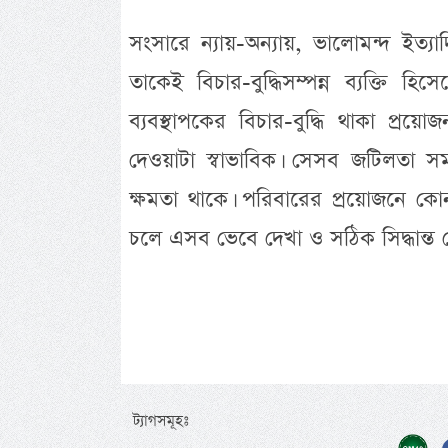
সংসারে ন্যায়-অন্যায়, ভালোমন্দ ইত্যা
তাকেই বিচার-বুদ্ধিসম্পন্ন ব্যক্তি 
ব্যবস্থাপকের বিচার-বুদ্ধি থাকা প্র
দেওয়াটা স্বাভাবিক। সেসব জটিলতা স
ক্ষমতা থাকে। পরিবারের প্রয়োজনে কোন
চলে এসব ভেবে দেখা ও সঠিক সিদ্ধান্ত নেও
ট্যাগসমূহঃ