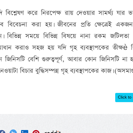
দি বিশ্লেষণ করে নিরপেক্ষ রায় দেওয়ার সামর্থ্য যার 
হিসেবে বিবেচনা করা হয়। জীবনের প্রতি ক্ষেত্রেই একজ
য়োজন। বিভিন্ন সময়ে বিভিন্ন বিষয়ে নানা রকম জটিলতা
মাধান করাও সহজ হয় যদি গৃহ ব্যবস্থাপকের তীক্ষè ব
 জিনিসটি বেশি গুরুত্বপূর্ণ, আবার কোন জিনিসটি না
য়াটা বিচার বুদ্ধিসম্পন্ন গৃহ ব্যবস্থাপকের কাজ। (অসমাপ্
Click to