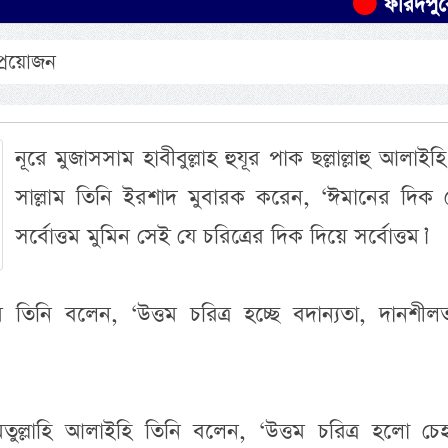
ফরিদপুরে যাত্রী
 প্রয়োজন
নূরে মুজাসসাম হাবীবুল্লাহ হুযূর পাক ছল্লাল্লাহু আলাইহ
সাল্লাম তিনি ইরশাদ মুবারক করেন, ‘ঈমানের দিক 
সর্বোত্তম মুমিন সেই যে চরিত্রের দিক দিয়ে সর্বোত্তম।’
িনি বলেন, ‘উত্তম চরিত্র হচ্ছে বদান্যতা, দানশীল
অসংখ্য
প্রমাণি
ল্লাহি আলাইহি তিনি বলেন, ‘উত্তম চরিত্র হলো চেহ