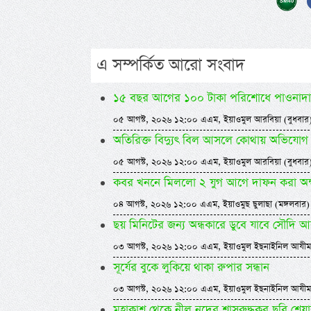
এ সম্পর্কিত আরো সংবাদ
১৫ বছর আগের ১০০ টাকা পরিশোধে পাওনাদার
০৫ আগস্ট, ২০২৬ ১২:০০ এএম, ইয়াওমুল আরবিয়া (বুধবার
অতিরিক্ত বিদ্যুৎ বিল আসলে কোথায় অভিযোগ
০৫ আগস্ট, ২০২৬ ১২:০০ এএম, ইয়াওমুল আরবিয়া (বুধবার
কবর খননে মিললো ২ যুগ আগে দাফন করা অক
০৪ আগস্ট, ২০২৬ ১২:০০ এএম, ইয়াওমুছ ছুলাছা (মঙ্গলবার)
ছয় মিনিটের জন্য অন্ধকারে ডুবে যাবে সৌদি 
০৩ আগস্ট, ২০২৬ ১২:০০ এএম, ইয়াওমুল ইছনাইনিল আযীম
সূর্যের বুকে লুকিয়ে থাকা রুপার সন্ধান
০৩ আগস্ট, ২০২৬ ১২:০০ এএম, ইয়াওমুল ইছনাইনিল আযীম
মহাকাশ থেকে নীল নদের শ্বাসরুদ্ধকর ছবি শেয়