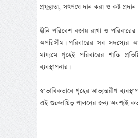
প্রফুল্লতা, সৎপথে দান করা ও কষ্ট প্রদা
দ্বীনি পরিবেশ বজায় রাখা ও পরিবারের
অপরিসীম। পরিবারের সব সদস্যের আন
মাধ্যমে গৃহেই পরিবারের শান্তি প্
ব্যবস্থাপনার।
স্বাভাবিকভাবে গৃহের আভ্যন্তরীণ ব্যব
এই গুরুদায়িত্ব পালনের জন্য অবশ্যই ক