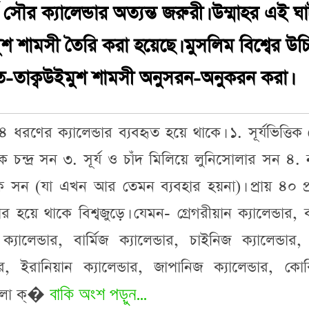
সৌর ক্যালেন্ডার অত্যন্ত জরুরী। উম্মাহর এই ঘ
ুশ শামসী তৈরি করা হয়েছে। মুসলিম বিশ্বের উচ
ত-তাক্বউইমুশ শামসী অনুসরন-অনুকরন করা।
৪ ধরণের ক্যালেন্ডার ব্যবহৃত হয়ে থাকে। ১. সূর্যভিত্তি
িক চন্দ্র সন ৩. সূর্য ও চাঁদ মিলিয়ে লুনিসোলার সন ৪. নক
্রিক সন (যা এখন আর তেমন ব্যবহার হয়না)। প্রায় ৪০ প
হার হয়ে থাকে বিশ্বজুড়ে। যেমন- গ্রেগরীয়ান ক্যালেন্ডার, 
্যালেন্ডার, বার্মিজ ক্যালেন্ডার, চাইনিজ ক্যালেন্ডার, হ
ার, ইরানিয়ান ক্যালেন্ডার, জাপানিজ ক্যালেন্ডার, কো
বাকি অংশ পড়ুন...
গুলো ক্�