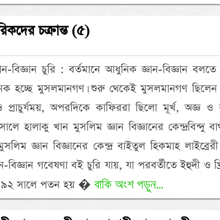
িকদের চক্রান্ত (৫)
ন-বিজ্ঞান চুরি : বর্তমানে আধুনিক জ্ঞান-বিজ্ঞান বলতে
ক হচ্ছে মুসলমানগণ। শুরু থেকেই মুসলমানগণ ছিলেন জ
 ও প্রাচুর্যময়, অপরদিকে কাফিররা ছিলো মূর্খ, অজ্ঞ ও ব
সালে হালাকু খান মুসলিম জ্ঞান বিজ্ঞানের কেন্দ্রবিন্দু ব
সলিম জ্ঞান বিজ্ঞানের কেন্দ্র বাইতুল হিকমাহ লাইব্রের
বিজ্ঞান গবেষণা বই চুরি যায়, যা পরবর্তীতে ইহুদী ও খ্রি
বাকি অংশ পড়ুন...
 ১৪৯২ সালে পতন হয় �