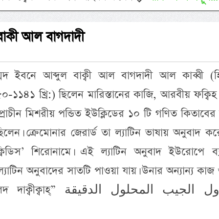
বাকী আল বাগদাদী
মদ ইবনে আব্দুল বাক্বী আল বাগদাদী আল কাব্বী (হ
১১৪১ খ্রি:) ছিলেন মারিস্তানের কাজি, আরবীয় ফক্বি
প্রাচীন মিশরীয় পন্ডিত ইউক্লিডের ১০ টি গণিত কিতাবের 
েছিলেন। ক্রেমোনার জেরার্ড তা ল্যাটিন ভাষায় অনুবাদ ক
লিডিস’ শিরোনামে। এই ল্যাটিন অনুবাদ ইউরোপে ব্
 ল্যাটিন অনুবাদের সাতটি পাওয়া যায়। উনার অন্যান্য কাজ
جداول الجيب المحلول ال