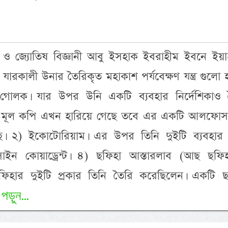
শ ও জ্যোতিষ বিজ্ঞানী আবু ইসহাক ইবরাহীম ইবনে ইয়া
ারকালী উনার তৈরিকৃত মহাকাশ পর্যবেক্ষণ যন্ত্র গুলো হ
গোলক। যার উপর উনি একটি ব্যবহার নির্দেশিকাও 
 মূল কপি এখন হারিয়ে গেছে তবে এর একটি আলফোস
ছে। ২) ইকোটোরিয়াম। এর উপর তিনি দুইটি ব্যবহার 
াইন কোয়াড্রেন্ট। ৪) ছফিহা আস্তারলাব (আছ ছফিহ
ফিহার দুইটি প্রকার তিনি তৈরি করেছিলেন। একটি ছ
পড়ুন...