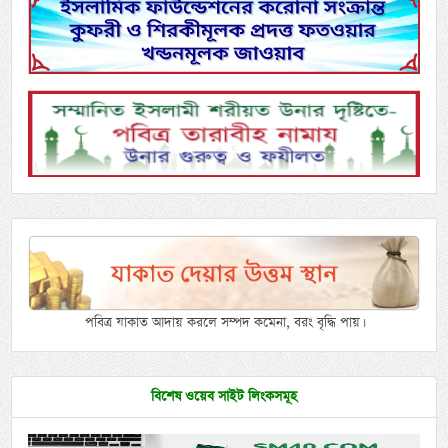
পবিত্র যাকাত আদায় করলে সম্পদ কমেনা, বরং বৃদ্ধি পায়।
বিশেষ ওয়েব সাইট লিংকসমূহ