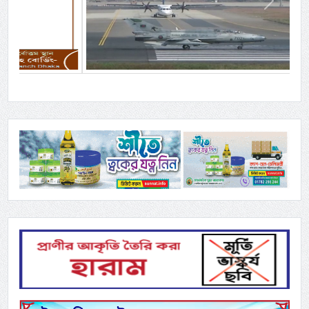
Previous
Next