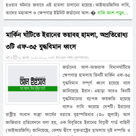
হওয়ার ঘটনার জবাবে এই হামলা চালানো হয়েছে। আইআরজিসির দাবি,
তাদের মহাকাশ ও ক্ষেপণাস্ত্র ইউনিট জর্ডানের আল-�
বাকি অংশ পড়ুন...
মার্কিন ঘাঁটিতে ইরানের ভয়াবহ হামলা, অপ্রতিরোধ্য
৩টি এফ-৩৫ যুদ্ধবিমান ধ্বংস
»
৩০ জুলাই, ২০২৬ ১২:০০ এএম, ইয়াওমুল খমীছ (বৃহস্পতিবার)
জর্ডানের আল-আজরাক বিমানঘাঁটিতে
ক্ষেপণাস্ত্র হামলায় তিনটি মার্কিন এফ-৩৫
যুদ্ধবিমান সম্পূর্ণ ধ্বংস হয়েছে বলে
জানিয়েছে ইরান। এছাড়া আরও তিনটি
যুদ্ধবিমানের ব্যাপক ক্ষয়ক্ষতি হয়েছে
বলেও দাবি করেছে দেশটি। ইরানের
রাষ্ট্রীয় সংবাদ সংস্থা ফার্সের বরাতে বৃহস্পতিবার (৩০ জুলাই) আল
জাজিরার প্রতিবেদনে বলা হয়, এক বিবৃতিতে ইরানের বিপ্লবী গার্ড বাহিনী
(আইআরজিসি) জানিয়েছে, কেশম দ্বীপে যুক্তরাষ্ট্রের হামলায় দুই দম্পতি ও