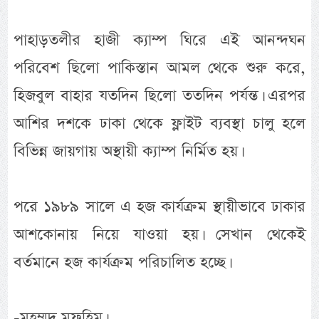
পাহাড়তলীর হাজী ক্যাম্প ঘিরে এই আনন্দঘন
পরিবেশ ছিলো পাকিস্তান আমল থেকে শুরু করে,
হিজবুল বাহার যতদিন ছিলো ততদিন পর্যন্ত। এরপর
আশির দশকে ঢাকা থেকে ফ্লাইট ব্যবস্থা চালু হলে
বিভিন্ন জায়গায় অস্থায়ী ক্যাম্প নির্মিত হয়।
পরে ১৯৮৯ সালে এ হজ কার্যক্রম স্থায়ীভাবে ঢাকার
আশকোনায় নিয়ে যাওয়া হয়। সেখান থেকেই
বর্তমানে হজ কার্যক্রম পরিচালিত হচ্ছে।
-মুহম্মদ মুফহিম।