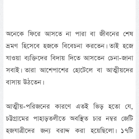
অনেকে ফিরে আসতে না পারা বা জীবনের শেষ
ভ্রমণ হিসেবে হজকে বিবেচনা করতেন। তাই হজে
যাওয়া ব্যক্তিদের বিদায় দিতে আসতেন চেনা-জানা
সবাই। তারা আশেপাশের হোটেলে বা আত্মীয়দের
বাসায় উঠতেন।
আত্মীয়-পরিজনের কারণে এতই ভিড় হতো যে,
চট্টগ্রামের পাহাড়তলীতে অবস্থিত চার নম্বর জেটি
হজযাত্রীদের জন্য বরাদ্দ করা হয়েছিলো। ১৭টি