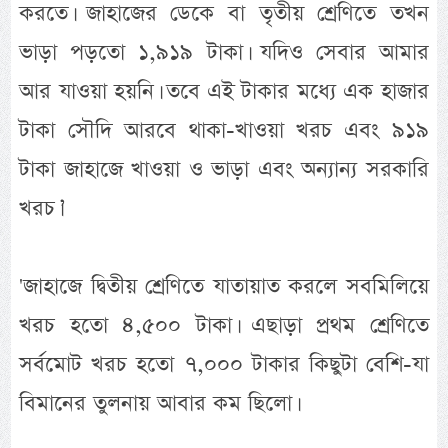
করতে। জাহাজের ডেকে বা তৃতীয় শ্রেণিতে তখন
ভাড়া পড়তো ১,৯১৯ টাকা। যদিও সেবার আমার
আর যাওয়া হয়নি। তবে এই টাকার মধ্যে এক হাজার
টাকা সৌদি আরবে থাকা-খাওয়া খরচ এবং ৯১৯
টাকা জাহাজে খাওয়া ও ভাড়া এবং অন্যান্য সরকারি
খরচ।’
'জাহাজে দ্বিতীয় শ্রেণিতে যাতায়াত করলে সবমিলিয়ে
খরচ হতো ৪,৫০০ টাকা। এছাড়া প্রথম শ্রেণিতে
সর্বমোট খরচ হতো ৭,০০০ টাকার কিছুটা বেশি-যা
বিমানের তুলনায় আবার কম ছিলো।