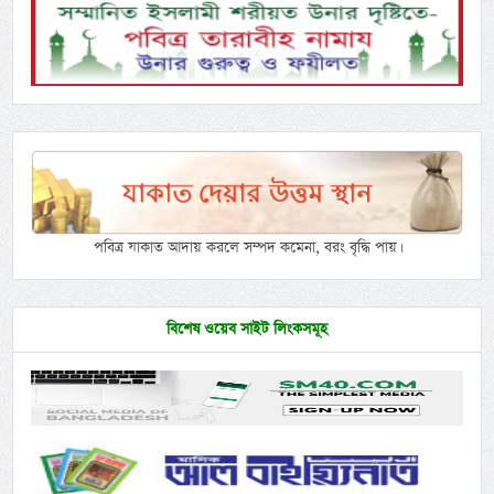
পবিত্র যাকাত আদায় করলে সম্পদ কমেনা, বরং বৃদ্ধি পায়।
বিশেষ ওয়েব সাইট লিংকসমূহ