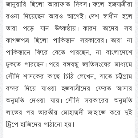
জানুয়ারি ছিলো আরাফাত দিবস। ফলে হজযাত্রীরা
রওনা দিয়েছেন আরও আগেই। দেশ স্বাধীন হলে
তারা পড়ে যান উৎকণ্ঠায়। কারণ তাদের সব
কাগজপত্র ছিলো পাকিস্তান সরকারের। তারা না
পাকিস্তানে ফিরে যেতে পারছেন, না বাংলাদেশে
ঢুকতে পারছেন। পরে বঙ্গবন্ধু জাতিসংঘের মাধ্যমে
সৌদি শাসকের কাছে চিঠি লেখেন, যাতে চট্টগ্রাম
বন্দর দিয়ে যাওয়া হজযাত্রীদের ফেরত আসার
অনুমতি দেওয়া যায়। সৌদি সরকারের অনুমতি
লাভের পর ভারতীয় মোহাম্মদী জাহাজে করে দুই
ট্রিপে হাজিদের পাঠানো হয়।’