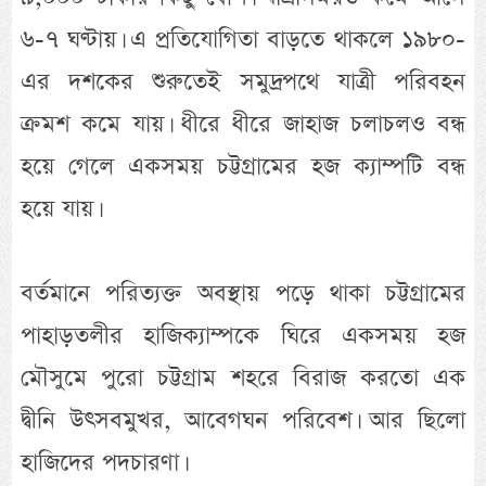
৬-৭ ঘণ্টায়। এ প্রতিযোগিতা বাড়তে থাকলে ১৯৮০-
এর দশকের শুরুতেই সমুদ্রপথে যাত্রী পরিবহন
ক্রমশ কমে যায়। ধীরে ধীরে জাহাজ চলাচলও বন্ধ
হয়ে গেলে একসময় চট্টগ্রামের হজ ক্যাম্পটি বন্ধ
হয়ে যায়।
বর্তমানে পরিত্যক্ত অবস্থায় পড়ে থাকা চট্টগ্রামের
পাহাড়তলীর হাজিক্যাম্পকে ঘিরে একসময় হজ
মৌসুমে পুরো চট্টগ্রাম শহরে বিরাজ করতো এক
দ্বীনি উৎসবমুখর, আবেগঘন পরিবেশ। আর ছিলো
হাজিদের পদচারণা।