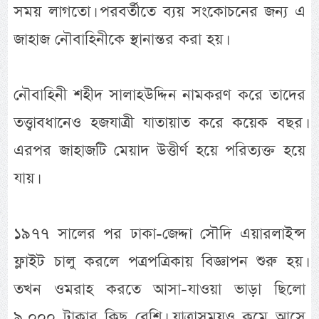
সময় লাগতো। পরবর্তীতে ব্যয় সংকোচনের জন্য এ
জাহাজ নৌবাহিনীকে স্থানান্তর করা হয়।
নৌবাহিনী শহীদ সালাহউদ্দিন নামকরণ করে তাদের
তত্ত্বাবধানেও হজযাত্রী যাতায়াত করে কয়েক বছর।
এরপর জাহাজটি মেয়াদ উত্তীর্ণ হয়ে পরিত্যক্ত হয়ে
যায়।
১৯৭৭ সালের পর ঢাকা-জেদ্দা সৌদি এয়ারলাইন্স
ফ্লাইট চালু করলে পত্রপত্রিকায় বিজ্ঞাপন শুরু হয়।
তখন ওমরাহ করতে আসা-যাওয়া ভাড়া ছিলো
৯,০০০ টাকার কিছু বেশি। যাত্রাসময়ও কমে আসে