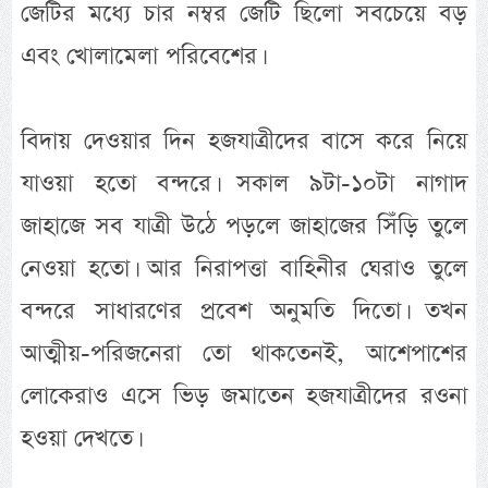
জেটির মধ্যে চার নম্বর জেটি ছিলো সবচেয়ে বড়
এবং খোলামেলা পরিবেশের।
বিদায় দেওয়ার দিন হজযাত্রীদের বাসে করে নিয়ে
যাওয়া হতো বন্দরে। সকাল ৯টা-১০টা নাগাদ
জাহাজে সব যাত্রী উঠে পড়লে জাহাজের সিঁড়ি তুলে
নেওয়া হতো। আর নিরাপত্তা বাহিনীর ঘেরাও তুলে
বন্দরে সাধারণের প্রবেশ অনুমতি দিতো। তখন
আত্মীয়-পরিজনেরা তো থাকতেনই, আশেপাশের
লোকেরাও এসে ভিড় জমাতেন হজযাত্রীদের রওনা
হওয়া দেখতে।