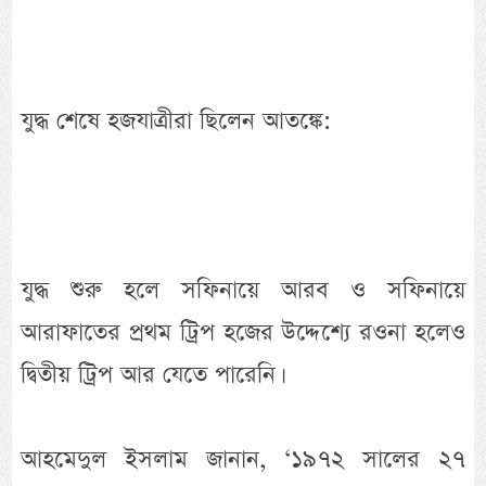
যুদ্ধ শেষে হজযাত্রীরা ছিলেন আতঙ্কে:
যুদ্ধ শুরু হলে সফিনায়ে আরব ও সফিনায়ে
আরাফাতের প্রথম ট্রিপ হজের উদ্দেশ্যে রওনা হলেও
দ্বিতীয় ট্রিপ আর যেতে পারেনি।
আহমেদুল ইসলাম জানান, ‘১৯৭২ সালের ২৭