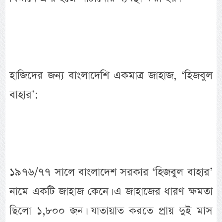
হাজিদের জন্য বাংলাদেশি একমাত্র জাহাজ, ‘হিজবুল
বাহার’:
১৯৭৬/৭৭ সালে বাংলাদেশ সরকার ‘হিজবুল বাহার’
নামে একটি জাহাজ কেনে। এ জাহাজের ধারণ ক্ষমতা
ছিলো ১,৮০০ জন। যাতায়াত করতে প্রায় দুই মাস