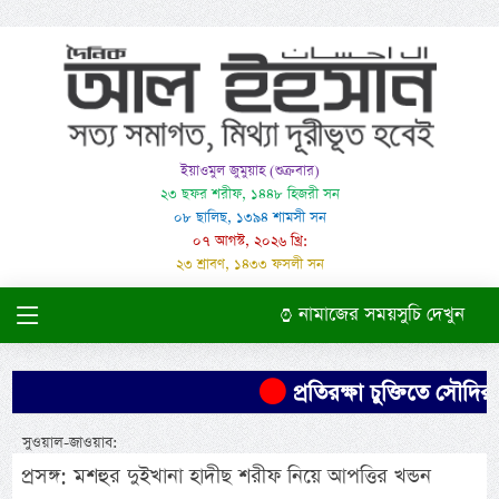
ইয়াওমুল জুমুয়াহ (শুক্রবার)
২৩ ছফর শরীফ, ১৪৪৮ হিজরী সন
০৮ ছালিছ, ১৩৯৪ শামসী সন
০৭ আগস্ট, ২০২৬ খ্রি:
২৩ শ্রাবণ, ১৪৩৩ ফসলী সন
নামাজের সময়সুচি দেখুন
প্রতিরক্ষা চুক্তিতে সৌদির ন
সুওয়াল-জাওয়াব:
প্রসঙ্গ: মশহুর দুইখানা হাদীছ শরীফ নিয়ে আপত্তির খন্ডন