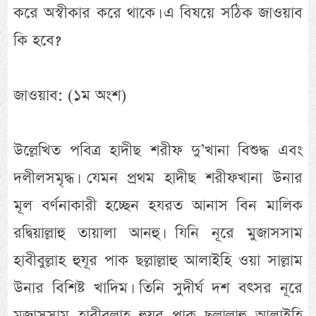
করে অস্বীকার করে থাকে। এ বিষয়ে সঠিক জাওয়াব
কি হবে?
জাওয়াব: (১ম অংশ)
উল্লেখিত পবিত্র হাদীছ শরীফ দু’খানা বিশুদ্ধ এবং
দলীলসমৃদ্ধ। যেমন প্রথম হাদীছ শরীফখানা উনার
মূল বর্ণনাকারী হচ্ছেন হযরত আনাস বিন মালিক
রদ্বিয়াল্লাহু তায়ালা আনহু। যিনি নূরে মুজাসসাম
হাবীবুল্লাহ হুযূর পাক ছল্লাল্লাহু আলাইহি ওয়া সাল্লাম
উনার বিশিষ্ট খাদিম। তিনি সুদীর্ঘ দশ বৎসর নূরে
মুজাসসাম হাবীবুল্লাহ হুযূর পাক ছল্লাল্লাহু আলাইহি