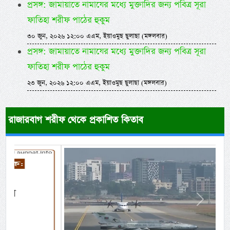
প্রসঙ্গ: জামায়াতে নামাযের মধ্যে মুক্তাদির জন্য পবিত্র সূরা
ফাতিহা শরীফ পাঠের হুকুম
৩০ জুন, ২০২৬ ১২:০০ এএম, ইয়াওমুছ ছুলাছা (মঙ্গলবার)
প্রসঙ্গ: জামায়াতে নামাযের মধ্যে মুক্তাদির জন্য পবিত্র সূরা
ফাতিহা শরীফ পাঠের হুকুম
২৩ জুন, ২০২৬ ১২:০০ এএম, ইয়াওমুছ ছুলাছা (মঙ্গলবার)
রাজারবাগ শরীফ থেকে প্রকাশিত কিতাব
Previous
Next