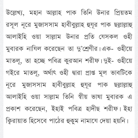
উল্লেখ্য, মহান আল্লাহ পাক তিনি উনার প্রিয়তম
রসূল নূরে মুজাসসাম হাবীবুল্লাহ হুযূর পাক ছল্লাল্লাহু
আলাইহি ওয়া সাল্লাম উনার প্রতি যেসকল ওহী
মুবারক নাযিল করেছেন তা দু’শ্রেণীর। এক- ওহীয়ে
মাতলূ, তা হচ্ছে পবিত্র কুরআন শরীফ। দুই- ওহীয়ে
গইরে মাতলূ, অর্থাৎ ওহী দ্বারা প্রাপ্ত মূল ভাবটিকে
নূরে মুজাসসাম হাবীবুল্লাহ হুযূর পাক ছল্লাল্লাহু
আলাইহি ওয়া সাল্লাম তিনি স্বীয় ভাষা মুবারক এ
প্রকাশ করেছেন, ইহাই পবিত্র হাদীছ শরীফ। ইহা
ক্বিরায়াত হিসেবে পাঠের হুকুম নামাযে দেয়া হয়নি।