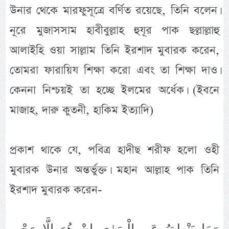
উনার থেকে মারফুসূত্রে বর্ণিত রয়েছে, তিনি বলেন।
নূরে মুজাসসাম হাবীবুল্লাহ হুযূর পাক ছল্লাল্লাহু
আলাইহি ওয়া সাল্লাম তিনি ইরশাদ মুবারক করেন,
তোমরা ফারায়িয শিক্ষা করো এবং তা শিক্ষা দাও।
কেননা নিশ্চয়ই তা হচ্ছে ইলমের অর্ধেক। (ইবনে
মাজাহ, দারু কুতনী, হাকিম ইত্যাদি)
প্রকাশ থাকে যে, পবিত্র হাদীছ শরীফ হলো ওহী
মুবারক উনার অন্তর্ভুক্ত। মহান আল্লাহ পাক তিনি
ইরশাদ মুবারক করেন-