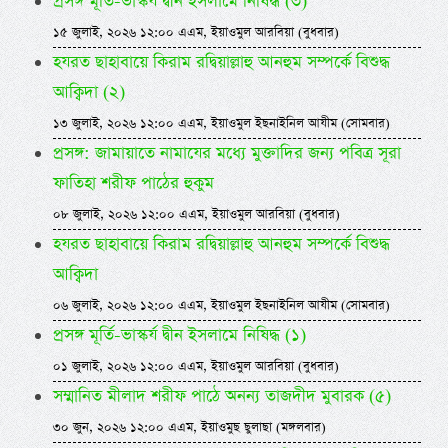
প্রসঙ্গ মূর্তি-ভাস্কর্য দ্বীন ইসলামে নিষিদ্ধ (৩)
১৫ জুলাই, ২০২৬ ১২:০০ এএম, ইয়াওমুল আরবিয়া (বুধবার)
হযরত ছাহাবায়ে কিরাম রদ্বিয়াল্লাহু আনহুম সম্পর্কে বিশুদ্ধ
আক্বিদা (২)
১৩ জুলাই, ২০২৬ ১২:০০ এএম, ইয়াওমুল ইছনাইনিল আযীম (সোমবার)
প্রসঙ্গ: জামায়াতে নামাযের মধ্যে মুক্তাদির জন্য পবিত্র সূরা
ফাতিহা শরীফ পাঠের হুকুম
০৮ জুলাই, ২০২৬ ১২:০০ এএম, ইয়াওমুল আরবিয়া (বুধবার)
হযরত ছাহাবায়ে কিরাম রদ্বিয়াল্লাহু আনহুম সম্পর্কে বিশুদ্ধ
আক্বিদা
০৬ জুলাই, ২০২৬ ১২:০০ এএম, ইয়াওমুল ইছনাইনিল আযীম (সোমবার)
প্রসঙ্গ মূর্তি-ভাস্কর্য দ্বীন ইসলামে নিষিদ্ধ (১)
০১ জুলাই, ২০২৬ ১২:০০ এএম, ইয়াওমুল আরবিয়া (বুধবার)
সম্মানিত মীলাদ শরীফ পাঠে অনন্য তাজদীদ মুবারক (৫)
৩০ জুন, ২০২৬ ১২:০০ এএম, ইয়াওমুছ ছুলাছা (মঙ্গলবার)