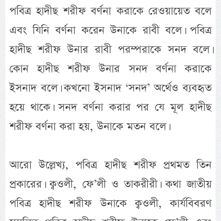
পবিত্র হাদীছ শরীফ বর্ণনা করাকে রেওয়ায়েত বলে
এবং যিনি বর্ণনা করেন উনাকে রাবী বলে। পবিত্র
হাদীছ শরীফ উনার রাবী পরম্পরাকে সনদ বলে।
কোন হাদীছ শরীফ উনার সনদ বর্ণনা করাকে
ইসনাদ বলে। কখনো ইসনাদ ‘সনদ’ অর্থেও ব্যবহৃত
হয়ে থাকে। সনদ বর্ণনা করার পর যে মূল হাদীছ
শরীফ বর্ণনা করা হয়, উনাকে মতন বলে।
আরো উল্লেখ্য, পবিত্র হাদীছ শরীফ প্রথমত তিন
প্রকারের। ক্বওলী, ফে’লী ও তাকরীরী। কথা জাতীয়
পবিত্র হাদীছ শরীফ উনাকে ক্বওলী, কার্যবিবরণ