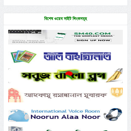
বিশেষ ওয়েব সাইট লিংকসমূহ