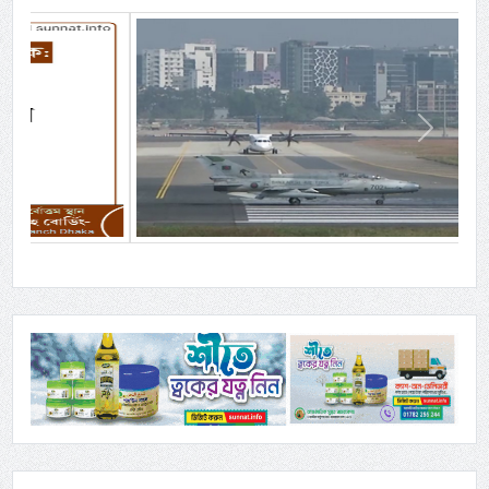
Previous
Next