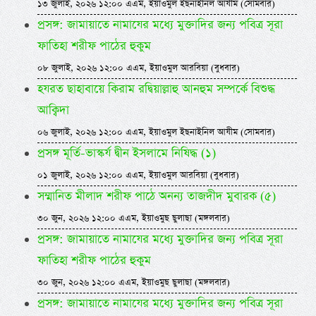
১৩ জুলাই, ২০২৬ ১২:০০ এএম, ইয়াওমুল ইছনাইনিল আযীম (সোমবার)
প্রসঙ্গ: জামায়াতে নামাযের মধ্যে মুক্তাদির জন্য পবিত্র সূরা
ফাতিহা শরীফ পাঠের হুকুম
০৮ জুলাই, ২০২৬ ১২:০০ এএম, ইয়াওমুল আরবিয়া (বুধবার)
হযরত ছাহাবায়ে কিরাম রদ্বিয়াল্লাহু আনহুম সম্পর্কে বিশুদ্ধ
আক্বিদা
০৬ জুলাই, ২০২৬ ১২:০০ এএম, ইয়াওমুল ইছনাইনিল আযীম (সোমবার)
প্রসঙ্গ মূর্তি-ভাস্কর্য দ্বীন ইসলামে নিষিদ্ধ (১)
০১ জুলাই, ২০২৬ ১২:০০ এএম, ইয়াওমুল আরবিয়া (বুধবার)
সম্মানিত মীলাদ শরীফ পাঠে অনন্য তাজদীদ মুবারক (৫)
৩০ জুন, ২০২৬ ১২:০০ এএম, ইয়াওমুছ ছুলাছা (মঙ্গলবার)
প্রসঙ্গ: জামায়াতে নামাযের মধ্যে মুক্তাদির জন্য পবিত্র সূরা
ফাতিহা শরীফ পাঠের হুকুম
৩০ জুন, ২০২৬ ১২:০০ এএম, ইয়াওমুছ ছুলাছা (মঙ্গলবার)
প্রসঙ্গ: জামায়াতে নামাযের মধ্যে মুক্তাদির জন্য পবিত্র সূরা