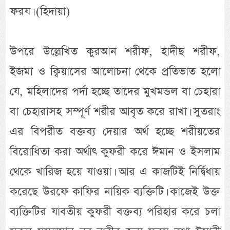
ফরয। (হিদায়া)
উপরে উল্লেখিত কুরআন শরীফ, হাদীছ শরীফ,
ইজমা ও ক্বিয়াসের আলোচনা থেকে প্রতিভাত হলো
যে, মহিলাদের পর্দা হচ্ছে তাদের মুখমন্ডল বা চেহারা
বা চেহারাসহ সম্পূর্ণ শরীর আবৃত করে রাখা। সুতরাং
এর বিপরীত বক্তব্য দেয়ার অর্থ হচ্ছে শরীয়তের
বিরোধিতা করা অর্থাৎ কুফরী করে ঈমান ও ইসলাম
থেকে খারিজ হয়ে যাওয়া। আর এ কাজটিই নির্দ্বিধায়
করেছে উরফে কাফির নায়িক ব্যক্তিটি। কাজেই উক্ত
ব্যক্তিটির যাবতীয় কুফরী বক্তব্য পরিহার করে চলা