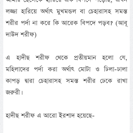
লজ্জা হারিয়ে অর্থাৎ মুখমন্ডল বা চেহারাসহ সমস্ত
শরীর পর্দা না করে কি আরেক বিপদে পড়ব? (আবূ
দাউদ শরীফ)
এ হাদীছ শরীফ থেকে প্রতীয়মান হলো যে,
মহিলাদের পর্দা করা অর্থাৎ মোটা ও ঢিলা-ঢালা
কাপড় দ্বারা চেহারাসহ সমস্ত শরীর ঢেকে রাখা
জরুরী।
হাদীছ শরীফ এ আরো ইরশাদ হয়েছে-