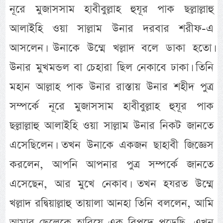
নূরে মুজাসসাম হাবীবুল্লাহ হুযূর পাক ছল্লাল্লাহু
আলাইহি ওয়া সাল্লাম উনার দরবার শরীফ-এ
আসলেন। উনাকে উম্মে খল্লাদ বলে ডাকা হতো।
উনার মুখমন্ডল বা চেহারা ছিল নেকাবে ঢাকা। তিনি
মহান আল্লাহ পাক উনার রাস্তায় উনার শহীদ পুত্র
সম্পর্কে নূরে মুজাসসাম হাবীবুল্লাহ হুযূর পাক
ছল্লাল্লাহু আলাইহি ওয়া সাল্লাম উনার নিকট জানতে
এসেছিলেন। তখন উনাকে একজন ছাহাবী জিজ্ঞেস
করলেন, আপনি আপনার পুত্র সম্পর্কে জানতে
এসেছেন, আর মুখে নেকাব। তখন হযরত উম্মে
খল্লাদ রদ্বিয়াল্লাহু তায়ালা আনহা তিনি বললেন, আমি
আমার ছেলেকে হারিয়ে এক বিপদে পড়েছি, এখন