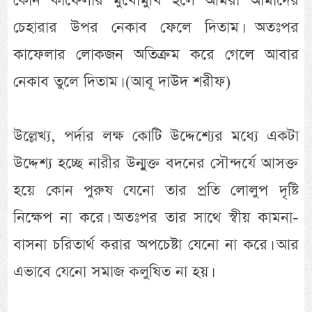
কোন কাফেলার মুখোমুখি হলে আমরা আমাদের
চেহারার উপর নেকাব ফেলে দিতাম। অতঃপর
কাফেলার লোকজন অতিক্রম করে গেলে আবার
নেকাব তুলে দিতাম। (আবূ দাউদ শরীফ)
উল্লেখ্য, পর্দার লক্ষ কোটি উদ্দেশ্যের মধ্যে একটা
উদ্দেশ্য হচ্ছে নারীর উন্মুক্ত বদনের সৌন্দর্যে আসক্ত
হয়ে কোন পুরুষ যেনো তার প্রতি লোলুপ দৃষ্টি
নিক্ষেপ না করে। অতঃপর তার সাথে স্বীয় কামনা-
বাসনা চরিতার্থ করার অপচেষ্টা যেনো না করে। আর
এভাবে যেনো সমাজ কলুষিত না হয়।