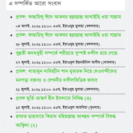
এ সম্পর্কিত আরো সংবাদ
প্রসঙ্গ: ফাদ্বায়িলু ঈদে আকবর ছল্লাল্লাহু আলাইহি ওয়া সাল্লাম
০৪ আগস্ট, ২০২৬ ১২:০০ এএম, ইয়াওমুছ ছুলাছা (মঙ্গলবার)
প্রসঙ্গ: ফাদ্বায়িলু ঈদে আকবর ছল্লাল্লাহু আলাইহি ওয়া সাল্লাম
২৮ জুলাই, ২০২৬ ১২:০০ এএম, ইয়াওমুছ ছুলাছা (মঙ্গলবার)
সুন্নতী কদমবুছী সম্পর্কে শরীয়তে সুস্পষ্ট দলীল রয়ে গেছে
২৭ জুলাই, ২০২৬ ১২:০০ এএম, ইয়াওমুল ইছনাইনিল আযীম (সোমবার)
প্রসঙ্গ: খাতামুন নাবিয়্যীন শান মুবারক নিয়ে দেওবন্দীদের
মনগড়া বক্তব্য ও লেখনীর দলীলভিত্তিক জবাব
২১ জুলাই, ২০২৬ ১২:০০ এএম, ইয়াওমুছ ছুলাছা (মঙ্গলবার)
প্রসঙ্গ মূর্তি-ভাস্কর্য দ্বীন ইসলামে নিষিদ্ধ (৩)
১৫ জুলাই, ২০২৬ ১২:০০ এএম, ইয়াওমুল আরবিয়া (বুধবার)
হযরত ছাহাবায়ে কিরাম রদ্বিয়াল্লাহু আনহুম সম্পর্কে বিশুদ্ধ
আক্বিদা (২)