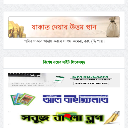
পবিত্র যাকাত আদায় করলে সম্পদ কমেনা, বরং বৃদ্ধি পায়।
বিশেষ ওয়েব সাইট লিংকসমূহ