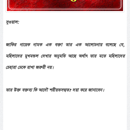
সুওয়াল:
জাকির নায়েক নামক এক বক্তা তার এক আলোচনায় বলেছে যে,
মহিলাদের মুখমন্ডল দেখার অনুমতি আছে অর্থাৎ তার মতে মহিলাদের
চেহারা ঢেকে রাখা জরুরী নয়।
তার উক্ত বক্তব্য কি আদৌ শরীয়তসম্মত? দয়া করে জানাবেন।