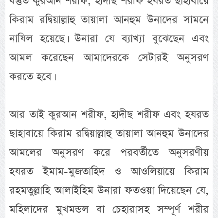
বস্তুত কুরআন শরীফ, হাদীছ শরীফ হযরত ছাহাবায়ে
কিরাম রদ্বিয়াল্লাহু তায়ালা আনহুম উনাদের সামনে
নাযিল হয়েছে। উনারা যে ব্যাখ্যা বুঝেছেন এবং
আমল করেছেন আমাদেরকে সেটারই অনুসরণ
করতে হবে।
আর তাই কুরআন শরীফ, হাদীছ শরীফ এবং হযরত
ছাহাবায়ে কিরাম রদ্বিয়াল্লাহু তায়ালা আনহুম উনাদের
আমলের অনুসরণ করে পরবর্তীতে অনুসরণীয়
হযরত ইমাম-মুজতাহিদ ও আওলিয়ায়ে কিরাম
রহমতুল্লাহি আলাইহিম উনারা ফতওয়া দিয়েছেন যে,
মহিলাদের মুখমন্ডল বা চেহারাসহ সম্পূর্ণ শরীর