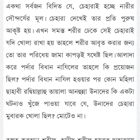
একথা সর্বজন বিদিত যে, চেহারাই হচ্ছে নারীর
সৌন্দর্যের মূল। চেহারা দেখেই তার প্রতি পুরুষ
আকৃষ্ট হয়। এখন সমস্ত শরীর ঢেকে সেই চেহারাই
যদি খোলা রাখা হয় তাহলে শরীর আবৃত করার জন্য
তো তার পরিধেয় জামা কাপড়ই যথেষ্ট ছিল। আলাদা
করে পর্দার বিধান নাযিলের তাহলে কি প্রয়োজন
ছিল? পর্দার বিধান নাযিল হওয়ার পর কোন মহিলা
ছাহাবী রদ্বিয়াল্লাহু তায়ালা আনহুন্না উনাদের কি একটা
ঘটনাও খুঁজে পাওয়া যাবে যে, উনাদের চেহারা
মুবারক খোলা ছিল? মোটেও না।