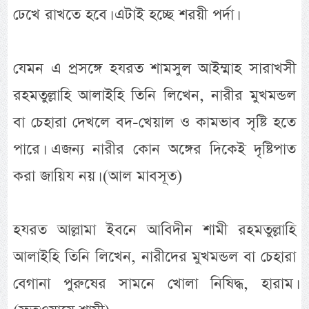
ঢেখে রাখতে হবে। এটাই হচ্ছে শরয়ী পর্দা।
যেমন এ প্রসঙ্গে হযরত শামসুল আইম্মাহ সারাখসী
রহমতুল্লাহি আলাইহি তিনি লিখেন, নারীর মুখমন্ডল
বা চেহারা দেখলে বদ-খেয়াল ও কামভাব সৃষ্টি হতে
পারে। এজন্য নারীর কোন অঙ্গের দিকেই দৃষ্টিপাত
করা জায়িয নয়। (আল মাবসূত)
হযরত আল্লামা ইবনে আবিদীন শামী রহমতুল্লাহি
আলাইহি তিনি লিখেন, নারীদের মুখমন্ডল বা চেহারা
বেগানা পুরুষের সামনে খোলা নিষিদ্ধ, হারাম।