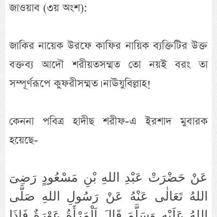
জাওয়াব (৩য় অংশ):
জাকির নায়েক উরফে কাফির নায়িক ব্যক্তিটির উক্ত
বক্তব্য আদৌ শরীয়তসম্মত তো নয়ই বরং তা
সম্পূর্ণরূপে কুফরীসম্মত। নাঊযুবিল্লাহ!
কেননা পবিত্র হাদীছ শরীফ-এ ইরশাদ মুবারক
হয়েছে-
عَنْ حَضْرَتْ عَبْدِ اللهِ بْنِ مَسْعُودٍ رَضِىَ
اللهُ تَعَالٰى عَنْهُ عَنْ رَسُولِ اللهِ صَلَّى
اللهُ عَلَيْهِ وَسَلَّمَ قَالَ اَلْمَرْأَةُ عَوْرَةٌ فَإِذَا