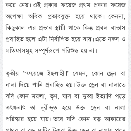
করে নেয়। এই প্রকার ফয়েজ প্রথম প্রকার ফয়েজ
অপেক্ষা অধিক প্রভাবযুক্ত হয়ে থাকে। কেননা,
কিছুকাল এর প্রভাব স্থায়ী থাকে কিন্তু প্রবল বাতাস
প্রবাহিত হলে এটা নির্বাপিত হয়ে যায়। এতে নফ্স ও
লতিফাসমূহ সম্পূর্ণরূপে পরিশুদ্ধ হয় না।
তৃতীয় “ফয়েজে ইছলাহী।” যেমন, কোন ড্রেন বা
নালা দিয়ে পানি প্রবাহিত হয়। উক্ত ড্রেন বা নালাতে
যদি কোন ময়লা, তৃণ, ঘাস বা দুব্বা ইত্যাদি পড়ে
তৎক্ষনাৎ তা দূরীভূত হয়ে উক্ত ড্রেন বা নালা
পরিস্কার হয়ে যায়। তবে যদি কোন বড় আকারের
পাথর বা বড় মাটির টুকরা উক্ত ড্রেন বা নালায় পড়ে