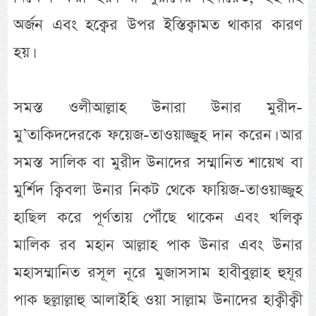
অর্জন এবং হক্বের উপর ইস্তিক্বামত থাকার কারণ
হয়।
সমস্ত ওলীআল্লাহ উনারা উনার মুরীদ-
মু’তাকিদদেরকে ফয়েজ-তাওয়াজ্জুহ দান করেন। আর
সমস্ত সালিক বা মুরীদ উনাদের সম্মানিত শায়েখ বা
মুর্শিদ ক্বিবলা উনার নিকট থেকে ফায়িজ-তাওয়াজ্জুহ
হাছিল করে পূর্ণতায় পৌঁছে থাকেন এবং খলিক্ব
মালিক রব মহান আল্লাহ পাক উনার এবং উনার
মহাসম্মানিত রসূল নূরে মুজাসসাম হাবীবুল্লাহ হুযূর
পাক ছল্লাল্লাহু আলাইহি ওয়া সাল্লাম উনাদের হাক্বীক্বী