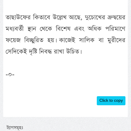
তাছাউফের কিতাবে উল্লেখ আছে, দুচোখের ভ্রুদ্বয়ের
মধ্যবর্তী স্থান থেকে বিশেষ এবং অধিক পরিমাণে
ফয়েজ বিচ্ছুরিত হয়। কাজেই সালিক বা মুরীদের
সেদিকেই দৃষ্টি নিবদ্ধ রাখা উচিত।
-০-
Click to copy
ট্যাগসমূহঃ