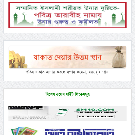
পবিত্র যাকাত আদায় করলে সম্পদ কমেনা, বরং বৃদ্ধি পায়।
বিশেষ ওয়েব সাইট লিংকসমূহ