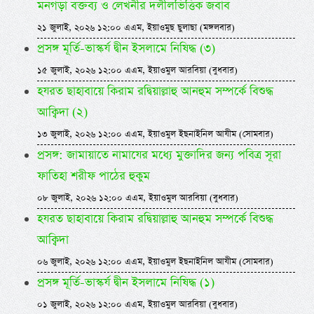
মনগড়া বক্তব্য ও লেখনীর দলীলভিত্তিক জবাব
২১ জুলাই, ২০২৬ ১২:০০ এএম, ইয়াওমুছ ছুলাছা (মঙ্গলবার)
প্রসঙ্গ মূর্তি-ভাস্কর্য দ্বীন ইসলামে নিষিদ্ধ (৩)
১৫ জুলাই, ২০২৬ ১২:০০ এএম, ইয়াওমুল আরবিয়া (বুধবার)
হযরত ছাহাবায়ে কিরাম রদ্বিয়াল্লাহু আনহুম সম্পর্কে বিশুদ্ধ
আক্বিদা (২)
১৩ জুলাই, ২০২৬ ১২:০০ এএম, ইয়াওমুল ইছনাইনিল আযীম (সোমবার)
প্রসঙ্গ: জামায়াতে নামাযের মধ্যে মুক্তাদির জন্য পবিত্র সূরা
ফাতিহা শরীফ পাঠের হুকুম
০৮ জুলাই, ২০২৬ ১২:০০ এএম, ইয়াওমুল আরবিয়া (বুধবার)
হযরত ছাহাবায়ে কিরাম রদ্বিয়াল্লাহু আনহুম সম্পর্কে বিশুদ্ধ
আক্বিদা
০৬ জুলাই, ২০২৬ ১২:০০ এএম, ইয়াওমুল ইছনাইনিল আযীম (সোমবার)
প্রসঙ্গ মূর্তি-ভাস্কর্য দ্বীন ইসলামে নিষিদ্ধ (১)
০১ জুলাই, ২০২৬ ১২:০০ এএম, ইয়াওমুল আরবিয়া (বুধবার)