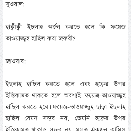
সুওয়াল:
হাক্বীক্বী ইছলাহ অর্জন করতে হলে কি ফয়েজ
তাওয়াজ্জুহ হাছিল করা জরুরী?
জাওয়াব:
ইছলাহ হাছিল করতে হলে এবং হক্বের উপর
ইস্তিকামত থাকতে হলে অবশ্যই ফয়েজ-তাওয়াজ্জুহ
হাছিল করতে হবে। ফয়েজ-তাওয়াজ্জুহ ছাড়া ইছলাহ
হাছিল যেমন সম্ভব নয়, তেমনি হক্বের উপর
ইস্তিক্বামত থাকাও সম্ভব নয়। মূলত একজন কামিল