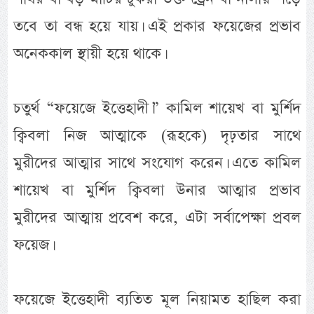
তবে তা বন্ধ হয়ে যায়। এই প্রকার ফয়েজের প্রভাব
অনেককাল স্থায়ী হয়ে থাকে।
চতুর্থ “ফয়েজে ইত্তেহাদী।” কামিল শায়েখ বা মুর্শিদ
ক্বিবলা নিজ আত্মাকে (রূহকে) দৃঢ়তার সাথে
মুরীদের আত্মার সাথে সংযোগ করেন। এতে কামিল
শায়েখ বা মুর্শিদ ক্বিবলা উনার আত্মার প্রভাব
মুরীদের আত্মায় প্রবেশ করে, এটা সর্বাপেক্ষা প্রবল
ফয়েজ।
ফয়েজে ইত্তেহাদী ব্যতিত মূল নিয়ামত হাছিল করা