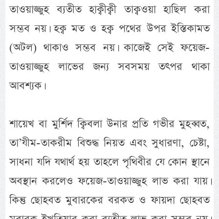
তাওয়াজ্জুহ ব্যতীত হাক্বীক্বী তাক্বওয়া হাছিল করা
সম্ভব নয়। হক্ব মত ও হক্ব পথের উপর ইস্তিকামত
(অটল) থাকাও সম্ভব নয়। কাজেই সেই ফয়েজ-
তাওয়াজ্জুহ লাভের জন্য সবসময় তৎপর থাকা
আবশ্যক।
শায়েখ বা মুর্শিদ ক্বিবলা উনার প্রতি গভীর মুহব্বত,
তা’যীম-তাকরীম বিশুদ্ধ নিয়ত এবং সুধারণা, চেষ্টা,
সাধনা যদি যথার্থ হয় তাহলে পৃথিবীর যে কোন স্থানে
অবস্থান করলেও ফয়েজ-তাওয়াজ্জুহ লাভ করা যায়।
কিন্তু ছোহবত মুবারকের বরকত ও ফায়দা ছোহবত