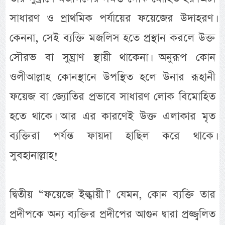
সাধারণ ও প্রাথমিক পর্যায়ের ফয়েজের উদাহরণ।
কেননা, সেই ব্যক্তি মজলিস হতে প্রস্থান করলে উক্ত
সৌরভ বা সুঘ্রাণ স্থায়ী থাকেনা। অনুরূপ কোন
ওলীআল্লাহ কোনস্থানে উপস্থিত হলে উনার রূহানী
ফয়েজ বা জ্যোতির প্রভাবে সাধারণ লোক বিমোহিত
হতে থাকে। আর এর কারণেই উক্ত এলাকার মৃত
ব্যক্তিরা পর্যন্ত ফায়দা হাছিল করে থাকে।
সুবহানাল্লাহ!
দ্বিতীয় “ফয়েজে ইল্ক্বায়ী।” যেমন, কোন ব্যক্তি তার
প্রদীপকে অন্য ব্যক্তির প্রদীপের আগুন দ্বারা প্রজ্জ্বলিত