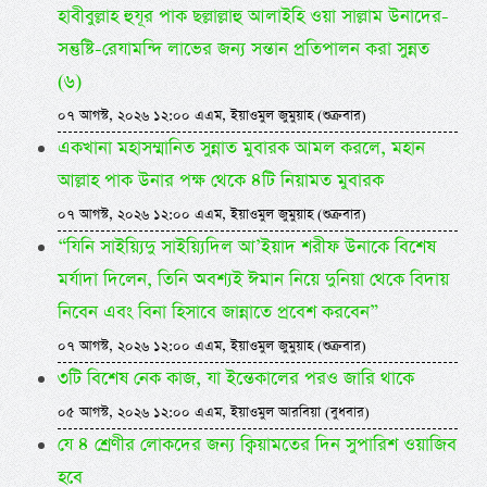
হাবীবুল্লাহ হুযূর পাক ছল্লাল্লাহু আলাইহি ওয়া সাল্লাম উনাদের-
সন্তুষ্টি-রেযামন্দি লাভের জন্য সন্তান প্রতিপালন করা সুন্নত
(৬)
০৭ আগস্ট, ২০২৬ ১২:০০ এএম, ইয়াওমুল জুমুয়াহ (শুক্রবার)
একখানা মহাসম্মানিত সুন্নাত মুবারক আমল করলে, মহান
আল্লাহ পাক উনার পক্ষ থেকে ৪টি নিয়ামত মুবারক
০৭ আগস্ট, ২০২৬ ১২:০০ এএম, ইয়াওমুল জুমুয়াহ (শুক্রবার)
“যিনি সাইয়্যিদু সাইয়্যিদিল আ’ইয়াদ শরীফ উনাকে বিশেষ
মর্যাদা দিলেন, তিনি অবশ্যই ঈমান নিয়ে দুনিয়া থেকে বিদায়
নিবেন এবং বিনা হিসাবে জান্নাতে প্রবেশ করবেন”
০৭ আগস্ট, ২০২৬ ১২:০০ এএম, ইয়াওমুল জুমুয়াহ (শুক্রবার)
৩টি বিশেষ নেক কাজ, যা ইন্তেকালের পরও জারি থাকে
০৫ আগস্ট, ২০২৬ ১২:০০ এএম, ইয়াওমুল আরবিয়া (বুধবার)
যে ৪ শ্রেণীর লোকদের জন্য ক্বিয়ামতের দিন সুপারিশ ওয়াজিব
হবে