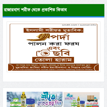
রাজারবাগ শরীফ থেকে প্রকাশিত কিতাব
Previous
Next