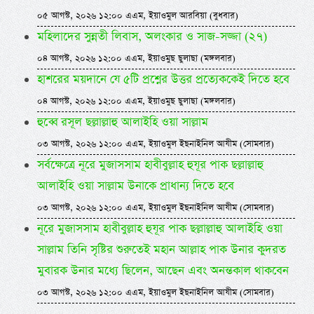
০৫ আগস্ট, ২০২৬ ১২:০০ এএম, ইয়াওমুল আরবিয়া (বুধবার)
মহিলাদের সুন্নতী লিবাস, অলংকার ও সাজ-সজ্জা (২৭)
০৪ আগস্ট, ২০২৬ ১২:০০ এএম, ইয়াওমুছ ছুলাছা (মঙ্গলবার)
হাশরের ময়দানে যে ৫টি প্রশ্নের উত্তর প্রত্যেককেই দিতে হবে
০৪ আগস্ট, ২০২৬ ১২:০০ এএম, ইয়াওমুছ ছুলাছা (মঙ্গলবার)
হুব্বে রসূল ছল্লাল্লাহু আলাইহি ওয়া সাল্লাম
০৩ আগস্ট, ২০২৬ ১২:০০ এএম, ইয়াওমুল ইছনাইনিল আযীম (সোমবার)
সর্বক্ষেত্রে নূরে মুজাসসাম হাবীবুল্লাহ হুযূর পাক ছল্লাল্লাহু
আলাইহি ওয়া সাল্লাম উনাকে প্রাধান্য দিতে হবে
০৩ আগস্ট, ২০২৬ ১২:০০ এএম, ইয়াওমুল ইছনাইনিল আযীম (সোমবার)
নূরে মুজাসসাম হাবীবুল্লাহ হুযূর পাক ছল্লাল্লাহু আলাইহি ওয়া
সাল্লাম তিনি সৃষ্টির শুরুতেই মহান আল্লাহ পাক উনার কুদরত
মুবারক উনার মধ্যে ছিলেন, আছেন এবং অনন্তকাল থাকবেন
০৩ আগস্ট, ২০২৬ ১২:০০ এএম, ইয়াওমুল ইছনাইনিল আযীম (সোমবার)