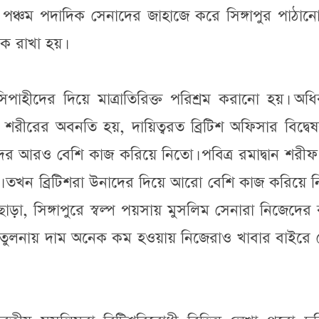
ঞ্চম পদাদিক সেনাদের জাহাজে করে সিঙ্গাপুর পাঠানো
াকে রাখা হয়।
াহীদের দিয়ে মাত্রাতিরিক্ত পরিশ্রম করানো হয়। অধি
শরীরের অবনতি হয়, দায়িত্বরত ব্রিটিশ অফিসার বিদ্বে
ের আরও বেশি কাজ করিয়ে নিতো। পবিত্র রমাদ্বান শরী
 তখন ব্রিটিশরা উনাদের দিয়ে আরো বেশি কাজ করিয়ে ন
ড়া, সিঙ্গাপুরে স্বল্প পয়সায় মুসলিম সেনারা নিজেদের
রের তুলনায় দাম অনেক কম হওয়ায় নিজেরাও খাবার বাইরে