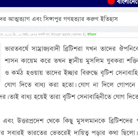
বাংলাদেশের ৫০ হা
র আত্মত্যাগ এবং সিঙ্গাপুর গণহত্যার করুণ ইতিহাস
 ২০২৬ খ্রি:, ০১ জৈষ্ঠ্য, ১৪৩৩ ফসলী সন, ইয়াওমুল জুমুয়াহ (শুক্রবার)
ইতিহাস
ভারতবর্ষে সাম্রাজ্যবাদী ব্রিটিশরা যখন তাদের ঔপনি
শাসন কায়েম করে তখন স্থানীয় মুসলিম যুবকরা শক্তি
ও কর্মঠ হওয়ায় তাদের ইচ্ছার বিরুদ্ধে বৃটিশ সেনাবাহ
যোগ দিতে বাধ্য করা হতো। যোগ না দিলে গোপনে হ
র। তাই বাধ্য হয়েই তারা বৃটিশ সেনাবাহিনীতে যোগ দিত
লি এবং উত্তরপ্রদেশ থেকে কিছু মুসলমানকে ব্রিটিশদের 
র সবারই ভারতের ভেতরেই দায়িত্ব পড়ার কথা ছিলো। কি