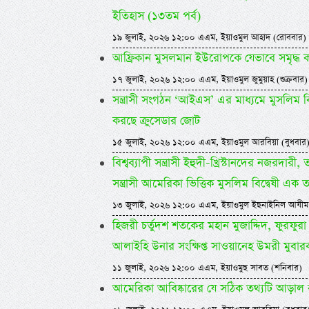
ইতিহাস (১৩তম পর্ব)
১৯ জুলাই, ২০২৬ ১২:০০ এএম, ইয়াওমুল আহাদ (রোববার)
আফ্রিকান মুসলমান ইউরোপকে যেভাবে সমৃদ্ধ 
১৭ জুলাই, ২০২৬ ১২:০০ এএম, ইয়াওমুল জুমুয়াহ (শুক্রবার)
সন্ত্রাসী সংগঠন ‘আইএস’ এর মাধ্যমে মুসলিম বিশ্ব
করছে ক্রুসেডার জোট
১৫ জুলাই, ২০২৬ ১২:০০ এএম, ইয়াওমুল আরবিয়া (বুধবার
বিশ্বব্যাপী সন্ত্রাসী ইহুদী-খ্রিস্টানদের নজরদারী,
সন্ত্রাসী আমেরিকা ভিত্তিক মুসলিম বিদ্বেষী এক 
১৩ জুলাই, ২০২৬ ১২:০০ এএম, ইয়াওমুল ইছনাইনিল আযীম
হিজরী চর্তুদশ শতকের মহান মুজাদ্দিদ, ফুরফুরা 
আলাইহি উনার সংক্ষিপ্ত সাওয়ানেহ উমরী মুবার
১১ জুলাই, ২০২৬ ১২:০০ এএম, ইয়াওমুছ সাবত (শনিবার)
আমেরিকা আবিষ্কারের যে সঠিক তথ্যটি আড়াল 