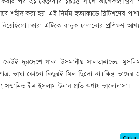
 করার পর ২১ ফেব্রুয়ারি ১৯১৫ সালে আলেকজান্দ্রিয়া প
ে শহীদ করা হয়। এই নির্মম হত্যাকান্ডে ব্রিটিশদের পাশ
য়েছিলো। তারা এটিকে বন্দুক চালানোর প্রশিক্ষণ আখ্য
ীরা কেউই দূরদেশে থাকা উসমানীয় সালতানাতের মুসলি
ত্র, ভাষা কোনো কিছুরই মিল ছিলো না। কিন্তু তাদের
 সম্মানিত দ্বীন ইসলাম উনার প্রতি অগাধ ভালোবাসা।
Click to