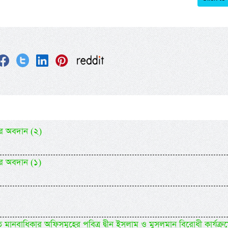
ের অবদান (২)
ের অবদান (১)
ানবাধিকার অফিসমূহের পবিত্র দ্বীন ইসলাম ও মুসলমান বিরোধী কার্যক্র