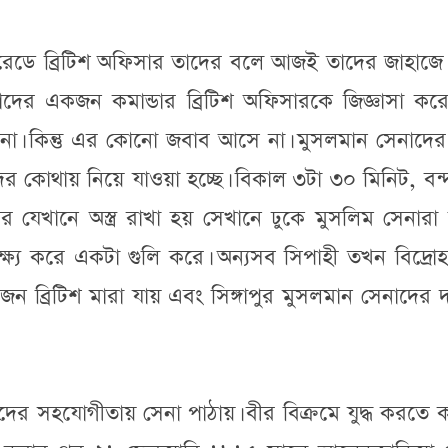
যারেডে ব্রিটিশ অফিসার তাদের বলে আজই তাদের জাহাজে
াদের একজন কমান্ডার ব্রিটিশ অফিসারকে জিজ্ঞাসা কর
িনা। কিন্তু এর কোনো জবাব আসে না। মুসলমান সেনাদে
র কোথায় নিয়ে যাওয়া হচ্ছে। বিকাল ৩টা ৩০ মিনিট, বন
র যেখানে অস্ত্র রাখা হয় সেখানে ঢুকে মুসলিম সেনারা
্ষ্য করে একটা গুলি করে। অন্যসব সিপাহী তখন বিদ্রোহ
জন ব্রিটিশ মারা যায় এবং সিঙ্গাপুর মুসলমান সেনাদের
িটিশদের সহযোগীতায় সেনা পাঠায়। বীর বিক্রমে যুদ্ধ করতে