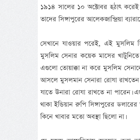
১৯১৪ সালের ১০ অক্টোবর হঠাৎ করেই প
তাদের সিঙ্গাপুরের আলেকজান্দ্রিয়া ব্যার
সেখানে যাওয়ার পরেই, এই মুসলিম সিপ
মুসলিম সেনার কয়েক মাসের খাটুনিতে 
এগুলো তোয়াক্কা না করে মুসলিম সেনাদ
আসলে মুসলমান সেনারা রোযা রাখতেন।
যাতে উনারা রোযা রাখতে না পারেন। এছা
থাকা ইন্ডিয়ান রুপি সিঙ্গাপুরের ডলা
কিনে খাবার মতো অবস্থা ছিলো না।