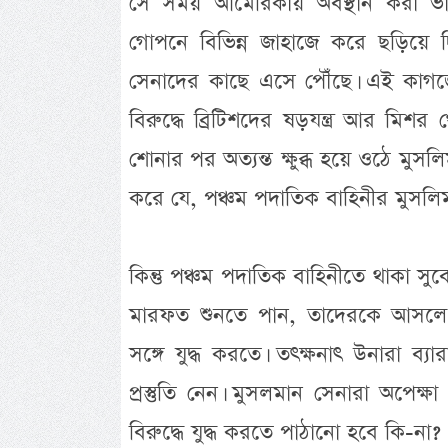
সে সময় আমেরিকায় অবস্থান করা ভারত
গোপনে বিভিন্ন জাহাজে করে ছড়িয়ে দ
সেনাদের কাছে এসে পৌঁছে। এই কাগ
বিরুদ্ধে ব্রিটিশদের ষড়যন্ত্র আর মি
শোনার পর অত্যন্ত ক্ষুব্ধ হয়ে ওঠে মুসলি
করে যে, পঞ্চম পদাতিক বাহিনীর মুসলি
কিন্তু পঞ্চম পদাতিক বাহিনীতে থাকা 
মারফত শুনতে পান, তাদেরকে আসলে 
সঙ্গে যুদ্ধ করতে। তৎক্ষনাৎ উনারা ব
প্রস্তুতি নেন। মুসলমান সেনারা অপ
বিরুদ্ধে যুদ্ধ করতে পাঠানো হবে কি-না?