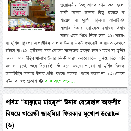
প্রয়োজনীয় কিছু আদব বর্ণনা করা হলো।
বাকী আরো অনেক কিছু রয়েছে যা
শায়েখ বা মুর্শিদ ক্বিবলা আলাইহিস
সালাম উনার ছোহবত মুবারক উনার
মাঝে এসে শিখে নিতে হবে। ১১। শায়েখ
বা মুর্শিদ ক্বিবলা আলাইহিস সালাম উনার নিকট কখনোই কারামত দেখতে
চাইবে না। ১২। মুরীদের মনে কোনো সন্দেহের উদ্রেক হলে শায়েখ বা মুর্শিদ
ক্বিবলা আলাইহিস সালাম উনার নিকট আরয করবে। তিনি বুঝিয়ে দিলে যদি
মন না বুঝে, তবে নিজেরই ত্রুটি মনে করবে। শায়েখ বা মুর্শিদ ক্বিবলা
আলাইহিস সালাম উনার প্রতি কোনো সন্দেহ পোষণ করবে না। ১৩। কোনো
ঘটনা বা স্বপ্ন প্রকাশ �
বাকি অংশ পড়ুন...
পবিত্র “মাক্বামে মাহমূদ” উনার বেমেছাল তাফসীর
বিষয়ে খারেজী জাহমিয়া ফিরকার মুখোশ উম্মোচন
(৬)