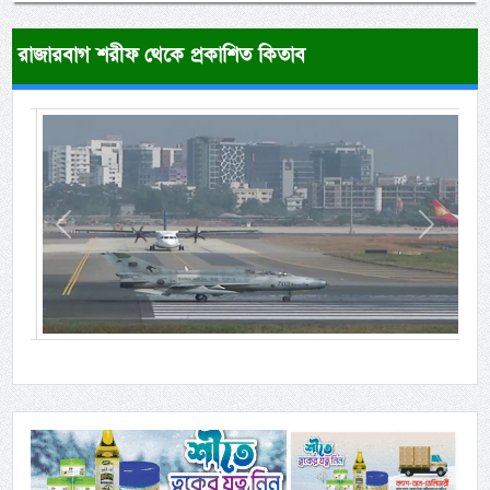
রাজারবাগ শরীফ থেকে প্রকাশিত কিতাব
Previous
Next