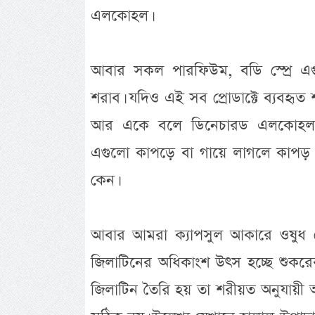
এলকোহল।
আবার সকল পারফিউম, বডি স্প্রে এ
শরাব। যদিও এই সব প্রোডাক্টে ব্যবহৃত 
আর একে বলে ডিনেচারড এলকোহল (
এগুলো কাপড়ে বা গায়ে লাগলে কাপড় 
কেন।
আবার আমরা ক্যাপসুল আকারে ওষুধ 
জিলাটিনের অধিকাংশ উৎস হচ্ছে শুকরের চ
জিলাটিন তৈরি হয় তা শরীয়ত অনুযায়ী