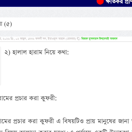
ক্ষতিকর প্রাণীর ন্যায়
া (৫)
ি, ২০২৬ খ্রি:, ০২ ফাল্গুন, ১৪৩২ ফসলী সন, ইয়াওমুল আহাদ (রোববার)
বিজ্ঞান মুসলমান উনাদেরই অবদান
২) হালাল হারাম নিয়ে কথা:
ামের প্রচার করা কুফরী:
ের প্রচার করা কুফরী এ বিষয়টিও প্রায় মানুষের জান