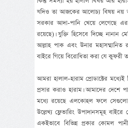
কিন্তু সমস্যা হয় হালাল বিষয় আর হার
যদিও তা আজকের আলোচ্য বিষয় নয় তবু উ
সরকার আদা-পানি খেয়ে লেগেছে এর 
রয়েছে)। যুক্তি হিসেবে দিচ্ছে নানান মে
আল্লাহ পাক এবং উনার মহাসম্মানিত রস
বাইরে গিয়ে বিরোধিতা করা যে কুফরী তাতে
আমরা হালাল-হারাম প্রোডাক্টের মধ্যেই
প্রসার করাও হারাম। আমাদের দেশে পাওয়
মধ্যে রয়েছে এলকোহল ফলে সেগুলো খা
উল্লেখ্য ফ্লেভারিং উপাদানসমূহ বা
একইভাবে বিভিন্ন প্রকার কোমল প