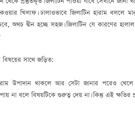
ন থেকে প্রস্তুতকৃত জিলাটিন পাওয়া যাবে সেখানে জানা 
াকওয়ার খিলাফ। ঢালাওভাবে জিলাটিন হারাম বললে মান
ড়বে, অথচ দ্বীন হচ্ছে সহজ। জিলাটিন যে কারণের হালা
!
র বিষয়ের সাথে জড়িত:
ন হারাম উপাদান থাকলে আর সেটা জানার পরেও খেলে
ায় না বলে বিষয়টিকে গুরুত্ব দেয় না। কিন্তু এই ক্ষতির প