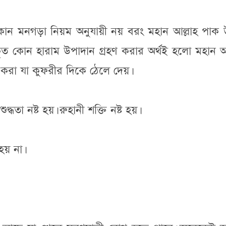
 কোন মনগড়া নিয়ম অনুযায়ী নয় বরং মহান আল্লাহ পাক 
চ্ছাকৃত কোন হারাম উপাদান গ্রহণ করার অর্থই হলো মহান আ
রা যা কুফরীর দিকে ঠেলে দেয়।
্ধতা নষ্ট হয়। রুহানী শক্তি নষ্ট হয়।
হয় না।