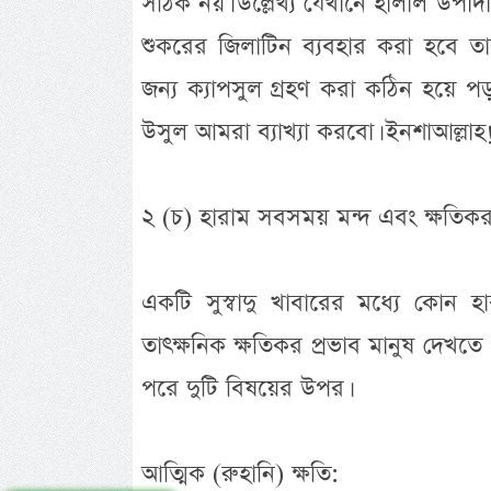
সঠিক নয়। উল্লেখ্য যেখানে হালাল উপাদা
শুকরের জিলাটিন ব্যবহার করা হবে ত
জন্য ক্যাপসুল গ্রহণ করা কঠিন হয়ে প
উসুল আমরা ব্যাখ্যা করবো। ইনশাআল্লাহ
২ (চ) হারাম সবসময় মন্দ এবং ক্ষতিক
একটি সুস্বাদু খাবারের মধ্যে কো
তাৎক্ষনিক ক্ষতিকর প্রভাব মানুষ দেখতে প
পরে দুটি বিষয়ের উপর।
আত্মিক (রুহানি) ক্ষতি: