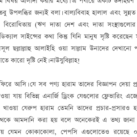
াম বিষয় আলাদা করার মধ্যে। এ পর্যায়ে একটি উদাহরণ দ
পলব্ধির জন্যই বলা। বাল্যবিবাহ হালাল এবং সুন্নত ক
বিরোধিতায় (ঋণ দাতা দেশ এবং দাতা সংস্থাগুলোর
ডিক্যাল সাইন্সের কথা কিন্তু যিনি মানুষ সৃষ্টি করেছেন
ূল ছল্লাল্লাহু আলাইহি ওয়া সাল্লাম উনাদের দেখানো
 কারো দৃষ্টি নেই। নাউযুবিল্লাহ!
 ফিরে আসি। যে সব পণ্য হারাম তাদের বিজ্ঞাপন দেয়া প্
া যায় বিভিন্ন এনার্জি ড্রিংক যেগুলোর ফ্লেভারিং এজে
ওয়া যেরুপ হারাম তেমনি তাদের প্রচার-প্রসারও হা
ইরে থেকে আমদানি করা হয় বলে অনেকেরই এ তথ্য জানা 
ানীয় যেমন কোকাকোলা, পেপসি এগুলোতেও রয়েছে 