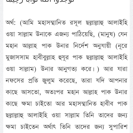
অর্থ: (আমি মহাসম্মানিত রসূল ছল্লাল্লাহু আলাইহি
ওয়া সাল্লাম উনাকে এজন্য পাঠিয়েছি, (মানুষ) যেন
মহান আল্লাহ পাক উনার নির্দেশ অনুযায়ী (নূরে
মুজাসসাম হাবীবুল্লাহ হুযূর পাক ছল্লাল্লাহু আলাইহি
ওয়া সাল্লাম) উনার আনুগত্য করে। ) আর যারা
নফসের প্রতি জুলুম করেছে, তারা যদি আপনার
কাছে আসতো, অতঃপর মহান আল্লাহ পাক উনার
কাছে ক্ষমা চাইতো আর মহাসম্মানিত হাবীব পাক
ছল্লাল্লাহু আলাইহি ওয়া সাল্লাম তিনি তাদের জন্য
ক্ষমা চাইতেন অর্থাৎ তিনি তাদের জন্য সুপারিশ