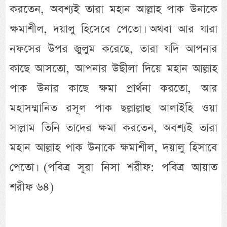
করতেন, অবশ্যই তারা মহান আল্লাহ পাক উনাকে
ক্ষমাশীল, দয়ালু হিসেবে পেতো। অথবা আর যারা
নফসের উপর জুলুম করেছে, তারা যদি আপনার
কাছে আসতো, আপনার উছীলা দিয়ে মহান আল্লাহ
পাক উনার কাছে ক্ষমা প্রার্থনা করতো, আর
মহাসম্মানিত রসূল পাক ছল্লাল্লাহু আলাইহি ওয়া
সাল্লাম তিনি তাদের ক্ষমা করতেন, অবশ্যই তারা
মহান আল্লাহ পাক উনাকে ক্ষমাশীল, দয়ালু হিসাবে
পেতো। (পবিত্র সূরা নিসা শরীফ: পবিত্র আয়াত
শরীফ ৬৪)