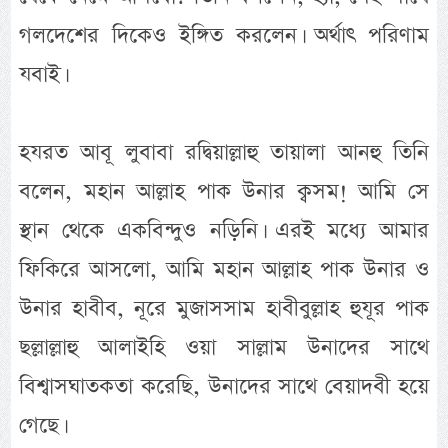
গলদেশের দিকেও ইঙ্গিত করলেন। অর্থাৎ পরিণাম
যবাই।
হযরত আবূ লুবাবা রদ্বিয়াল্লাহু তায়ালা আনহু তিনি
বলেন, মহান আল্লাহ পাক উনার ক্বসম! আমি সে
স্থান থেকে একবিন্দুও নড়িনি। এরই মধ্যে আমার
ফিকিরে আসলো, আমি মহান আল্লাহ পাক উনার ও
উনার হাবীব, নূরে মুজাসসাম হাবীবুল্লাহ হুযূর পাক
ছল্লাল্লাহু আলাইহি ওয়া সাল্লাম উনাদের সাথে
বিশ্বাসঘাতকতা করেছি, উনাদের সাথে বেয়াদবী হয়ে
গেছে।