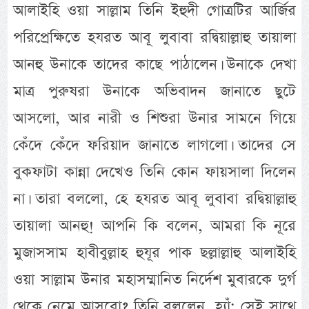
আলাইহি ওয়া সাল্লাম তিনি ইহুদী গোত্রটির আর্জির
পরিপ্রেক্ষিতে হযরত আবূ লুবাবা রদ্বিয়াল্লাহু তায়ালা
আনহু উনাকে তাদের কাছে পাঠালেন। উনাকে দেখা
মাত্র পুরুষরা উনাকে অভিবাদন জানাতে ছুটে
আসলো, আর নারী ও শিশুরা উনার সামনে গিয়ে
কেঁদে কেঁদে ফরিয়াদ জানাতে লাগলো। তাদের সে
বুকফাটা কান্না দেখেও তিনি কোন ফায়সালা দিলেন
না। তারা বললো, হে হযরত আবূ লুবাবা রদ্বিয়াল্লাহু
তায়ালা আনহু! আপনি কি বলেন, আমরা কি নূরে
মুজাসসাম হাবীবুল্লাহ হুযূর পাক ছল্লাল্লাহু আলাইহি
ওয়া সাল্লাম উনার মহাসম্মানিত নির্দেশ মুবারকে দুর্গ
থেকে নেমে আসবো? তিনি বললেন, হ্যাঁ; সেই সাথে