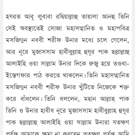
হযরত আবূ লুবাবা রদ্বিয়াল্লাহু তায়ালা আনহু তিনি
সেই অবস্থাতেই সোজা মহাসম্মানিত ও মহাপবিত্র
মসজিদুন নববী শরীফ উনার মধ্যে চলে গেলেন,
আর নূরে মুজাসসাম হাবীবুল্লাহ হুযূর পাক ছল্লাল্লাহু
আলাইহি ওয়া সাল্লাম উনার দিকে রুজু হয়ে তওবা-
ইস্তেগফার পাঠ করতে থাকলেন। তিনি মহাসম্মানিত
মসজিদুন নববী শরীফ উনার খুঁটিতে নিজেকে শক্ত
করে বাঁধলেন। তিনি বললেন, মহান আল্লাহ পাক
তিনি ও উনার হাবীব নূরে মুজাসসাম হাবীবুল্লাহ হুযূর
পাক ছল্লাল্লাহু আলাইহি ওয়া সাল্লাম উনারা যতক্ষণ
পর্যন্ত আমাকে ক্ষমা না করবেন ততক্ষণ পর্যন্ত আমি