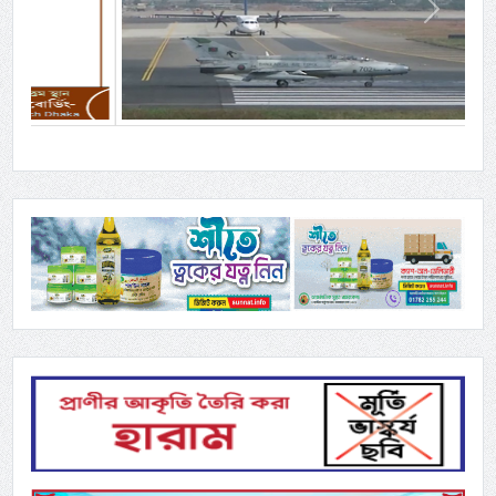
Previous
Next