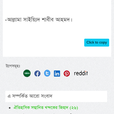
-আল্লামা সাইয়্যিদ শাবীব আহমদ।
Click to copy
ট্যাগসমূহঃ
এ সম্পর্কিত আরো সংবাদ
ঐতিহাসিক সম্মানিত খন্দকের জিহাদ (২৬)