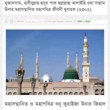
মুজাসসাম, হাবীবুল্লাহ হুযূর পাক ছল্লাল্লাহু আলাইহি ওয়া সাল্লাম
উনার মহাসম্মানিত মহাপবিত্র জীবনী মুবারক (২৩০২)
,
১২ ডিসেম্বর, ২০২৫ ১২:০০:০০ এএম ইয়াওমুল জুমুয়াহ (শুক্রবার)
আইন ও জিহাদ
মহাসম্মানিত ও মহাপবিত্র বনূ কুরাইজা উনার জিহাদ