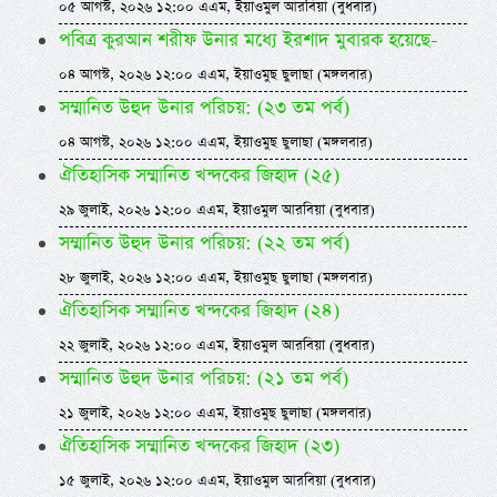
০৫ আগস্ট, ২০২৬ ১২:০০ এএম, ইয়াওমুল আরবিয়া (বুধবার)
পবিত্র কুরআন শরীফ উনার মধ্যে ইরশাদ মুবারক হয়েছে-
০৪ আগস্ট, ২০২৬ ১২:০০ এএম, ইয়াওমুছ ছুলাছা (মঙ্গলবার)
সম্মানিত উহুদ উনার পরিচয়: (২৩ তম পর্ব)
০৪ আগস্ট, ২০২৬ ১২:০০ এএম, ইয়াওমুছ ছুলাছা (মঙ্গলবার)
ঐতিহাসিক সম্মানিত খন্দকের জিহাদ (২৫)
২৯ জুলাই, ২০২৬ ১২:০০ এএম, ইয়াওমুল আরবিয়া (বুধবার)
সম্মানিত উহুদ উনার পরিচয়: (২২ তম পর্ব)
২৮ জুলাই, ২০২৬ ১২:০০ এএম, ইয়াওমুছ ছুলাছা (মঙ্গলবার)
ঐতিহাসিক সম্মানিত খন্দকের জিহাদ (২৪)
২২ জুলাই, ২০২৬ ১২:০০ এএম, ইয়াওমুল আরবিয়া (বুধবার)
সম্মানিত উহুদ উনার পরিচয়: (২১ তম পর্ব)
২১ জুলাই, ২০২৬ ১২:০০ এএম, ইয়াওমুছ ছুলাছা (মঙ্গলবার)
ঐতিহাসিক সম্মানিত খন্দকের জিহাদ (২৩)
১৫ জুলাই, ২০২৬ ১২:০০ এএম, ইয়াওমুল আরবিয়া (বুধবার)