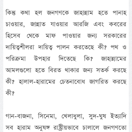
কিন্তু কথা হল জনগণকে জাহান্নাম হতে পানাহ
চাওয়ার, জান্নাত যাওয়ার আরজি এবং কবরের
হিসেব থেকে মাফ পাওয়ার জন্য সরকারের
দায়িত্বশীলরা দায়িত্ব পালন করতেছে কী? পথ ও
পরিক্রমা উপহার দিতেছে কি? জাহান্নামের
আমলগুলো হতে বিরত থাকার জন্য সতর্ক করছে
কী? হালাল-হারামের চেতনাবোধ জাগরিত করছে
কী?
গান-বাজনা, সিনেমা, খেলাধুলা, সুদ-ঘুষ ইত্যাদি
সব হারাম অনুষঙ্গ রাষ্ট্রীয়ভাবে চালালে জনগণতো