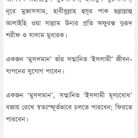
নূরে মুজাসসাম, হাবীবুল্লাহ হুযূর পাক ছল্লাল্লাহু
আলাইহি ওয়া সাল্লাম উনার প্রতি অফুরন্ত দুরূদ
শরীফ ও সালাম মুবারক।
একজন ‘মুসলমান’ তাঁর সম্মানিত ‘ইসলামী’ জীবন-
যাপনের সুযোগ পাবেন।
একজন ‘মুসলমান’, সম্মানিত ‘ইসলামী মূল্যবোধ’
বজায় রেখে স্বতঃস্ফূর্তভাবে চলতে পারবেন; ফিরতে
পারবেন।