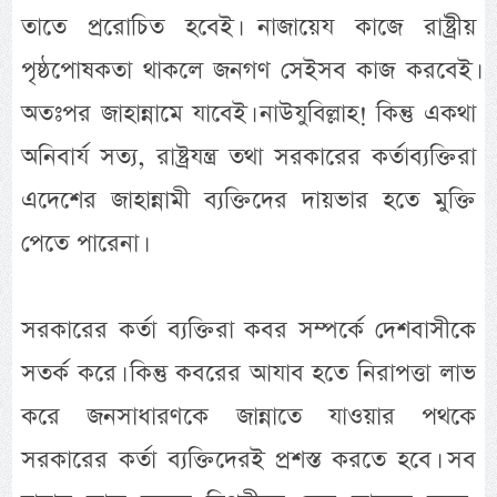
তাতে প্ররোচিত হবেই। নাজায়েয কাজে রাষ্ট্রীয়
পৃষ্ঠপোষকতা থাকলে জনগণ সেইসব কাজ করবেই।
অতঃপর জাহান্নামে যাবেই। নাউযুবিল্লাহ! কিন্তু একথা
অনিবার্য সত্য, রাষ্ট্রযন্ত্র তথা সরকারের কর্তাব্যক্তিরা
এদেশের জাহান্নামী ব্যক্তিদের দায়ভার হতে মুক্তি
পেতে পারেনা।
সরকারের কর্তা ব্যক্তিরা কবর সম্পর্কে দেশবাসীকে
সতর্ক করে। কিন্তু কবরের আযাব হতে নিরাপত্তা লাভ
করে জনসাধারণকে জান্নাতে যাওয়ার পথকে
সরকারের কর্তা ব্যক্তিদেরই প্রশস্ত করতে হবে। সব