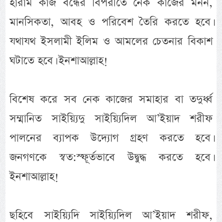
হারাম কাজ বন্ধের বিপরীতে নেক কাজের মনন,
মানসিকতা, আবহ ও পরিবেশ তৈরি করতে হবে।
যথাযথ ইসলামী ইলিম ও আমলের চেতনার বিকাশ
ঘটাতে হবে। ইনশাআল্লাহ!
বিশেষ করে সব নেক কাজের সমাহার বা তদুর্ধ্ব
সম্মানিত সাইয়্যিদু সাইয়্যিদিল আ’ইয়াদ শরীফ
পালনের ব্যাপক উদ্যোগ গ্রহণ করতে হবে।
জনগণকে স্বত:স্ফূর্তভাবে উদ্বুদ্ধ করতে হবে।
ইনশাআল্লাহ!
ছহিবে সাইয়্যিদি সাইয়্যিদিল আ’ইয়াদ শরীফ,