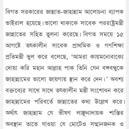
বিগত সরকারের জান্নাত-জাহান্নাম আলোচনা ব্যাপক
ভাইরাল হয়েছে। ভালো থাকাকে সাবেক পররাষ্ট্রমন্ত্রী
জান্নাতের সহিত তুলনা করেছে। বিগত সময়ে ১৫
আগষ্টে তৎকালীন সাবেক প্রাথমিক ও গণশিক্ষা
প্রতিমন্ত্রী ভুল করে বলেছে, ‘আমরা কায়মনোবাক্যে
দোয়া করি মহান আল্লাহ পাক তিনি যেন বঙ্গবন্ধুকে
জাহান্নামের ভালো জায়গায় স্থান করে দেন। ’ অবশ্য
বক্তব্যের সাথে সাথে তৎকালীন মন্ত্রী সংশোধন করে
জাহান্নামের পরিবর্তে জান্নাতের কথা উল্লেখ করে।
অর্থাৎ জাহান্নাম যে ভীষণ লাঞ্ছনাদায়ক শাস্তির
অবস্থান তাতে যাওয়া যে মোটেও সম্মানজনক ও