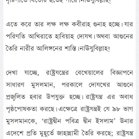
দৃষ্টিপাতে বিভোর হতেই পারে। নাঊযুবিল্লাহ!
এতে করে তার লক্ষ লক্ষ কবীরাহ গুনাহ হচ্ছে। যার
পরিণতি আখিরাতে হাবিয়াহ দোযখ। অথবা আগুনের
তৈরি নারীর আলিঙ্গনের শাস্তি। নাঊযুবিল্লাহ!
দেখা যাচ্ছে, রাষ্ট্রযন্ত্রের বেখেয়ালের বিজ্ঞাপনে
সাধারণ মুসলমান, পরকালে দোযখের আগুনে
প্রজ্বলিত হবার উপযুক্ত হচ্ছে। রাষ্ট্রযন্ত্র এর অবাধ
পৃষ্ঠপোষকতা করছে। এক্ষেত্রে রাষ্ট্রযন্ত্রই যে ৯৮ ভাগ
মুসলমানকে, ‘রাষ্ট্রদ্বীন পবিত্র দ্বীন ইসলাম’ উনার
এদেশে প্রতি মুহূর্তে জাহান্নামী তৈরি করছে; রাষ্ট্রযন্ত্র