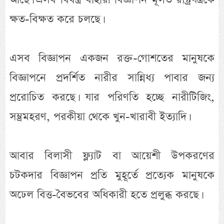
ক্ষত-বিক্ষত করে চলছে।
এসব বিজ্ঞাপন একজন রক্ত-গোশতের মানুষকে
বিজ্ঞাপনে প্রদর্শিত নারীর সান্নিধ্য পাবার জন্য
প্ররোচিত করছে। যার পরিণতি হচ্ছে নারীটিজিং,
সম্ভ্রমহরণ, পরকীয়া থেকে খুন-খারাবী ইত্যাদি।
আবার বিলাসী ফ্ল্যাট বা আয়েশী উপকরণের
চটকদার বিজ্ঞাপন প্রতি মুহূর্তে প্রত্যেক মানুষকে
অঢেল বিত্ত-বৈভবের অধিকারী হতে প্রলুব্ধ করছে।