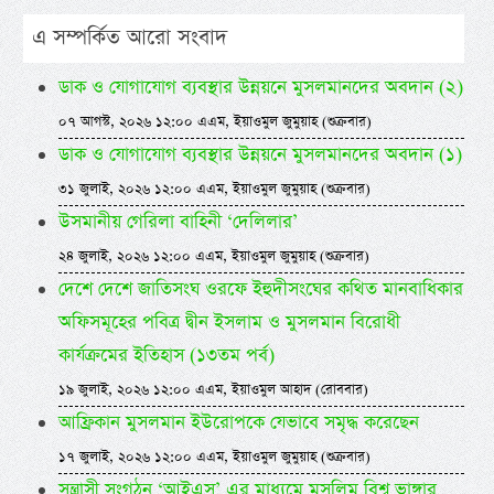
এ সম্পর্কিত আরো সংবাদ
ডাক ও যোগাযোগ ব্যবস্থার উন্নয়নে মুসলমানদের অবদান (২)
০৭ আগস্ট, ২০২৬ ১২:০০ এএম, ইয়াওমুল জুমুয়াহ (শুক্রবার)
ডাক ও যোগাযোগ ব্যবস্থার উন্নয়নে মুসলমানদের অবদান (১)
৩১ জুলাই, ২০২৬ ১২:০০ এএম, ইয়াওমুল জুমুয়াহ (শুক্রবার)
উসমানীয় গেরিলা বাহিনী ‘দেলিলার’
২৪ জুলাই, ২০২৬ ১২:০০ এএম, ইয়াওমুল জুমুয়াহ (শুক্রবার)
দেশে দেশে জাতিসংঘ ওরফে ইহুদীসংঘের কথিত মানবাধিকার
অফিসমূহের পবিত্র দ্বীন ইসলাম ও মুসলমান বিরোধী
কার্যক্রমের ইতিহাস (১৩তম পর্ব)
১৯ জুলাই, ২০২৬ ১২:০০ এএম, ইয়াওমুল আহাদ (রোববার)
আফ্রিকান মুসলমান ইউরোপকে যেভাবে সমৃদ্ধ করেছেন
১৭ জুলাই, ২০২৬ ১২:০০ এএম, ইয়াওমুল জুমুয়াহ (শুক্রবার)
সন্ত্রাসী সংগঠন ‘আইএস’ এর মাধ্যমে মুসলিম বিশ্ব ভাঙ্গার