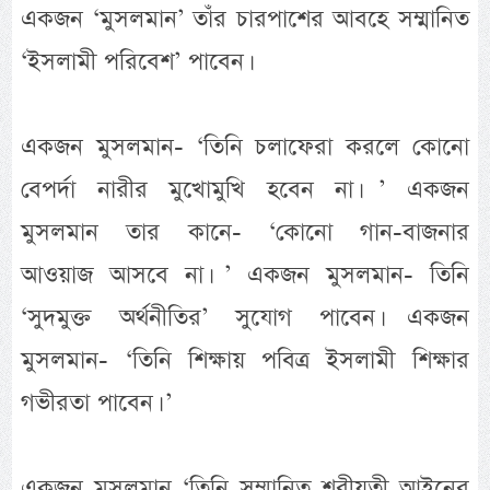
একজন ‘মুসলমান’ তাঁর চারপাশের আবহে সম্মানিত
‘ইসলামী পরিবেশ’ পাবেন।
একজন মুসলমান- ‘তিনি চলাফেরা করলে কোনো
বেপর্দা নারীর মুখোমুখি হবেন না। ’ একজন
মুসলমান তার কানে- ‘কোনো গান-বাজনার
আওয়াজ আসবে না। ’ একজন মুসলমান- তিনি
‘সুদমুক্ত অর্থনীতির’ সুযোগ পাবেন। একজন
মুসলমান- ‘তিনি শিক্ষায় পবিত্র ইসলামী শিক্ষার
গভীরতা পাবেন। ’
একজন মুসলমান ‘তিনি সম্মানিত শরীয়তী আইনের