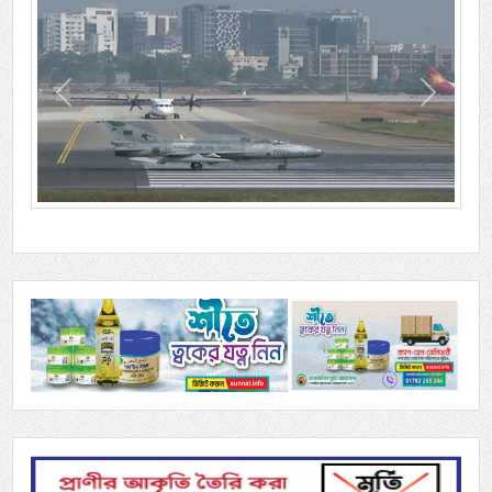
Previous
Next