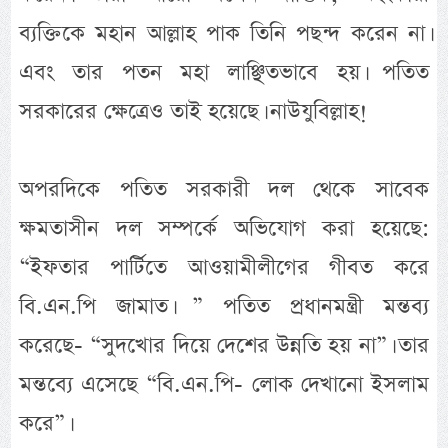
ব্যক্তিকে মহান আল্লাহ পাক তিনি পছন্দ করেন না।
এবং তার পতন মহা লাঞ্ছিতভাবে হয়। পতিত
সরকারের ক্ষেত্রেও তাই হয়েছে। নাউযুবিল্লাহ!
অপরদিকে পতিত সরকারী দল থেকে সাবেক
ক্ষমতাসীন দল সম্পর্কে অভিযোগ করা হয়েছে:
“ইফতার পার্টিতে আওয়ামীলীগের গীবত করে
বি.এন.পি জামাত। ” পতিত প্রধানমন্ত্রী মন্তব্য
করেছে- “সুদখোর দিয়ে দেশের উন্নতি হয় না”। তার
মন্তব্যে এসেছে “বি.এন.পি- লোক দেখানো ইসলাম
করে”।