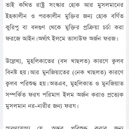
তাই কথিত রাষ্ট্র সংস্কার হোক আর মুসলমানের
ইহকালীন ও পরকালীন মুক্তির জন্য হোক বর্ণিত
কুরিপু বা বদগুণ থেকে মুক্তির প্রক্রিয়া চর্চা করা
ফরজে আইন। অর্থাৎ ইলমে তাসাউফ অর্জন ফরজ।
উল্লেখ্য, মুহলিকাতের (বদ খাছলত) কারণে ক্বলব
বিনষ্ট হয়। আর মুনজিয়াতের (নেক খাছলত) কারণে
ক্বলব পরিশুদ্ধ হয়। অতএব, মুহলিকাত ও মুনজিয়াত
সম্পর্কিত ফরয পরিমাণ ইলম অর্জন করাও প্রত্যেক
মুসলমান নর-নারীর জন্য ফরয।
স্মরণযোগ্য যে, অন্তর পরিশুদ্ধ করার জন্য