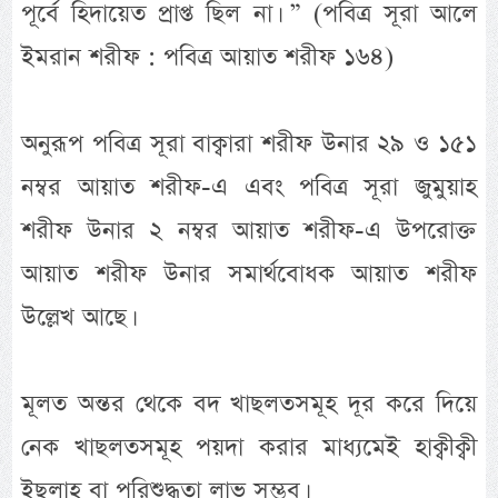
পূর্বে হিদায়েত প্রাপ্ত ছিল না। ” (পবিত্র সূরা আলে
ইমরান শরীফ : পবিত্র আয়াত শরীফ ১৬৪)
অনুরূপ পবিত্র সূরা বাক্বারা শরীফ উনার ২৯ ও ১৫১
নম্বর আয়াত শরীফ-এ এবং পবিত্র সূরা জুমুয়াহ
শরীফ উনার ২ নম্বর আয়াত শরীফ-এ উপরোক্ত
আয়াত শরীফ উনার সমার্থবোধক আয়াত শরীফ
উল্লেখ আছে।
মূলত অন্তর থেকে বদ খাছলতসমূহ দূর করে দিয়ে
নেক খাছলতসমূহ পয়দা করার মাধ্যমেই হাক্বীক্বী
ইছলাহ বা পরিশুদ্ধতা লাভ সম্ভব।