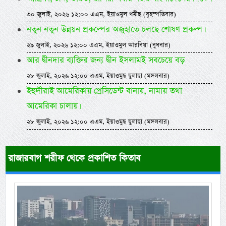
৩০ জুলাই, ২০২৬ ১২:০০ এএম, ইয়াওমুল খমীছ (বৃহস্পতিবার)
নতুন নতুন উন্নয়ন প্রকল্পের অজুহাতে চলছে শোষণ প্রকল্প।
২৯ জুলাই, ২০২৬ ১২:০০ এএম, ইয়াওমুল আরবিয়া (বুধবার)
আর দ্বীনদার ব্যক্তির জন্য দ্বীন ইসলামই সবচেয়ে বড়
২৮ জুলাই, ২০২৬ ১২:০০ এএম, ইয়াওমুছ ছুলাছা (মঙ্গলবার)
ইহুদীরাই আমেরিকায় প্রেসিডেন্ট বানায়, নামায় তথা
আমেরিকা চালায়।
২৮ জুলাই, ২০২৬ ১২:০০ এএম, ইয়াওমুছ ছুলাছা (মঙ্গলবার)
রাজারবাগ শরীফ থেকে প্রকাশিত কিতাব