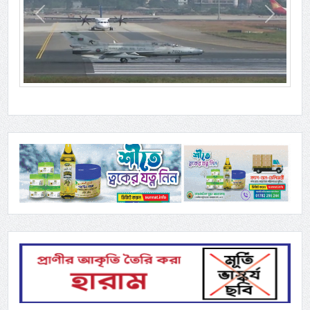
Previous
Next