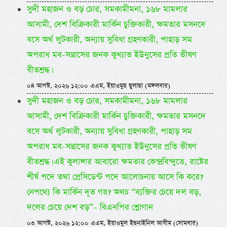
সুদী মহাজন ও বড় চোর, সমকামীমনা, ১৬৮ মামলার
আসামী, দেশ বিক্রিকারী মার্কিন চুক্তিকারী, ক্ষমতার মসনদে
বসে অর্থ লুটকারী, অন্যায় সুবিধা গ্রহণকারী, পাহাড় সম
অপরাধ মব-সন্ত্রাসের জনক কুখ্যাত ইউনুসের প্রতি ভীষণ
বীতশ্রদ্ধ।
০৪ আগস্ট, ২০২৬ ১২:০০ এএম, ইয়াওমুছ ছুলাছা (মঙ্গলবার)
সুদী মহাজন ও বড় চোর, সমকামীমনা, ১৬৮ মামলার
আসামী, দেশ বিক্রিকারী মার্কিন চুক্তিকারী, ক্ষমতার মসনদে
বসে অর্থ লুটকারী, অন্যায় সুবিধা গ্রহণকারী, পাহাড় সম
অপরাধ মব-সন্ত্রাসের জনক কুখ্যাত ইউনুসের প্রতি ভীষণ
বীতশ্রদ্ধ। এই কুলাঙ্গার আবারো ক্ষমতার কেন্দ্রবিন্দুতে, রাষ্টের
শীর্ষ পদে তথা প্রেসিডেন্ট পদে আলোচনায় আসে কি করে?
নেপথ্যে কি মার্কিন দূত গর? অথচ “ব্যক্তির চেয়ে দল বড়,
দলের চেয়ে দেশ বড়”- বিএনপির শ্লোগান
০৩ আগস্ট, ২০২৬ ১২:০০ এএম, ইয়াওমুল ইছনাইনিল আযীম (সোমবার)