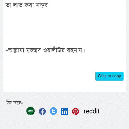
তা লাভ করা সম্ভব।
-আল্লামা মুহম্মদ ওয়ালীউর রহমান।
Click to copy
ট্যাগসমূহঃ