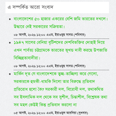
এ সম্পর্কিত আরো সংবাদ
বাংলাদেশের ৫০ হাজার একরের বেশি জমি ভারতের দখলে।
উদ্ধারে নেই সরকারের সক্রিয়তা।
০৮ আগস্ট, ২০২৬ ১২:০০ এএম, ইয়াওমুছ সাবত (শনিবার)
১৯৪৭ সালের বেনিয়া বৃটিশদের দেশবিভক্তির দোহাই দিয়ে
এখন পার্বত্য চট্টগ্রামকে ভারতের ভূখন্ড দাবী করছে উপজাতি
বিচ্ছিন্নতাবাদীরা।
০৮ আগস্ট, ২০২৬ ১২:০০ এএম, ইয়াওমুছ সাবত (শনিবার)
মার্কিন দূত যে বাংলাদেশকে তুচ্ছ-তাচ্ছিল্য করে গেলো,
সরকারকে হুমকী-ধামকি দিলো তার বিরুদ্ধে প্রতিবাদ
প্রতিরোধ হলো কৈ? সরকারী দল, বিরোধী দল, তথাকথিত
সব ইসলামিক দল থেকে সব সুশীল, চিন্তাশীল, বিশ্লেষক তথা
সব মহল কেউই কিন্তু প্রতিবাদ করলো না
০৫ আগস্ট, ২০২৬ ১২:০০ এএম, ইয়াওমুল আরবিয়া (বুধবার)