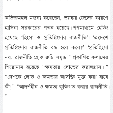
অভিজ্ঞমহল মন্তব্য করেছেন, ভয়ঙ্কর জেদের কারণে
হাসিনা সরকারের পতন হয়েছে। গণমাধ্যমে হেডিং
হয়েছে ‘হিংসা ও প্রতিহিংসার রাজনীতি’। ‘এদেশে
প্রতিহিংসার রাজনীতি বন্ধ হবে কবে?’ ‘প্রতিহিংসা
নয়, রাজনীতি হোক রুচি সমৃদ্ধ। ’ প্রকাশিত কলামের
শিরোনাম হয়েছে “ক্ষমতার লোভের করালগ্রাস। ”
“দেশকে লোভ ও ক্ষমতায় আসক্তি মুক্ত করা যাবে
কী!” “আদর্শহীন ও ক্ষমতা কুক্ষিগত করার রাজনীতি।
”