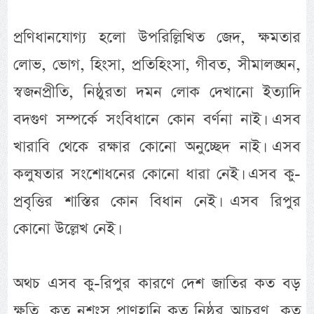
প্রণিধানযোগ্য হলো উপরিল্লিখিত জেদ, ক্ষমতার
লোভ, ভোগ, হিংসা, প্রতিহিংসা, গীবত, সীমালঙ্ঘন,
স্বজনপ্রীতি, নিষ্ঠুরতা দমন লোক দেখানো ইত্যাদি
বদগুণ সম্পর্কে সংবিধানে কোন বর্ণনা নাই। এসব
খারাবি থেকে রক্ষার কোনো অনুচ্ছেদ নাই। এসব
কলুষতার সংশোধনের কোনো ধারা নেই। এসব কু-
প্রবৃত্তির শাস্তির কোন বিধান নেই। এসব রিপুর
কোনো উল্লেখ নেই।
অথচ এসব কু-রিপুর কারণে দেশ জাতির কত বড়
ক্ষতি, কত নৃশংস প্রাণহানি কত নিষ্ঠুর আচরণ, কত