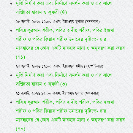
মূর্তি নির্মাণ করা এবং নির্মাণে সমর্থন করা ও এর সাথে
সশ্লিষ্টতা হারাম ও কুফরী (৪)
২৮ জুলাই, ২০২৬ ১২:০০ এএম, ইয়াওমুছ ছুলাছা (মঙ্গলবার)
পবিত্র কুরআন শরীফ, পবিত্র হাদীছ শরীফ, পবিত্র ইজমা
শরীফ ও পবিত্র ক্বিয়াস শরীফ উনাদের দৃষ্টিতে- চার
মাযহাবের যে কোন একটি মাযহাব মানা ও অনুসরণ করা ফরয
(৭১)
২৩ জুলাই, ২০২৬ ১২:০০ এএম, ইয়াওমুল খমীছ (বৃহস্পতিবার)
মূর্তি নির্মাণ করা এবং নির্মাণে সমর্থন করা ও এর সাথে
সশ্লিষ্টতা হারাম ও কুফরী (৩)
২১ জুলাই, ২০২৬ ১২:০০ এএম, ইয়াওমুছ ছুলাছা (মঙ্গলবার)
পবিত্র কুরআন শরীফ, পবিত্র হাদীছ শরীফ, পবিত্র ইজমা
শরীফ ও পবিত্র ক্বিয়াস শরীফ উনাদের দৃষ্টিতে- চার
মাযহাবের যে কোন একটি মাযহাব মানা ও অনুসরণ করা ফরয
(৭০)