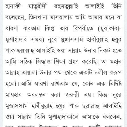
হানাফী মাতুরীদী রহমতুল্লাহি আলাইহি তিনি
বলেছেন, তিনখানা মাসয়ালায় আমি আমার মনে যা
ধারণা করতাম কিন্তু তার বিপরীতে (মুরাকাবা-
মুশাহাদার সময়) নূরে মুজাসসাম হাবীবুল্লাহ হুযূর
পাক ছল্লাল্লাহু আলাইহি ওয়া সাল্লাম উনার নিকট হতে
আমি সঠিক সিদ্ধান্ত শিক্ষা গ্রহণ করেছি। তা মহান
আল্লাহ তায়ালা উনার পক্ষ থেকে একটি দলীল স্বরূপ
হলো। আমি ধারণা রাখতাম যে, কোন এক নির্দিষ্ট
মাযহাব অবলম্বন করা জরুরী নয়। কিন্তু নূরে
মুজাসসাম হাবীবুল্লাহ হুযূর পাক ছল্লাল্লাহু আলাইহি
ওয়া সাল্লাম তিনি মুশাহাদাকালে আমাকে বললেন,