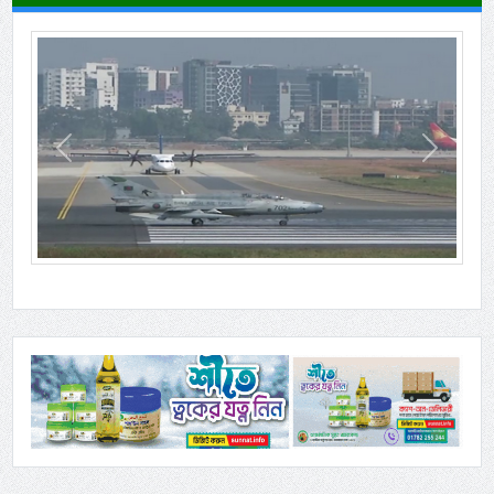
Previous
Next