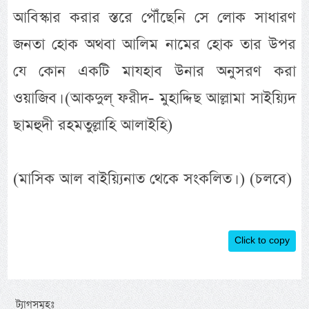
আবিস্কার করার স্তরে পৌঁছেনি সে লোক সাধারণ
জনতা হোক অথবা আলিম নামের হোক তার উপর
যে কোন একটি মাযহাব উনার অনুসরণ করা
ওয়াজিব। (আকদুল্ ফরীদ- মুহাদ্দিছ আল্লামা সাইয়্যিদ
ছামহুদী রহমতুল্লাহি আলাইহি)
(মাসিক আল বাইয়্যিনাত থেকে সংকলিত। ) (চলবে)
Click to copy
ট্যাগসমূহঃ