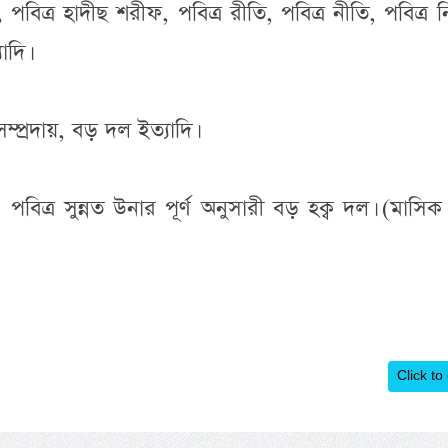
াদি।
, সম্প্রদায়, বড় দল ইত্যাদি।
Click to