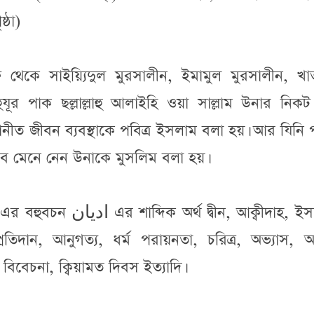
্ঠা)
েকে সাইয়্যিদুল মুরসালীন, ইমামুল মুরসালীন, খাত
 হুযূর পাক ছল্লাল্লাহু আলাইহি ওয়া সাল্লাম উনার নিক
নোনীত জীবন ব্যবস্থাকে পবিত্র ইসলাম বলা হয়। আর যিনি প
বে মেনে নেন উনাকে মুসলিম বলা হয়।
প্রতিদান, আনুগত্য, ধর্ম পরায়নতা, চরিত্র, অভ্যাস, অব
বিবেচনা, ক্বিয়ামত দিবস ইত্যাদি।