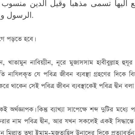
 اليها تسمى مذهبا وقيل الدين منسوب ا
الرسول والـمذهب منسوب الى الـمجتهد.
বর্ণে যের যোগে পড়তে হবে।
, খাতামুন নাবিয়্যীন, নূরে মুজাসসাম হাবীবুল্লাহ হুযূ
্রতি নাযিলকৃত যে পবিত্র জীবন ব্যবস্থা গ্রহণের দিকে বি
থাকেন সেই পবিত্র জীবন ব্যবস্থাকেই পবিত্র দ্বীন বলা
অর্থজ্ঞাপক। কিন্তু ব্যাখ্যা সাপেক্ষে শব্দ দুটির মধ্যে পার
রার নাম পবিত্র দ্বীন, আর যখন সকলেই একই সিদ্ধান্ত
মিল্লাত তথা ইমাম-মুজতাহিদ উনাদের দিকে প্রত্যাবর্ত