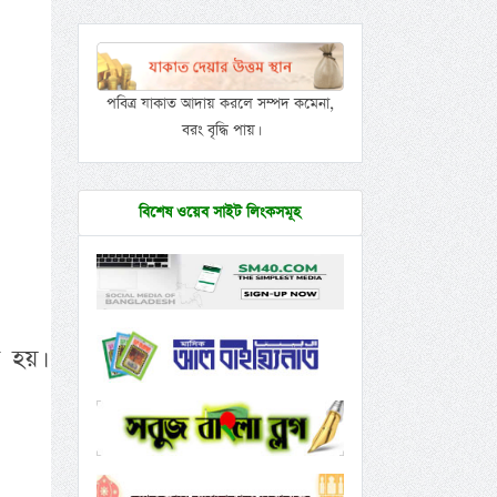
পবিত্র যাকাত আদায় করলে সম্পদ কমেনা,
বরং বৃদ্ধি পায়।
বিশেষ ওয়েব সাইট লিংকসমূহ
া হয়।