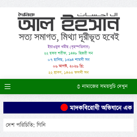
ইয়াওমুল খমীছ (বৃহস্পতিবার)
২২ ছফর শরীফ, ১৪৪৮ হিজরী সন
০৭ ছালিছ, ১৩৯৪ শামসী সন
০৬ আগস্ট, ২০২৬ খ্রি:
২২ শ্রাবণ, ১৪৩৩ ফসলী সন
নামাজের সময়সুচি দেখুন
মাদকবিরোধী অভিযানে এক ব্যক্
দেশ পরিচিতি: গিনি