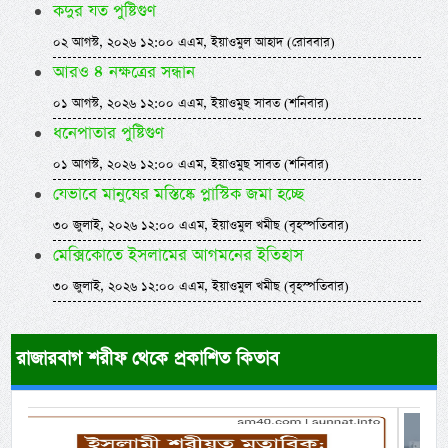
কদুর যত পুষ্টিগুণ
০২ আগস্ট, ২০২৬ ১২:০০ এএম, ইয়াওমুল আহাদ (রোববার)
আরও ৪ নক্ষত্রের সন্ধান
০১ আগস্ট, ২০২৬ ১২:০০ এএম, ইয়াওমুছ সাবত (শনিবার)
ধনেপাতার পুষ্টিগুণ
০১ আগস্ট, ২০২৬ ১২:০০ এএম, ইয়াওমুছ সাবত (শনিবার)
যেভাবে মানুষের মস্তিষ্কে প্লাস্টিক জমা হচ্ছে
৩০ জুলাই, ২০২৬ ১২:০০ এএম, ইয়াওমুল খমীছ (বৃহস্পতিবার)
মেক্সিকোতে ইসলামের আগমনের ইতিহাস
৩০ জুলাই, ২০২৬ ১২:০০ এএম, ইয়াওমুল খমীছ (বৃহস্পতিবার)
রাজারবাগ শরীফ থেকে প্রকাশিত কিতাব