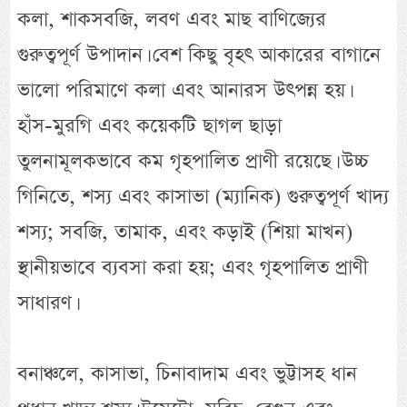
কলা, শাকসবজি, লবণ এবং মাছ বাণিজ্যের
গুরুত্বপূর্ণ উপাদান। বেশ কিছু বৃহৎ আকারের বাগানে
ভালো পরিমাণে কলা এবং আনারস উৎপন্ন হয়।
হাঁস-মুরগি এবং কয়েকটি ছাগল ছাড়া
তুলনামূলকভাবে কম গৃহপালিত প্রাণী রয়েছে। উচ্চ
গিনিতে, শস্য এবং কাসাভা (ম্যানিক) গুরুত্বপূর্ণ খাদ্য
শস্য; সবজি, তামাক, এবং কড়াই (শিয়া মাখন)
স্থানীয়ভাবে ব্যবসা করা হয়; এবং গৃহপালিত প্রাণী
সাধারণ।
বনাঞ্চলে, কাসাভা, চিনাবাদাম এবং ভুট্টাসহ ধান