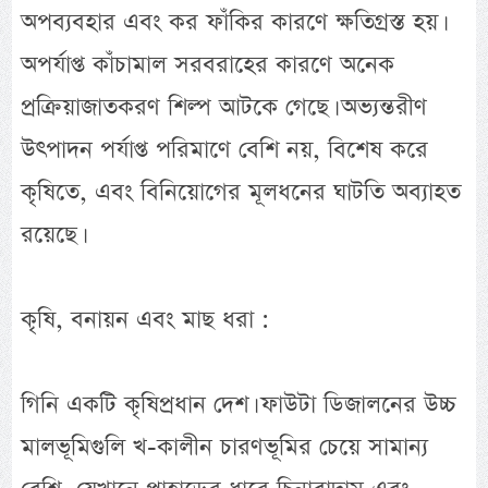
অপব্যবহার এবং কর ফাঁকির কারণে ক্ষতিগ্রস্ত হয়।
অপর্যাপ্ত কাঁচামাল সরবরাহের কারণে অনেক
প্রক্রিয়াজাতকরণ শিল্প আটকে গেছে। অভ্যন্তরীণ
উৎপাদন পর্যাপ্ত পরিমাণে বেশি নয়, বিশেষ করে
কৃষিতে, এবং বিনিয়োগের মূলধনের ঘাটতি অব্যাহত
রয়েছে।
কৃষি, বনায়ন এবং মাছ ধরা :
গিনি একটি কৃষিপ্রধান দেশ। ফাউটা ডিজালনের উচ্চ
মালভূমিগুলি খ-কালীন চারণভূমির চেয়ে সামান্য