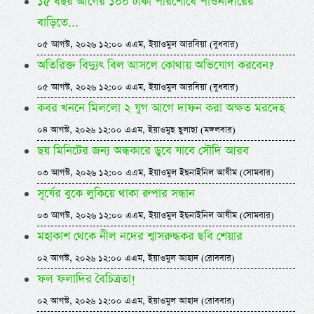
১৫ বছর আগের ১০০ টাকা পরিশোধে পাওনাদারের
বাড়িতে...
০৫ আগস্ট, ২০২৬ ১২:০০ এএম, ইয়াওমুল আরবিয়া (বুধবার)
অতিরিক্ত বিদ্যুৎ বিল আসলে কোথায় অভিযোগ করবেন?
০৫ আগস্ট, ২০২৬ ১২:০০ এএম, ইয়াওমুল আরবিয়া (বুধবার)
কবর খননে মিললো ২ যুগ আগে দাফন করা অক্ষত মরদেহ
০৪ আগস্ট, ২০২৬ ১২:০০ এএম, ইয়াওমুছ ছুলাছা (মঙ্গলবার)
ছয় মিনিটের জন্য অন্ধকারে ডুবে যাবে সৌদি আরব
০৩ আগস্ট, ২০২৬ ১২:০০ এএম, ইয়াওমুল ইছনাইনিল আযীম (সোমবার)
সূর্যের বুকে লুকিয়ে থাকা রুপার সন্ধান
০৩ আগস্ট, ২০২৬ ১২:০০ এএম, ইয়াওমুল ইছনাইনিল আযীম (সোমবার)
মহাকাশ থেকে নীল নদের শ্বাসরুদ্ধকর ছবি শেয়ার
০২ আগস্ট, ২০২৬ ১২:০০ এএম, ইয়াওমুল আহাদ (রোববার)
ফল ফলাদির বৈচিত্রতা!
০২ আগস্ট, ২০২৬ ১২:০০ এএম, ইয়াওমুল আহাদ (রোববার)