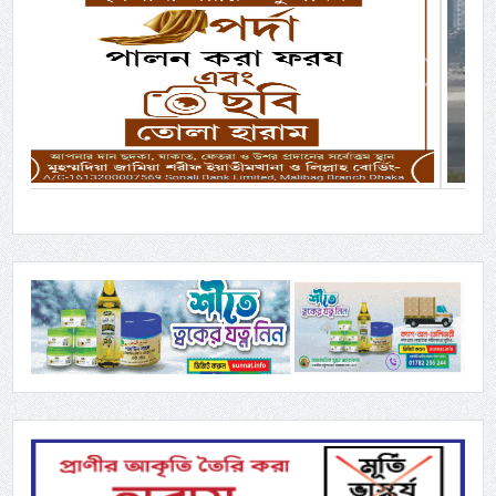
Previous
Next