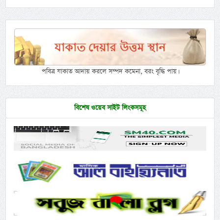
পবিত্র যাকাত আদায় করলে সম্পদ কমেনা, বরং বৃদ্ধি পায়।
বিশেষ ওয়েব সাইট লিংকসমূহ