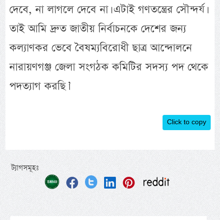
দেবে, না লাগলে দেবে না। এটাই গণতন্ত্রের সৌন্দর্য।
তাই আমি দ্রুত জাতীয় নির্বাচনকে দেশের জন্য
কল্যাণকর ভেবে বৈষম্যবিরোধী ছাত্র আন্দোলনে
নারায়ণগঞ্জ জেলা সংগঠক কমিটির সদস্য পদ থেকে
পদত্যাগ করছি।’
Click to copy
ট্যাগসমূহঃ