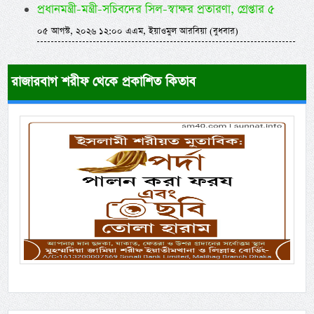
প্রধানমন্ত্রী-মন্ত্রী-সচিবদের সিল-স্বাক্ষর প্রতারণা, গ্রেপ্তার ৫
০৫ আগস্ট, ২০২৬ ১২:০০ এএম, ইয়াওমুল আরবিয়া (বুধবার)
রাজারবাগ শরীফ থেকে প্রকাশিত কিতাব
Previous
Next