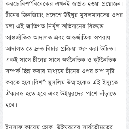
করছে।বিশ^বিবেকের এখনই জাগ্রত হওয়া প্রয়োজন।
চীনের জিনজিয়াং প্রদেশে উইঘুর মুসলমানদের ওপর
চলা এই জাতিগত নির্মূল অভিযানের বিরুদ্ধে
আন্তর্জাতিক আদালত এবং আন্তর্জাতিক অপরাধ
আদালত তে দ্রুত বিচার প্রক্রিয়া শুরু করা উচিত।
একই সাথে চীনের সাথে অর্থনৈতিক ও কূটনৈতিক
সম্পর্ক ছিন্ন করার মাধ্যমে চীনের ওপর চাপ সৃষ্টি
করতে হবে। বিশ^ মুসলিম উম্মাহকেও এই ইস্যুতে
ঐক্যবদ্ধ হতে হবে এবং উইঘুরদের পাশে দাঁড়াতে
হবে।
ইনসাফ কায়েম হোক, উইঘুরদের সার্বভৌমত্বের