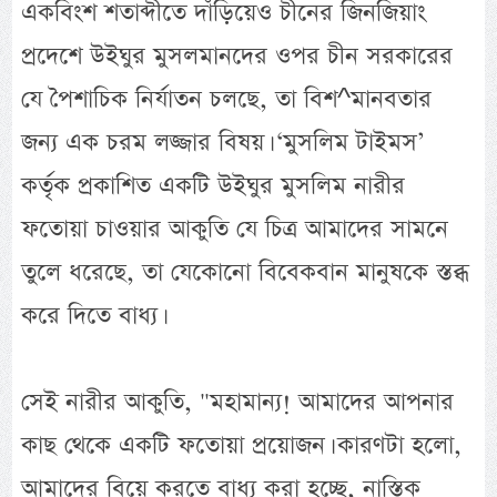
একবিংশ শতাব্দীতে দাঁড়িয়েও চীনের জিনজিয়াং
প্রদেশে উইঘুর মুসলমানদের ওপর চীন সরকারের
যে পৈশাচিক নির্যাতন চলছে, তা বিশ^মানবতার
জন্য এক চরম লজ্জার বিষয়। ‘মুসলিম টাইমস’
কর্তৃক প্রকাশিত একটি উইঘুর মুসলিম নারীর
ফতোয়া চাওয়ার আকুতি যে চিত্র আমাদের সামনে
তুলে ধরেছে, তা যেকোনো বিবেকবান মানুষকে স্তব্ধ
করে দিতে বাধ্য।
সেই নারীর আকুতি, "মহামান্য! আমাদের আপনার
কাছ থেকে একটি ফতোয়া প্রয়োজন। কারণটা হলো,
আমাদের বিয়ে করতে বাধ্য করা হচ্ছে, নাস্তিক