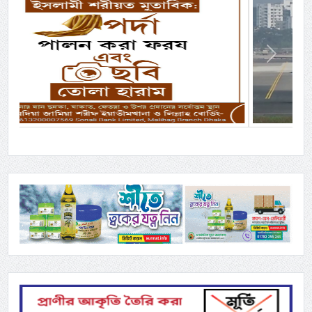
Previous
Next