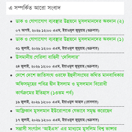
এ সম্পর্কিত আরো সংবাদ
ডাক ও যোগাযোগ ব্যবস্থার উন্নয়নে মুসলমানদের অবদান (২)
০৭ আগস্ট, ২০২৬ ১২:০০ এএম, ইয়াওমুল জুমুয়াহ (শুক্রবার)
ডাক ও যোগাযোগ ব্যবস্থার উন্নয়নে মুসলমানদের অবদান (১)
৩১ জুলাই, ২০২৬ ১২:০০ এএম, ইয়াওমুল জুমুয়াহ (শুক্রবার)
উসমানীয় গেরিলা বাহিনী ‘দেলিলার’
২৪ জুলাই, ২০২৬ ১২:০০ এএম, ইয়াওমুল জুমুয়াহ (শুক্রবার)
দেশে দেশে জাতিসংঘ ওরফে ইহুদীসংঘের কথিত মানবাধিকার
অফিসমূহের পবিত্র দ্বীন ইসলাম ও মুসলমান বিরোধী
কার্যক্রমের ইতিহাস (১৩তম পর্ব)
১৯ জুলাই, ২০২৬ ১২:০০ এএম, ইয়াওমুল আহাদ (রোববার)
আফ্রিকান মুসলমান ইউরোপকে যেভাবে সমৃদ্ধ করেছেন
১৭ জুলাই, ২০২৬ ১২:০০ এএম, ইয়াওমুল জুমুয়াহ (শুক্রবার)
সন্ত্রাসী সংগঠন ‘আইএস’ এর মাধ্যমে মুসলিম বিশ্ব ভাঙ্গার