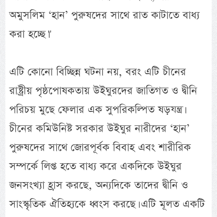
অমুসলিম ‘হান’ পুরুষদের সাথে রাত কাটাতে বাধ্য
করা হচ্ছে।"
এটি কোনো বিচ্ছিন্ন ঘটনা নয়, বরং এটি চীনের
রাষ্ট্রীয় পৃষ্ঠপোষকতায় উইঘুরদের জাতিগত ও দ্বীনি
পরিচয় মুছে ফেলার এক সুপরিকল্পিত ষড়যন্ত্র।
চীনের কমিউনিষ্ট সরকার উইঘুর নারীদের ‘হান’
পুরুষদের সাথে জোরপূর্বক বিবাহ এবং শারীরিক
সম্পর্কে লিপ্ত হতে বাধ্য করে একদিকে উইঘুর
জনসংখ্যা হ্রাস করছে, অন্যদিকে তাদের দ্বীনি ও
সাংস্কৃতিক ঐতিহ্যকে ধ্বংস করছে। এটি মূলত একটি