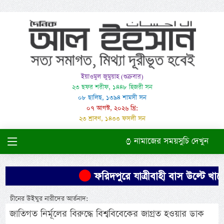
ইয়াওমুল জুমুয়াহ (শুক্রবার)
২৩ ছফর শরীফ, ১৪৪৮ হিজরী সন
০৮ ছালিছ, ১৩৯৪ শামসী সন
০৭ আগস্ট, ২০২৬ খ্রি:
২৩ শ্রাবণ, ১৪৩৩ ফসলী সন
নামাজের সময়সুচি দেখুন
ফরিদপুরে যাত্রীবাহী বাস উল্টে খাদে
চীনের উইঘুর নারীদের আর্তনাদ:
জাতিগত নির্মূলের বিরুদ্ধে বিশ্ববিবেকের জাগ্রত হওয়ার ডাক