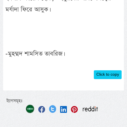
মর্যাদা ফিরে আসুক।
-মুহম্মদ শামসিত তাবরিজ।
Click to copy
ট্যাগসমূহঃ