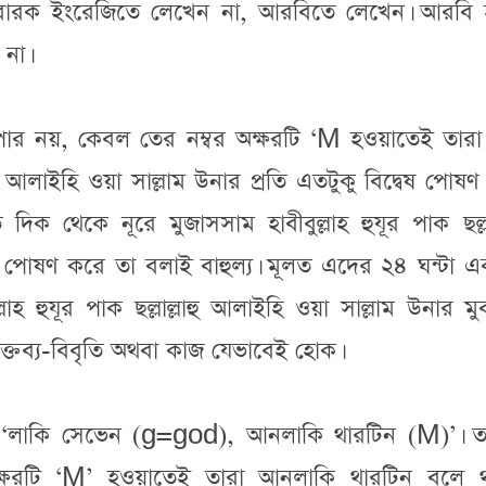
 মুবারক ইংরেজিতে লেখেন না, আরবিতে লেখেন। আরবি
 না।
যাপার নয়, কেবল তের নম্বর অক্ষরটি ‘M হওয়াতেই তারা
লাহু আলাইহি ওয়া সাল্লাম উনার প্রতি এতটুকু বিদ্বেষ পোষ
থেকে নূরে মুজাসসাম হাবীবুল্লাহ হুযূর পাক ছল্লাল
বেষ পোষণ করে তা বলাই বাহুল্য। মূলত এদের ২৪ ঘন্টা 
াহ হুযূর পাক ছল্লাল্লাহু আলাইহি ওয়া সাল্লাম উনার ম
ক্তব্য-বিবৃতি অথবা কাজ যেভাবেই হোক।
, ‘লাকি সেভেন (g=god), আনলাকি থারটিন (M)’। ত
অক্ষরটি ‘M’ হওয়াতেই তারা আনলাকি থারটিন বলে থ