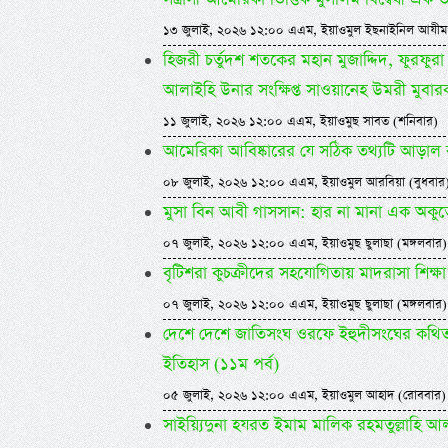
১৩ জুলাই, ২০২৬ ১২:০০ এএম, ইয়াওমুল ইছনাইনিল আযীম
হিজরী চর্তুদশ শতকের মহান মুজাদ্দিদ, ফুরফুরা 
আলাইহি উনার সংক্ষিপ্ত সাওয়ানেহ উমরী মুবার
১১ জুলাই, ২০২৬ ১২:০০ এএম, ইয়াওমুছ সাবত (শনিবার)
আমেরিকা আবিষ্কারের যে সঠিক তথ্যটি আড়াল 
০৮ জুলাই, ২০২৬ ১২:০০ এএম, ইয়াওমুল আরবিয়া (বুধবার
মুসা বিন আবী গাসসান: হার না মানা এক অকু
০৭ জুলাই, ২০২৬ ১২:০০ এএম, ইয়াওমুছ ছুলাছা (মঙ্গলবার)
বৃটিশরা কুচক্রীদের সহযোগিতায় মাদরাসা শিক্ষা ব
০৭ জুলাই, ২০২৬ ১২:০০ এএম, ইয়াওমুছ ছুলাছা (মঙ্গলবার)
দেশে দেশে জাতিসংঘ ওরফে ইহুদীসংঘের কথিত ম
ইতিহাস (১১ম পর্ব)
০৫ জুলাই, ২০২৬ ১২:০০ এএম, ইয়াওমুল আহাদ (রোববার)
সাইয়্যিদুনা হযরত ইমাম মালিক রহমতুল্লাহি আল