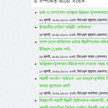
এ সম্পর্কিত আরো সংবাদ
ডাক ও যোগাযোগ ব্যবস্থার উন্নয়নে মুসলমানদ
৩১ জুলাই, ২০২৬ ১২:০০ এএম, ইয়াওমুল জুমুয়াহ (শুক্রবার)
উসমানীয় গেরিলা বাহিনী ‘দেলিলার’
২৪ জুলাই, ২০২৬ ১২:০০ এএম, ইয়াওমুল জুমুয়াহ (শুক্রবার)
দেশে দেশে জাতিসংঘ ওরফে ইহুদীসংঘের কথিত ম
ইতিহাস (১৩তম পর্ব)
১৯ জুলাই, ২০২৬ ১২:০০ এএম, ইয়াওমুল আহাদ (রোববার)
আফ্রিকান মুসলমান ইউরোপকে যেভাবে সমৃদ্ধ 
১৭ জুলাই, ২০২৬ ১২:০০ এএম, ইয়াওমুল জুমুয়াহ (শুক্রবার)
সন্ত্রাসী সংগঠন ‘আইএস’ এর মাধ্যমে মুসলিম বিশ্ব
করছে ক্রুসেডার জোট
১৫ জুলাই, ২০২৬ ১২:০০ এএম, ইয়াওমুল আরবিয়া (বুধবার
বিশ্বব্যাপী সন্ত্রাসী ইহুদী-খ্রিস্টানদের নজরদারী,
সন্ত্রাসী আমেরিকা ভিত্তিক মুসলিম বিদ্বেষী এক 