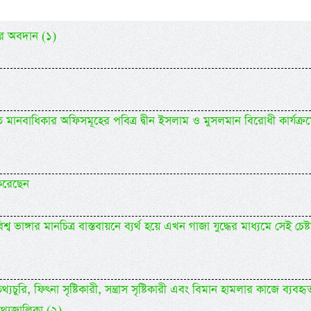
ের অবদান (১)
ানবাধিকার অফিসমূহের পবিত্র দ্বীন ইসলাম ও মুসলমান বিরোধী কার্যক্র
করেছেন
 ভাঙ্গার মানচিত্র বাস্তবায়নে ব্যর্থ হয়ে এখন গাজা যুদ্ধের মাধ্যমে সেই চেষ্ট
)
 তথ্যচুরি, ফিৎনা সৃষ্টিকারী, সন্ত্রাস সৃষ্টিকারী এবং বিমান হামলার কাজে ব্যবহৃ
তথ্যজালিকা (২)