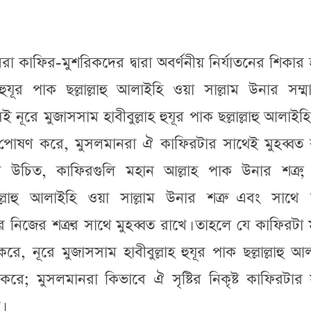
া কাফির-মুশরিকদের দ্বারা অবর্ণনীয় নির্যাতনের শিকার হ
যূর পাক ছল্লাল্লাহু আলাইহি ওয়া সাল্লাম উনার সম্মান
ূরে মুজাসসাম হাবীবুল্লাহ হুযূর পাক ছল্লাল্লাহু আলাইহ
বেষ পোষণ করে, মুসলমানরা ঐ কাফিরটার সাথেই মুহব্বত
খা উচিত, কাফিরগুলি মহান আল্লাহ পাক উনার শত্রু, 
লাল্লাহু আলাইহি ওয়া সাল্লাম উনার শত্রু এবং সাথে
 নিজের শত্রুর সাথে মুহব্বত রাখে। তাহলে যে কাফিরটা
ে, নূরে মুজাসসাম হাবীবুল্লাহ হুযূর পাক ছল্লাল্লাহু আ
 করে; মুসলমানরা কিভাবে ঐ সৃষ্টির নিকৃষ্ট কাফিরটার
।