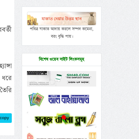
বর্তী
পবিত্র যাকাত আদায় করলে সম্পদ কমেনা,
বরং বৃদ্ধি পায়।
বিশেষ ওয়েব সাইট লিংকসমূহ
াঙ্গা
ছ ধরে
 তৈরি
 copy