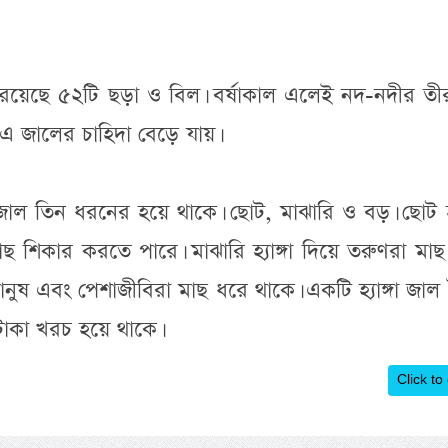
 রয়েছে ৫২টি ছড়া ও বিল। বর্ষাকাল এলেই নদ-নদীর তীর
ে এ জালের চাহিদা বেড়ে যায়।
জাল তিন ধরনের হয়ে থাকে। ছোট, মাঝারি ও বড়। ছোট হ্য
াছ শিকার করতে পারে। মাঝারি হ্যাঙ্গা দিয়ে তরুণরা মা
মানুষ এবং পেশাজীবিরা মাছ ধরে থাকে। একটি হ্যাঙ্গা জাল
টাকা খরচ হয়ে থাকে।
Click to