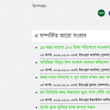
ট্যাগসমূহঃ
এ সম্পর্কিত আরো সংবাদ
১৫ বছর আগের ১০০ টাকা পরিশোধে পাওনাদার
০৫ আগস্ট, ২০২৬ ১২:০০ এএম, ইয়াওমুল আরবিয়া (বুধবার
অতিরিক্ত বিদ্যুৎ বিল আসলে কোথায় অভিযোগ
০৫ আগস্ট, ২০২৬ ১২:০০ এএম, ইয়াওমুল আরবিয়া (বুধবার
কবর খননে মিললো ২ যুগ আগে দাফন করা অক
০৪ আগস্ট, ২০২৬ ১২:০০ এএম, ইয়াওমুছ ছুলাছা (মঙ্গলবার)
ছয় মিনিটের জন্য অন্ধকারে ডুবে যাবে সৌদি 
০৩ আগস্ট, ২০২৬ ১২:০০ এএম, ইয়াওমুল ইছনাইনিল আযীম
সূর্যের বুকে লুকিয়ে থাকা রুপার সন্ধান