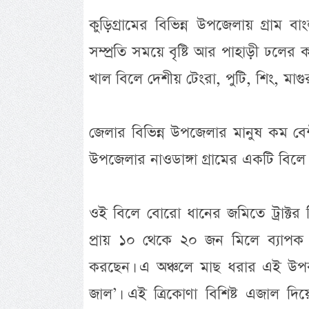
কুড়িগ্রামের বিভিন্ন উপজেলায় গ্রাম ব
সম্প্রতি সময়ে বৃষ্টি আর পাহাড়ী ঢল
খাল বিলে দেশীয় টেংরা, পুটি, শিং, মাগ
জেলার বিভিন্ন উপজেলার মানুষ কম বেশ
উপজেলার নাওডাঙ্গা গ্রামের একটি বিল
ওই বিলে বোরো ধানের জমিতে ট্রাক্টর 
প্রায় ১০ থেকে ২০ জন মিলে ব্যাপক উ
করছেন। এ অঞ্চলে মাছ ধরার এই উপক
জাল’। এই ত্রিকোণা বিশিষ্ট এজাল দিয়