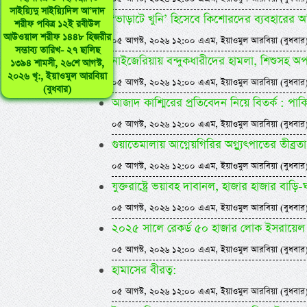
সাইয়্যিদু সাইয়্যিদিল আ’দাদ
‘ভাড়াটে খুনি’ হিসেবে কিশোরদের ব্যবহারে
শরীফ পবিত্র ১২ই রবীউল
আউওয়াল শরীফ ১৪৪৮ হিজরীর
০৫ আগস্ট, ২০২৬ ১২:০০ এএম, ইয়াওমুল আরবিয়া (বুধবার
সম্ভাব্য তারিখ- ২৭ ছালিছ
নাইজেরিয়ায় বন্দুকধারীদের হামলা, শিশুসহ অ
১৩৯৪ শামসী, ২৬শে আগস্ট,
২০২৬ খৃ:, ইয়াওমুল আরবিয়া
০৫ আগস্ট, ২০২৬ ১২:০০ এএম, ইয়াওমুল আরবিয়া (বুধবার
(বুধবার)
আজাদ কাশ্মিরের প্রতিবেদন নিয়ে বিতর্ক : পাকি
০৫ আগস্ট, ২০২৬ ১২:০০ এএম, ইয়াওমুল আরবিয়া (বুধবার
গুয়াতেমালায় আগ্নেয়গিরির অগ্ন্যুৎপাতের তীব্রতা
০৫ আগস্ট, ২০২৬ ১২:০০ এএম, ইয়াওমুল আরবিয়া (বুধবার
যুক্তরাষ্ট্রে ভয়াবহ দাবানল, হাজার হাজার বাড়ি
০৫ আগস্ট, ২০২৬ ১২:০০ এএম, ইয়াওমুল আরবিয়া (বুধবার
২০২৫ সালে রেকর্ড ৫০ হাজার লোক ইসরায়েল 
০৫ আগস্ট, ২০২৬ ১২:০০ এএম, ইয়াওমুল আরবিয়া (বুধবার
হামাসের বীরত্ব:
০৫ আগস্ট, ২০২৬ ১২:০০ এএম, ইয়াওমুল আরবিয়া (বুধবার