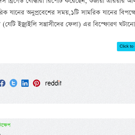
ব্রিগেড যোদ্ধারা রিপোর্ট করেছেন, শুজায়া এরিয়ার আ
মরিক যানের অনুপ্রবেশের সময়,১টি সামরিক যানের বিপক্ষ
 (যেটি ইজ্রাইলি সন্ত্রাসীদের ফেলা) এর বিস্ফোরণ ঘটানো
Click to
িক্ষেপ
)