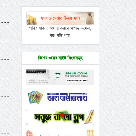
পবিত্র যাকাত আদায় করলে সম্পদ কমেনা,
বরং বৃদ্ধি পায়।
বিশেষ ওয়েব সাইট লিংকসমূহ