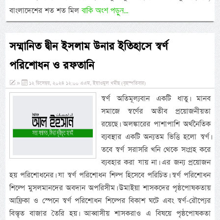
বাকি অংশ পড়ুন...
বাংলাদেশের শত শত মিল
সম্মানিত দ্বীন ইসলাম উনার ইতিহাসে স্বর্ণ
পরিশোধন ও রফতানি
»
১২ ডিসেম্বর, ২০২৪ ১২:০০ এএম, ইয়াওমুল খমীছ (বৃহস্পতিবার)
স্বর্ণ অতিমূল্যবান একটি ধাতু। মানব
সমাজে স্বর্ণের অতীব প্রয়োজনীয়তা
রয়েছে। অলঙ্কারের পাশাপাশি অর্থনৈতিক
ব্যবস্থার একটি অন্যতম ভিত্তি হলো স্বর্ণ।
তবে স্বর্ণ সরাসরি খনি থেকে সংগ্রহ করে
ব্যবহার করা যায় না। এর জন্য প্রয়োজন
হয় পরিশোধনের। যা স্বর্ণ পরিশোধন শিল্প হিসেবে পরিচিত। স্বর্ণ পরিশোধন
শিল্পে মুসলমানদের অবদান অপরিসীম। উমাইয়া শাসকদের পৃষ্ঠপোষকতায়
আফ্রিকা ও স্পেনে স্বর্ণ পরিশোধন শিল্পের বিকাশ ঘটে এবং স্বর্ণ-রৌপ্যের
বিস্তৃত বাজার তৈরি হয়। আব্বাসীয় শাসকরাও এ বিষয়ে পৃষ্ঠপোষকতা