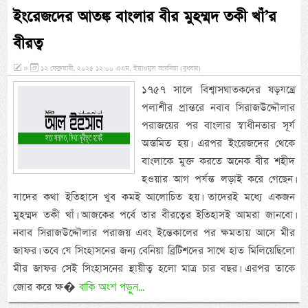
ইংরেজদের আতঙ্ক বাংলার বীর মুহম্মদ তকী খাঁ’র
বীরত্ব
»
১২ ফেব্রুয়ারী, ২০২৫ ১২:০০ এএম, ইয়াওমুল আরবিয়া (বুধবার)
১৭৫৭ সালে বিশ্বাসঘাতকদের ষড়যন্ত্রে
পলাশীর প্রান্তরে নবাব সিরাজউদ্দৌলার
পরাজয়ের পর বাংলার স্বাধীনতার সূর্য
অস্তমিত হয়। এরপর ইংরেজদের থেকে
বাংলাকে মুক্ত করতে অনেক বীর শহীদ
হওয়ার আগ পর্যন্ত লড়াই করে গেছেন।
যাদের কথা ইতিহাসে খুব কমই আলোচিত হয়। তাদেরই মধ্যে একজন
মুহম্মদ তকী খাঁ। আজকের পর্বে তার বীরত্বের ইতিহাসই আমরা জানবো।
নবাব সিরাজউদ্দৌলার পরাজয় এবং ইন্তেকালের পর ক্ষমতায় আসে মীর
জাফর। তবে যে সিংহাসনের জন্য বেনিয়া ব্রিটিশদের সাথে হাত মিলিয়েছিলো
মীর জাফর সেই সিংহাসনের স্থায়ীত্ব হলো মাত্র চার বছর। এরপর তাকে
বাকি অংশ পড়ুন...
জোর করে ক্ষ�