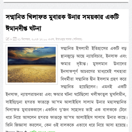
সম্মানিত খিলাফত মুবারক উনার সময়কার একটি
ঈমানদীপ্ত ঘটনা
»
২১ ডিসেম্বর, ২০২৪ ১২:০০ এএম, ইয়াওমুছ সাবত (শনিবার)
সম্মানিত ইসলামী ইতিহাসের একটি বড়
স্থানজুড়ে আছে ন্যায়বিচার, ইনসাফ এবং
ক্ষমার দৃষ্টান্ত। মুসলমান উনাদের
ইনসাফপূর্ণ আচরণের মাধ্যমেই পথহারা
বিধর্মীরা সম্মানিত দ্বীন ইসলাম গ্রহণ করে
সম্মানিত হয়েছিলেন। এমনই একটি
ইনসাফ, ন্যায়পরায়নতা এবং ক্ষমার ঘটনা ঘটেছিলো খলীফাতুল মুসলিমীন,
সাইয়্যিদুনা হযরত ফারূক্বে আ’যম আলাইহিস সালাম উনার মহাসম্মানিত
খিলাফত মুবারককালে। একদিন দু’জন সহোদর ভাই এক বালককে টেনে
ধরে নিয়ে আসলেন হযরত ফারূক্বে আ’যম আলাইহিস সালাম উনার কাছে।
তিনি জিজ্ঞাসা করলেন, কেন ওই বালককে এভাবে ধরে নিয়ে আসা হয়েছে।