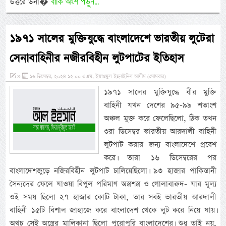
বাকি অংশ পড়ুন...
উত্তরে উনা�
১৯৭১ সালের মুক্তিযুদ্ধে বাংলাদেশে ভারতীয় লুটেরা
সেনাবাহিনীর নজীরবিহীন লুটপাটের ইতিহাস
»
১৬ ডিসেম্বর, ২০২৪ ১২:০০ এএম, ইয়াওমুল ইছনাইনিল আযীম (সোমবার)
১৯৭১ সালের মুক্তিযুদ্ধে বীর মুক্তি
বাহিনী যখন দেশের ৯৫-৯৯ শতাংশ
অঞ্চল মুক্ত করে ফেলেছিলো, ঠিক তখন
৩রা ডিসেম্বর ভারতীয় আরদালী বাহিনী
লুটপাট করার জন্য বাংলাদেশে প্রবেশ
করে। তারা ১৬ ডিসেম্বরের পর
বাংলাদেশজুড়ে নজিরবিহীন লুটপাট চালিয়েছিলো। ৯৩ হাজার পাকিস্তানী
সৈন্যদের ফেলে যাওয়া বিপুল পরিমাণ অস্ত্রশস্ত্র ও গোলাবারুদ- যার মূল্য
ওই সময় ছিলো ২৭ হাজার কোটি টাকা, তার সবই ভারতীয় আরদালী
বাহিনী ১৫টি বিশাল জাহাজে করে বাংলাদেশ থেকে লুট করে নিয়ে যায়।
অথচ সেই অস্ত্রের মালিকানা ছিলো পুরোপুরি বাংলাদেশের। শুধু তাই নয়,