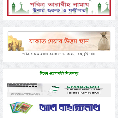
পবিত্র যাকাত আদায় করলে সম্পদ কমেনা, বরং বৃদ্ধি পায়।
বিশেষ ওয়েব সাইট লিংকসমূহ