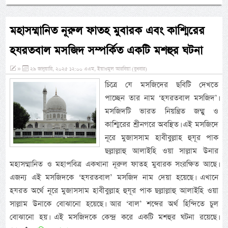
মহাসম্মানিত নূরুল ফাতহ মুবারক এবং কাশ্মিরের
হযরতবাল মসজিদ সম্পর্কিত একটি মশহুর ঘটনা
»
২৯ জানুয়ারি, ২০২৫ ১২:০০ এএম, ইয়াওমুল আরবিয়া (বুধবার)
চিত্রে যে মসজিদের ছবিটি দেখতে
পাচ্ছেন তার নাম ‘হযরতবাল মসজিদ’।
মসজিদটি ভারত নিয়ন্ত্রিত জম্মু ও
কাশ্মিরের শ্রীনগরে অবস্থিত। এই মসজিদে
নূরে মুজাসসাম হাবীবুল্লাহ হুযূর পাক
ছল্লাল্লাহু আলাইহি ওয়া সাল্লাম উনার
মহাসম্মানিত ও মহাপবিত্র একখানা নূরুল ফাতহ মুবারক সংরক্ষিত আছে।
এজন্য এই মসজিদকে ‘হযরতবাল’ মসজিদ নাম দেয়া হয়েছে। এখানে
হযরত অর্থে নূরে মুজাসসাম হাবীবুল্লাহ হুযূর পাক ছল্লাল্লাহু আলাইহি ওয়া
সাল্লাম উনাকে বোঝানো হয়েছে। আর ‘বাল’ শব্দের অর্থ হিন্দিতে চুল
বোঝানো হয়। এই মসজিদকে কেন্দ্র করে একটি মশহুর ঘটনা রয়েছে।