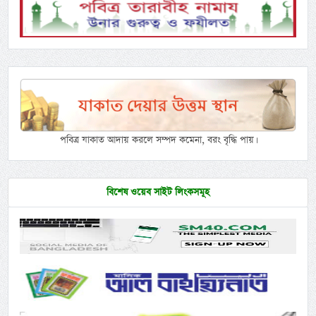
পবিত্র যাকাত আদায় করলে সম্পদ কমেনা, বরং বৃদ্ধি পায়।
বিশেষ ওয়েব সাইট লিংকসমূহ