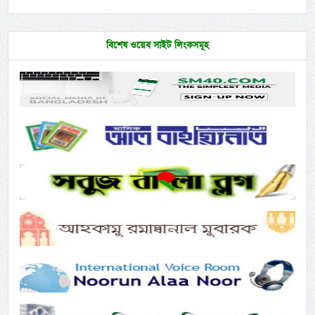
বিশেষ ওয়েব সাইট লিংকসমূহ