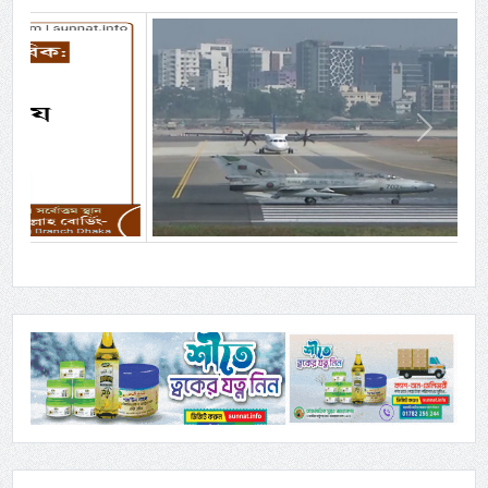
Previous
Next