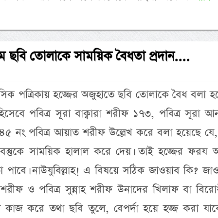
াম ছবি তোলাকে সাময়িক বৈধতা প্রদান....
িক পত্রিকায় হজ্জের অজুহাতে ছবি তোলাকে বৈধ বলা হ
 হিসেবে পবিত্র সূরা বাক্বারা শরীফ ১৭৩, পবিত্র সূরা
৫ নং পবিত্র আয়াত শরীফ উল্লেখ করে বলা হয়েছে যে, ত
 বস্তুকে সাময়িক হালাল করে দেয়। তাই হজ্জের ফরয 
পাবে। নাউযুবিল্লাহ! এ বিষয়ে সঠিক জাওয়াব কি? জাও
রআন শরীফ ও পবিত্র সুন্নাহ শরীফ উনাদের খিলাফ বা বির
 কাজ করে তথা ছবি তুলে, বেপর্দা হয়ে হজ্জ করা যাবে