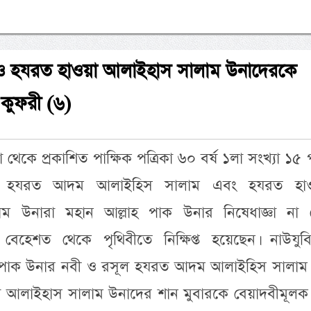
 হযরত হাওয়া আলাইহাস সালাম উনাদেরকে
কুফরী (৬)
থেকে প্রকাশিত পাক্ষিক পত্রিকা ৬০ বর্ষ ১লা সংখ্যা ১৫ পৃ
ে, হযরত আদম আলাইহিস সালাম এবং হযরত হা
ম উনারা মহান আল্লাহ পাক উনার নিষেধাজ্ঞা না 
েহেশত থেকে পৃথিবীতে নিক্ষিপ্ত হয়েছেন। নাউযুবিল্
ল্লাহ পাক উনার নবী ও রসূল হযরত আদম আলাইহিস সালা
া আলাইহাস সালাম উনাদের শান মুবারকে বেয়াদবীমূলক 