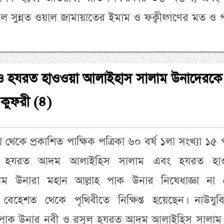
ে সুন্নত ওয়াল জামায়াতের ইমাম ও ফক্বীহ্গণের মত ও 
 হযরত হাওওয়া আলাইহাস সালাম উনাদেরকে
 কুফরী (৪)
থেকে প্রকাশিত পাক্ষিক পত্রিকা ৬০ বর্ষ ১লা সংখ্যা ১৫ পৃ
ে, হযরত আদম আলাইহিস সালাম এবং হযরত হা
ম উনারা মহান আল্লাহ পাক উনার নিষেধাজ্ঞা না 
েহেশত থেকে পৃথিবীতে নিক্ষিপ্ত হয়েছেন। নাউযুবিল্
ল্লাহ পাক উনার নবী ও রসূল হযরত আদম আলাইহিস সালা