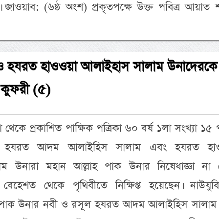
। জাওয়াব: (৬ষ্ঠ অংশ) প্রকৃতপক্ষে উক্ত পবিত্র আয়াত
 হযরত হাওওয়া আলাইহাস সালাম উনাদেরকে
 কুফরী (৫)
থেকে প্রকাশিত পাক্ষিক পত্রিকা ৬০ বর্ষ ১লা সংখ্যা ১৫ পৃ
ে, হযরত আদম আলাইহিস সালাম এবং হযরত হা
ম উনারা মহান আল্লাহ পাক উনার নিষেধাজ্ঞা না 
েহেশত থেকে পৃথিবীতে নিক্ষিপ্ত হয়েছেন। নাউযুবিল্
ল্লাহ পাক উনার নবী ও রসূল হযরত আদম আলাইহিস সালা