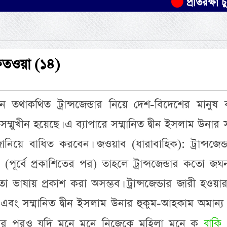
প্রতিরক্ষা চুক্তিতে স
 ফতওয়া (১৪)
নে তথাকথিত ট্রান্সজেন্ডার নিয়ে দেশ-বিদেশের মানুষ
ম্মুখীন হয়েছে। এ ব্যাপারে সম্মানিত দ্বীন ইসলাম উনার
নিয়ে বাধিত করবেন। জওয়াব (ধারাবাহিক): ট্রান্সজেন্
(পূর্বে প্রকাশিতের পর) তাহলে ট্রান্সজেন্ডার কতো জঘ
ষায় প্রকাশ করা অসম্ভব। ট্রান্সজেন্ডার জারী হওয়ার
বং সম্মানিত দ্বীন ইসলাম উনার হুকুম-আহকাম অমান্য
বাকি
থাকার পরও যদি মনে মনে নিজেকে মহিলা মনে ক