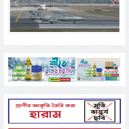
Previous
Next