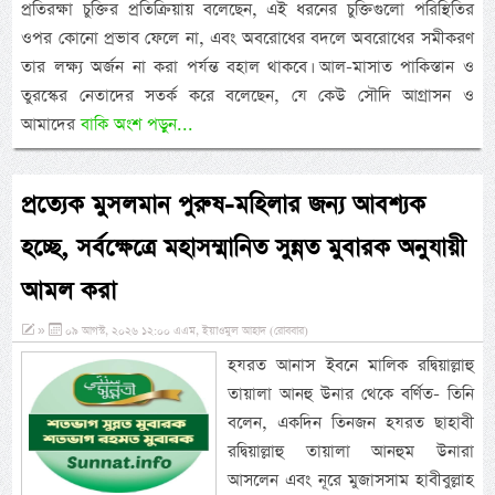
প্রতিরক্ষা চুক্তির প্রতিক্রিয়ায় বলেছেন, এই ধরনের চুক্তিগুলো পরিস্থিতির
ওপর কোনো প্রভাব ফেলে না, এবং অবরোধের বদলে অবরোধের সমীকরণ
তার লক্ষ্য অর্জন না করা পর্যন্ত বহাল থাকবে। আল-মাসাত পাকিস্তান ও
তুরস্কের নেতাদের সতর্ক করে বলেছেন, যে কেউ সৌদি আগ্রাসন ও
আমাদের
বাকি অংশ পড়ুন...
প্রত্যেক মুসলমান পুরুষ-মহিলার জন্য আবশ্যক
হচ্ছে, সর্বক্ষেত্রে মহাসম্মানিত সুন্নত মুবারক অনুযায়ী
আমল করা
»
০৯ আগস্ট, ২০২৬ ১২:০০ এএম, ইয়াওমুল আহাদ (রোববার)
হযরত আনাস ইবনে মালিক রদ্বিয়াল্লাহু
তায়ালা আনহু উনার থেকে বর্ণিত- তিনি
বলেন, একদিন তিনজন হযরত ছাহাবী
রদ্বিয়াল্লাহু তায়ালা আনহুম উনারা
আসলেন এবং নূরে মুজাসসাম হাবীবুল্লাহ