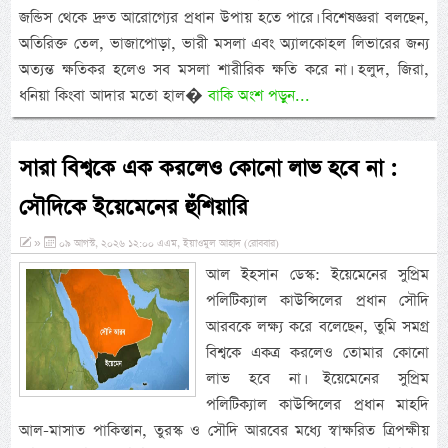
জন্ডিস থেকে দ্রুত আরোগ্যের প্রধান উপায় হতে পারে। বিশেষজ্ঞরা বলছেন,
অতিরিক্ত তেল, ভাজাপোড়া, ভারী মসলা এবং অ্যালকোহল লিভারের জন্য
অত্যন্ত ক্ষতিকর হলেও সব মসলা শারীরিক ক্ষতি করে না। হলুদ, জিরা,
ধনিয়া কিংবা আদার মতো হাল�
বাকি অংশ পড়ুন...
সারা বিশ্বকে এক করলেও কোনো লাভ হবে না :
সৌদিকে ইয়েমেনের হুঁশিয়ারি
»
০৯ আগস্ট, ২০২৬ ১২:০০ এএম, ইয়াওমুল আহাদ (রোববার)
আল ইহসান ডেস্ক: ইয়েমেনের সুপ্রিম
পলিটিক্যাল কাউন্সিলের প্রধান সৌদি
আরবকে লক্ষ্য করে বলেছেন, তুমি সমগ্র
বিশ্বকে একত্র করলেও তোমার কোনো
লাভ হবে না। ইয়েমেনের সুপ্রিম
পলিটিক্যাল কাউন্সিলের প্রধান মাহদি
আল-মাসাত পাকিস্তান, তুরস্ক ও সৌদি আরবের মধ্যে স্বাক্ষরিত ত্রিপক্ষীয়