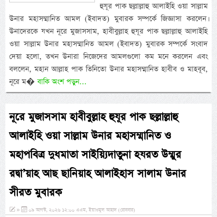
হুযূর পাক ছল্লাল্লাহু আলাইহি ওয়া সাল্লাম
উনার মহাসম্মানিত আমল (ইবাদত) মুবারক সম্পর্কে জিজ্ঞাসা করলেন।
উনাদেরকে যখন নূরে মুজাসসাম, হাবীবুল্লাহ হুযূর পাক ছল্লাল্লাহু আলাইহি
ওয়া সাল্লাম উনার মহাসম্মানিত আমল (ইবাদত) মুবারক সম্পর্কে সংবাদ
দেয়া হলো, তখন উনারা নিজেদের আমলগুলো কম মনে করলেন এবং
বললেন, মহান আল্লাহ পাক তিনিতো উনার মহাসম্মানিত হাবীব ও মাহবূব,
নূরে ম�
বাকি অংশ পড়ুন...
নূরে মুজাসসাম হাবীবুল্লাহ হুযূর পাক ছল্লাল্লাহু
আলাইহি ওয়া সাল্লাম উনার মহাসম্মানিত ও
মহাপবিত্র দুধমাতা সাইয়্যিদাতুনা হযরত উম্মুর
রদ্বা’য়াহ আছ ছানিয়াহ আলাইহাস সালাম উনার
সীরত মুবারক
»
০৯ আগস্ট, ২০২৬ ১২:০০ এএম, ইয়াওমুল আহাদ (রোববার)