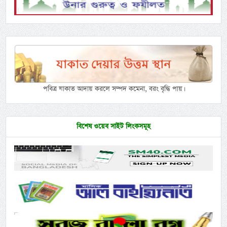
পবিত্র যাকাত আদায় করলে সম্পদ কমেনা, বরং বৃদ্ধি পায়।
বিশেষ ওয়েব সাইট লিংকসমূহ