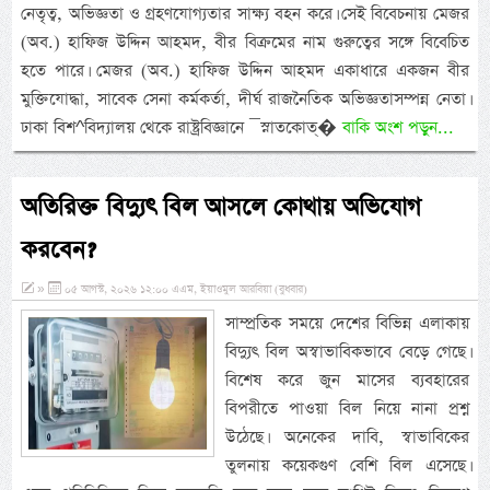
নেতৃত্ব, অভিজ্ঞতা ও গ্রহণযোগ্যতার সাক্ষ্য বহন করে। সেই বিবেচনায় মেজর
(অব.) হাফিজ উদ্দিন আহমদ, বীর বিক্রমের নাম গুরুত্বের সঙ্গে বিবেচিত
হতে পারে। মেজর (অব.) হাফিজ উদ্দিন আহমদ একাধারে একজন বীর
মুক্তিযোদ্ধা, সাবেক সেনা কর্মকর্তা, দীর্ঘ রাজনৈতিক অভিজ্ঞতাসম্পন্ন নেতা।
ঢাকা বিশ^বিদ্যালয় থেকে রাষ্ট্রবিজ্ঞানে ¯স্নাতকোত্�
বাকি অংশ পড়ুন...
অতিরিক্ত বিদ্যুৎ বিল আসলে কোথায় অভিযোগ
করবেন?
»
০৫ আগস্ট, ২০২৬ ১২:০০ এএম, ইয়াওমুল আরবিয়া (বুধবার)
সাম্প্রতিক সময়ে দেশের বিভিন্ন এলাকায়
বিদ্যুৎ বিল অস্বাভাবিকভাবে বেড়ে গেছে।
বিশেষ করে জুন মাসের ব্যবহারের
বিপরীতে পাওয়া বিল নিয়ে নানা প্রশ্ন
উঠেছে। অনেকের দাবি, স্বাভাবিকের
তুলনায় কয়েকগুণ বেশি বিল এসেছে।