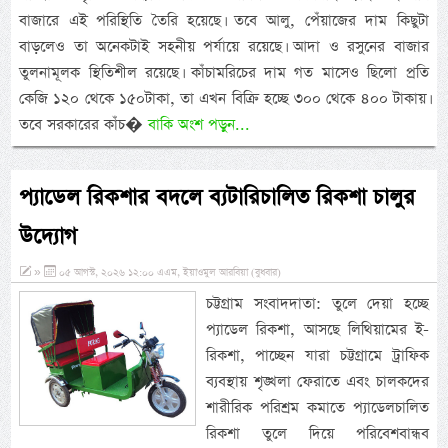
বাজারে এই পরিস্থিতি তৈরি হয়েছে। তবে আলু, পেঁয়াজের দাম কিছুটা
বাড়লেও তা অনেকটাই সহনীয় পর্যায়ে রয়েছে। আদা ও রসুনের বাজার
তুলনামূলক স্থিতিশীল রয়েছে। কাঁচামরিচের দাম গত মাসেও ছিলো প্রতি
কেজি ১২০ থেকে ১৫০টাকা, তা এখন বিক্রি হচ্ছে ৩০০ থেকে ৪০০ টাকায়।
তবে সরকারের কাঁচ�
বাকি অংশ পড়ুন...
প্যাডেল রিকশার বদলে ব্যটারিচালিত রিকশা চালুর
উদ্যোগ
»
০৫ আগস্ট, ২০২৬ ১২:০০ এএম, ইয়াওমুল আরবিয়া (বুধবার)
চট্টগ্রাম সংবাদদাতা: তুলে দেয়া হচ্ছে
প্যাডেল রিকশা, আসছে লিথিয়ামের ই-
রিকশা, পাচ্ছেন যারা চট্টগ্রামে ট্রাফিক
ব্যবস্থায় শৃঙ্খলা ফেরাতে এবং চালকদের
শারীরিক পরিশ্রম কমাতে প্যাডেলচালিত
রিকশা তুলে দিয়ে পরিবেশবান্ধব