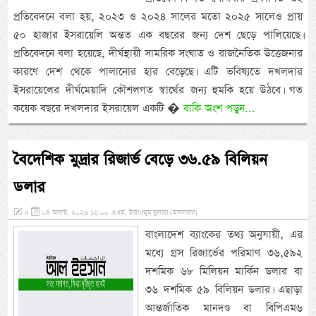
প্রতিবেদনে বলা হয়, ২০২৩ ও ২০২৪ সালের মতো ২০২৫ সালেও প্রায়
৫০ হাজার ইসরায়েলি অন্তত এক বছরের জন্য দেশ ছেড়ে পালিয়েছে।
প্রতিবেদনে বলা হয়েছে, দীর্ঘস্থায়ী সামরিক সংঘাত ও রাজনৈতিক উত্তেজনার
কারণে দেশ থেকে পালানোর হার বেড়েছে। এটি ভবিষ্যতে দখলদার
ইসরায়েলের দীর্ঘমেয়াদি কৌশলগত স্বার্থের জন্য হুমকি হয়ে উঠবে। গত
কয়েক বছরে দখলদার ইসরায়েল একটি �
বাকি অংশ পড়ুন...
বৈদেশিক মুদ্রার রিজার্ভ বেড়ে ৩৬.৫৯ বিলিয়ন
ডলার
»
০৪ আগস্ট, ২০২৬ ১২:০০ এএম, ইয়াওমুছ ছুলাছা (মঙ্গলবার)
বাংলাদেশ ব্যাংকের তথ্য অনুযায়ী, এর
মধ্যে গ্রস রিজার্ভের পরিমাণ ৩৬,৫৯২
দশমিক ৬৮ মিলিয়ন মার্কিন ডলার বা
৩৬ দশমিক ৫৯ বিলিয়ন ডলার। এছাড়া
আন্তর্জাতিক মানদণ্ড বা বিপিএম৬