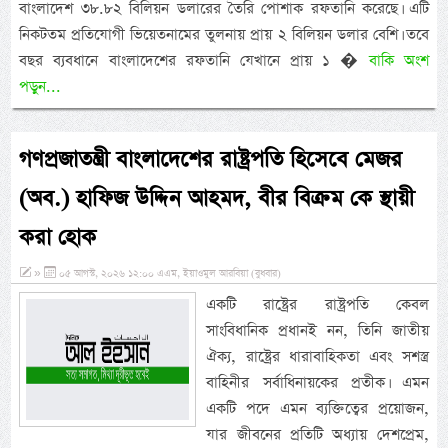
বাংলাদেশ ৩৮.৮২ বিলিয়ন ডলারের তৈরি পোশাক রফতানি করেছে। এটি
নিকটতম প্রতিযোগী ভিয়েতনামের তুলনায় প্রায় ২ বিলিয়ন ডলার বেশি। তবে
বছর ব্যবধানে বাংলাদেশের রফতানি যেখানে প্রায় ১ �
বাকি অংশ
পড়ুন...
গণপ্রজাতন্ত্রী বাংলাদেশের রাষ্ট্রপতি হিসেবে মেজর
(অব.) হাফিজ উদ্দিন আহমদ, বীর বিক্রম কে স্থায়ী
করা হোক
»
০৫ আগস্ট, ২০২৬ ১২:০০ এএম, ইয়াওমুল আরবিয়া (বুধবার)
একটি রাষ্ট্রের রাষ্ট্রপতি কেবল
সাংবিধানিক প্রধানই নন, তিনি জাতীয়
ঐক্য, রাষ্ট্রের ধারাবাহিকতা এবং সশস্ত্র
বাহিনীর সর্বাধিনায়কের প্রতীক। এমন
একটি পদে এমন ব্যক্তিত্বের প্রয়োজন,
যার জীবনের প্রতিটি অধ্যায় দেশপ্রেম,