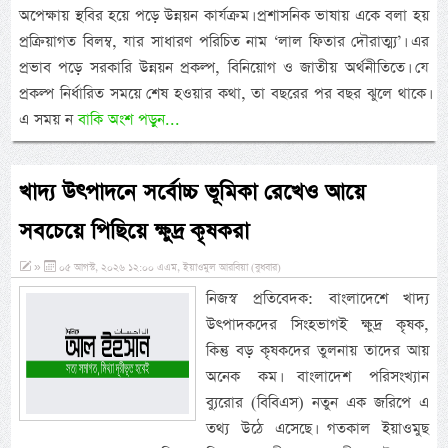
অপেক্ষায় স্থবির হয়ে পড়ে উন্নয়ন কার্যক্রম। প্রশাসনিক ভাষায় একে বলা হয়
প্রক্রিয়াগত বিলম্ব, যার সাধারণ পরিচিত নাম ‘লাল ফিতার দৌরাত্ম্য’। এর
প্রভাব পড়ে সরকারি উন্নয়ন প্রকল্প, বিনিয়োগ ও জাতীয় অর্থনীতিতে। যে
প্রকল্প নির্ধারিত সময়ে শেষ হওয়ার কথা, তা বছরের পর বছর ঝুলে থাকে।
এ সময় ন
বাকি অংশ পড়ুন...
খাদ্য উৎপাদনে সর্বোচ্চ ভূমিকা রেখেও আয়ে
সবচেয়ে পিছিয়ে ক্ষুদ্র কৃষকরা
»
০৫ আগস্ট, ২০২৬ ১২:০০ এএম, ইয়াওমুল আরবিয়া (বুধবার)
নিজস্ব প্রতিবেদক: বাংলাদেশে খাদ্য
উৎপাদকদের সিংহভাগই ক্ষুদ্র কৃষক,
কিন্তু বড় কৃষকদের তুলনায় তাদের আয়
অনেক কম। বাংলাদেশ পরিসংখ্যান
ব্যুরোর (বিবিএস) নতুন এক জরিপে এ
তথ্য উঠে এসেছে। গতকাল ইয়াওমুছ