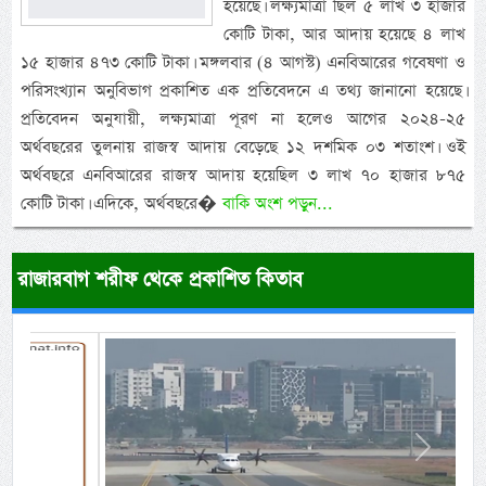
হয়েছে। লক্ষ্যমাত্রা ছিল ৫ লাখ ৩ হাজার
কোটি টাকা, আর আদায় হয়েছে ৪ লাখ
১৫ হাজার ৪৭৩ কোটি টাকা। মঙ্গলবার (৪ আগস্ট) এনবিআরের গবেষণা ও
পরিসংখ্যান অনুবিভাগ প্রকাশিত এক প্রতিবেদনে এ তথ্য জানানো হয়েছে।
প্রতিবেদন অনুযায়ী, লক্ষ্যমাত্রা পূরণ না হলেও আগের ২০২৪-২৫
অর্থবছরের তুলনায় রাজস্ব আদায় বেড়েছে ১২ দশমিক ০৩ শতাংশ। ওই
অর্থবছরে এনবিআরের রাজস্ব আদায় হয়েছিল ৩ লাখ ৭০ হাজার ৮৭৫
কোটি টাকা। এদিকে, অর্থবছরে�
বাকি অংশ পড়ুন...
রাজারবাগ শরীফ থেকে প্রকাশিত কিতাব
Previous
Next