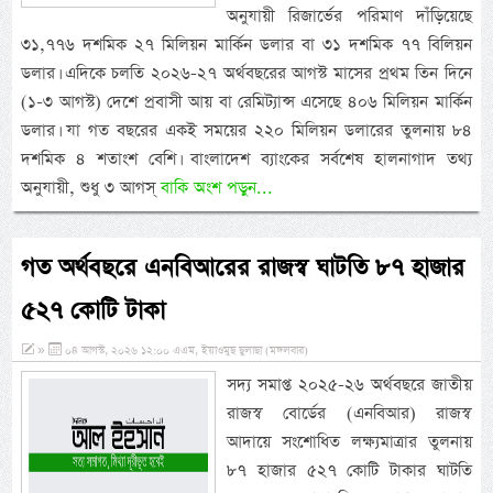
অনুযায়ী রিজার্ভের পরিমাণ দাঁড়িয়েছে
৩১,৭৭৬ দশমিক ২৭ মিলিয়ন মার্কিন ডলার বা ৩১ দশমিক ৭৭ বিলিয়ন
ডলার। এদিকে চলতি ২০২৬-২৭ অর্থবছরের আগস্ট মাসের প্রথম তিন দিনে
(১-৩ আগস্ট) দেশে প্রবাসী আয় বা রেমিট্যান্স এসেছে ৪০৬ মিলিয়ন মার্কিন
ডলার। যা গত বছরের একই সময়ের ২২০ মিলিয়ন ডলারের তুলনায় ৮৪
দশমিক ৪ শতাংশ বেশি। বাংলাদেশ ব্যাংকের সর্বশেষ হালনাগাদ তথ্য
অনুযায়ী, শুধু ৩ আগস্
বাকি অংশ পড়ুন...
গত অর্থবছরে এনবিআরের রাজস্ব ঘাটতি ৮৭ হাজার
৫২৭ কোটি টাকা
»
০৪ আগস্ট, ২০২৬ ১২:০০ এএম, ইয়াওমুছ ছুলাছা (মঙ্গলবার)
সদ্য সমাপ্ত ২০২৫-২৬ অর্থবছরে জাতীয়
রাজস্ব বোর্ডের (এনবিআর) রাজস্ব
আদায়ে সংশোধিত লক্ষ্যমাত্রার তুলনায়
৮৭ হাজার ৫২৭ কোটি টাকার ঘাটতি