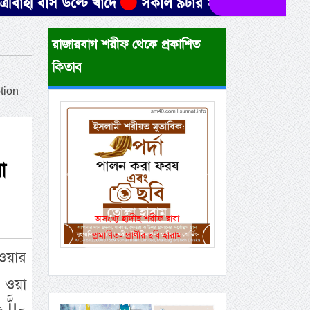
স উল্টে খাদে
সকাল ৯টার মধ্যে যেসব জেলায় ৬০ কিমি বে
রাজারবাগ শরীফ থেকে প্রকাশিত
কিতাব
tion
া
Previous
Next
একই রানওয়েতে সামরিক-
বেসামরিক ফ্লাইট!
হওয়ার
ি ওয়া