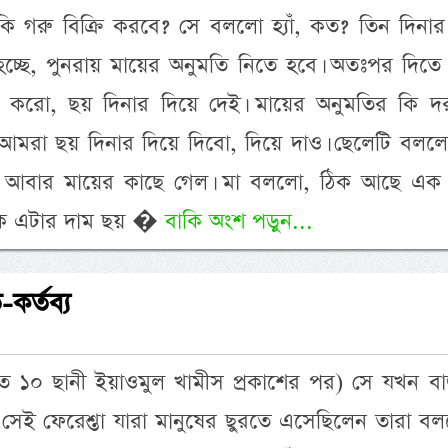
কি গরু বিক্রি করবে? সে বললো হ্যাঁ, কত? তিন দিনা
ত হচ্ছে, পুনরায় মায়ের অনুমতি নিতে হবে। অতঃপর দিতে
করো, ছয় দিনার দিয়ে দেই। মায়ের অনুমতির কি দ
আমরা ছয় দিনার দিয়ে দিবো, দিয়ে দাও। ছেলেটি বললো
য়ে আবার মায়ের কাছে গেল। মা বললো, ঠিক আছে এক
কে এটার দাম ছয় �
বাকি অংশ পড়ুন...
-কর্তব্য
গত ১০ ছানী ইয়াওমুল খামীস প্রকাশের পর) সে যখন বা
সেই ফেরেশ্তা যারা মানুষের ছুরতে এসেছিলেন তারা বল