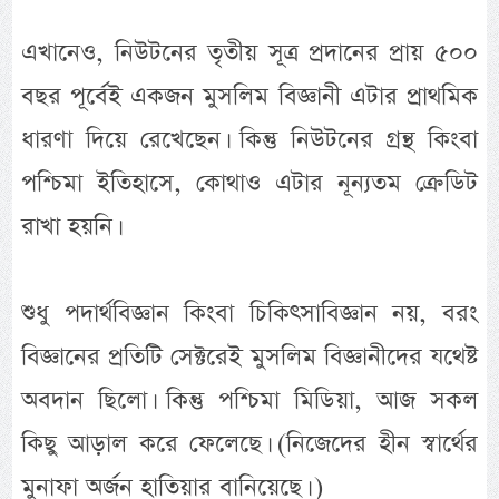
এখানেও, নিউটনের তৃতীয় সূত্র প্রদানের প্রায় ৫০০
বছর পূর্বেই একজন মুসলিম বিজ্ঞানী এটার প্রাথমিক
ধারণা দিয়ে রেখেছেন। কিন্তু নিউটনের গ্রন্থ কিংবা
পশ্চিমা ইতিহাসে, কোথাও এটার নূন্যতম ক্রেডিট
রাখা হয়নি।
শুধু পদার্থবিজ্ঞান কিংবা চিকিৎসাবিজ্ঞান নয়, বরং
বিজ্ঞানের প্রতিটি সেক্টরেই মুসলিম বিজ্ঞানীদের যথেষ্ট
অবদান ছিলো। কিন্তু পশ্চিমা মিডিয়া, আজ সকল
কিছু আড়াল করে ফেলেছে। (নিজেদের হীন স্বার্থের
মুনাফা অর্জন হাতিয়ার বানিয়েছে। )