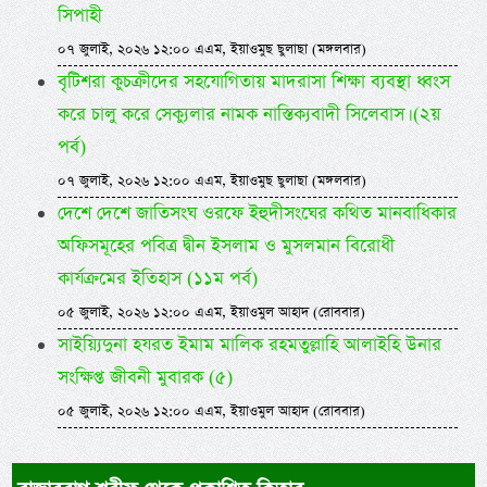
সিপাহী
০৭ জুলাই, ২০২৬ ১২:০০ এএম, ইয়াওমুছ ছুলাছা (মঙ্গলবার)
বৃটিশরা কুচক্রীদের সহযোগিতায় মাদরাসা শিক্ষা ব্যবস্থা ধ্বংস
করে চালু করে সেক্যুলার নামক নাস্তিক্যবাদী সিলেবাস। (২য়
পর্ব)
০৭ জুলাই, ২০২৬ ১২:০০ এএম, ইয়াওমুছ ছুলাছা (মঙ্গলবার)
দেশে দেশে জাতিসংঘ ওরফে ইহুদীসংঘের কথিত মানবাধিকার
অফিসমূহের পবিত্র দ্বীন ইসলাম ও মুসলমান বিরোধী
কার্যক্রমের ইতিহাস (১১ম পর্ব)
০৫ জুলাই, ২০২৬ ১২:০০ এএম, ইয়াওমুল আহাদ (রোববার)
সাইয়্যিদুনা হযরত ইমাম মালিক রহমতুল্লাহি আলাইহি উনার
সংক্ষিপ্ত জীবনী মুবারক (৫)
০৫ জুলাই, ২০২৬ ১২:০০ এএম, ইয়াওমুল আহাদ (রোববার)