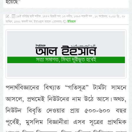
হয়েছে”
,
১৯ই রবিউছ ছানী শরীফ, ১৪৪৭ হিজরী সন, ১৩ খমীছ, ১৩৯৩ শামসী সন , ১২ অক্টোবর, ২০২৫ খ্রি:, ২৮
আশ্বিন, ১৪৩২ ফসলী সন, ইয়াওমুল আহাদ (রোববার)
ইতিহাস
পদার্থবিজ্ঞানের বিখ্যাত “গতিসূত্র” টার্মটা সামনে
আসলে, প্রথমেই নিউটনের নাম উঠে আসে। অথচ,
নিউটন বিবৃতি দেওয়ার প্রায় ৫০০-৬০০ বছর
পূর্বেই, মুসলিম বিজ্ঞানীরা এসব সূত্রের প্রাথমিক