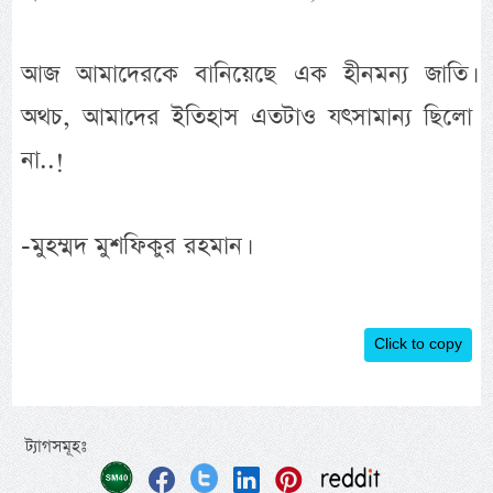
আজ আমাদেরকে বানিয়েছে এক হীনমন্য জাতি।
অথচ, আমাদের ইতিহাস এতটাও যৎসামান্য ছিলো
না..!
-মুহম্মদ মুশফিকুর রহমান।
Click to copy
ট্যাগসমূহঃ