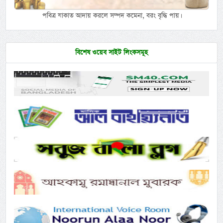
পবিত্র যাকাত আদায় করলে সম্পদ কমেনা, বরং বৃদ্ধি পায়।
বিশেষ ওয়েব সাইট লিংকসমূহ