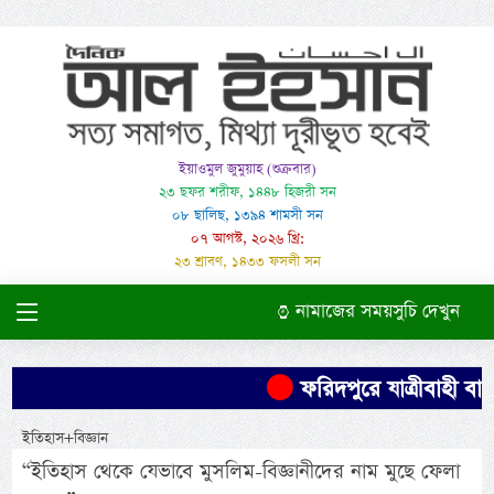
ইয়াওমুল জুমুয়াহ (শুক্রবার)
২৩ ছফর শরীফ, ১৪৪৮ হিজরী সন
০৮ ছালিছ, ১৩৯৪ শামসী সন
০৭ আগস্ট, ২০২৬ খ্রি:
২৩ শ্রাবণ, ১৪৩৩ ফসলী সন
নামাজের সময়সুচি দেখুন
ফরিদপুরে যাত্রীবাহী বাস 
ইতিহাস+বিজ্ঞান
“ইতিহাস থেকে যেভাবে মুসলিম-বিজ্ঞানীদের নাম মুছে ফেলা