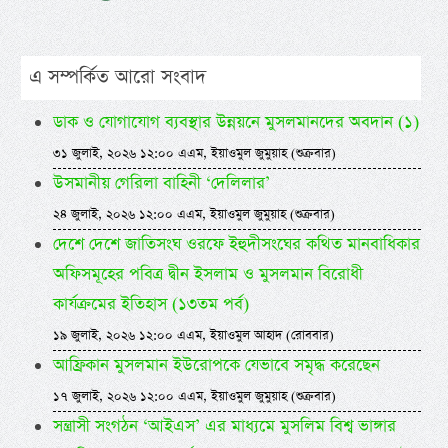
এ সম্পর্কিত আরো সংবাদ
ডাক ও যোগাযোগ ব্যবস্থার উন্নয়নে মুসলমানদের অবদান (১)
৩১ জুলাই, ২০২৬ ১২:০০ এএম, ইয়াওমুল জুমুয়াহ (শুক্রবার)
উসমানীয় গেরিলা বাহিনী ‘দেলিলার’
২৪ জুলাই, ২০২৬ ১২:০০ এএম, ইয়াওমুল জুমুয়াহ (শুক্রবার)
দেশে দেশে জাতিসংঘ ওরফে ইহুদীসংঘের কথিত মানবাধিকার
অফিসমূহের পবিত্র দ্বীন ইসলাম ও মুসলমান বিরোধী
কার্যক্রমের ইতিহাস (১৩তম পর্ব)
১৯ জুলাই, ২০২৬ ১২:০০ এএম, ইয়াওমুল আহাদ (রোববার)
আফ্রিকান মুসলমান ইউরোপকে যেভাবে সমৃদ্ধ করেছেন
১৭ জুলাই, ২০২৬ ১২:০০ এএম, ইয়াওমুল জুমুয়াহ (শুক্রবার)
সন্ত্রাসী সংগঠন ‘আইএস’ এর মাধ্যমে মুসলিম বিশ্ব ভাঙ্গার