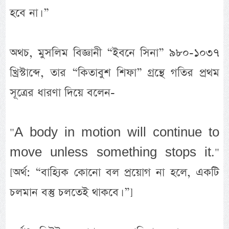
হবে না। ”
অথচ, মুসলিম বিজ্ঞানী “ইবনে সিনা” ৯৮০-১০৩৭
খ্রিস্টাব্দে, তার “কিতাবুশ শিফা” গ্রন্থে গতির প্রথম
সূত্রের ধারণা দিয়ে বলেন-
"A body in motion will continue to
move unless something stops it."
[অর্থ: “বাহ্যিক কোনো বল প্রয়োগ না হলে, একটি
চলমান বস্তু চলতেই থাকবে। ”]