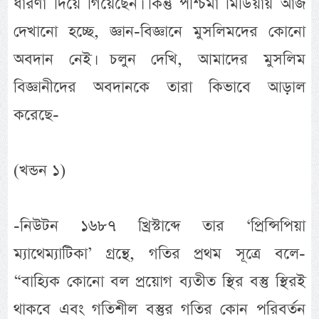
ধারণা দিয়ে গিয়েছেন। কিন্তু পশ্চিমা মিডিয়ায় আজ
দেখানো হচ্ছে, জ্ঞান-বিজ্ঞানে মুসলিমদের কোনো
অবদান নেই। চলুন দেখি, আমাদের মুসলিম
বিজ্ঞানীদের অবদানকে তারা কিভাবে আড়াল
করেছে-
(খন্ডন ১)
-নিউটন ১৬৮৭ খ্রিস্টাব্দে তার ‘প্রিন্সিপিয়া
ম্যাথেম্যাটিকা’ গ্রন্থে, গতির প্রথম সূত্রে বলে-
“বাহ্যিক কোনো বল প্রয়োগ ব্যতীত স্থির বস্তু স্থিরই
থাকবে এবং গতিশীল বস্তুর গতির কোন পরিবর্তন