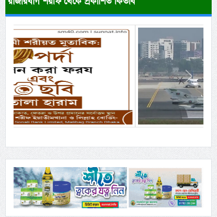
রাজারবাগ শরীফ থেকে প্রকাশিত কিতাব
Previous
Next