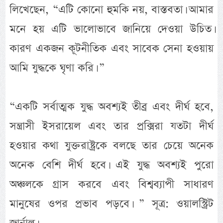
লিখেছেন, “এটি কোনো হুমকি নয়, বাস্তবতা। আমার
মনে হয় এটি ভালোভাবে জানিয়ে দেওয়া উচিত।
কারণ একজন কূটনীতিক এবং সাবেক সেনা হওয়ায়
আমি যুদ্ধকে ঘৃণা করি। ”
“একটি সর্বাত্মক যুদ্ধ অবশ্যই তীব্র এবং দীর্ঘ হবে,
সন্ত্রাসী ইসরায়েল এবং তার প্রক্সিরা যতটা দীর্ঘ
হওয়ার কথা যুক্তরাষ্ট্রকে বলছে তার চেয়ে অনেক
অনেক বেশি দীর্ঘ হবে। এই যুদ্ধ অবশ্যই পুরো
অঞ্চলকে গ্রাস করবে এবং বিশ্বব্যাপী সাধারণ
মানুষের ওপর প্রভাব পড়বে। ” সূত্র: ওয়ালস্ট্রিট