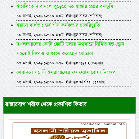
ইতালিতে দাবানলে পুড়েছে ৭০ হাজার হেক্টর বনভূমি
০৮ আগস্ট, ২০২৬ ১২:০০ এএম, ইয়াওমুছ সাবত (শনিবার)
ইরানে ব্যর্থতা: দুই শীর্ষ কর্মকর্তার চাকরিচ্যুতি
০৮ আগস্ট, ২০২৬ ১২:০০ এএম, ইয়াওমুছ সাবত (শনিবার)
দখলদারদের কোটি কোটি ডলার অর্থব্যয়ে নির্মিত বহু ড্রোন
সহজেই বিধ্বস্ত ও ধ্বংস করেছেন যোদ্ধারা
০৭ আগস্ট, ২০২৬ ১২:০০ এএম, ইয়াওমুল জুমুয়াহ (শুক্রবার)
লেবাননে সন্ত্রাসী ইসরায়েলের ফসফরাস বোমা নিক্ষেপ
০৫ আগস্ট, ২০২৬ ১২:০০ এএম, ইয়াওমুল আরবিয়া (বুধবার)
রাজারবাগ শরীফ থেকে প্রকাশিত কিতাব