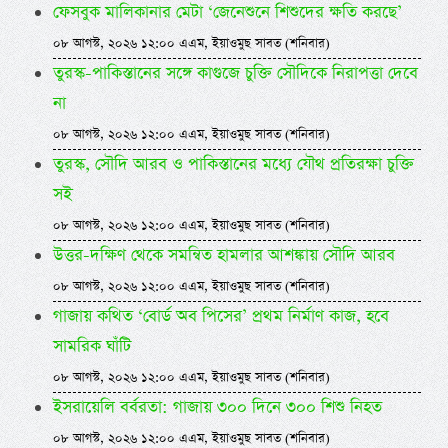
ফেসবুক মালিকানার মেটা ‘জেনেশুনে শিশুদের ক্ষতি করছে’
০৮ আগস্ট, ২০২৬ ১২:০০ এএম, ইয়াওমুছ সাবত (শনিবার)
তুরস্ক-পাকিস্তানের সঙ্গে কাগুজে চুক্তি সৌদিকে নিরাপত্তা দেবে
না
০৮ আগস্ট, ২০২৬ ১২:০০ এএম, ইয়াওমুছ সাবত (শনিবার)
তুরস্ক, সৌদি আরব ও পাকিস্তানের মধ্যে যৌথ প্রতিরক্ষা চুক্তি
সই
০৮ আগস্ট, ২০২৬ ১২:০০ এএম, ইয়াওমুছ সাবত (শনিবার)
উত্তর-দক্ষিণ থেকে সমন্বিত হামলার আশঙ্কায় সৌদি আরব
০৮ আগস্ট, ২০২৬ ১২:০০ এএম, ইয়াওমুছ সাবত (শনিবার)
গাজায় কথিত ‘বোর্ড অব পিসের’ প্রথম নির্মাণ কাজ, হবে
সামরিক ঘাঁটি
০৮ আগস্ট, ২০২৬ ১২:০০ এএম, ইয়াওমুছ সাবত (শনিবার)
ইসরায়েলি বর্বরতা: গাজায় ৩০০ দিনে ৩০০ শিশু নিহত
০৮ আগস্ট, ২০২৬ ১২:০০ এএম, ইয়াওমুছ সাবত (শনিবার)