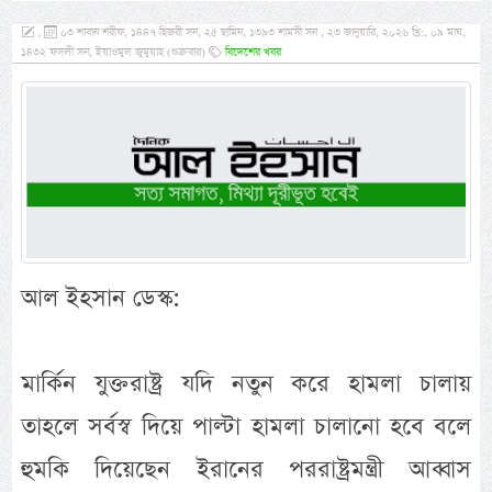
,
০৩ শাবান শরীফ, ১৪৪৭ হিজরী সন, ২৫ ছামিন, ১৩৯৩ শামসী সন , ২৩ জানুয়ারি, ২০২৬ খ্রি:, ০৯ মাঘ,
১৪৩২ ফসলী সন, ইয়াওমুল জুমুয়াহ (শুক্রবার)
বিদেশের খবর
আল ইহসান ডেস্ক:
মার্কিন যুক্তরাষ্ট্র যদি নতুন করে হামলা চালায়
তাহলে সর্বস্ব দিয়ে পাল্টা হামলা চালানো হবে বলে
হুমকি দিয়েছেন ইরানের পররাষ্ট্রমন্ত্রী আব্বাস