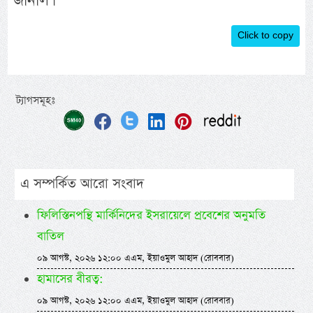
জার্নাল।
Click to copy
ট্যাগসমূহঃ
এ সম্পর্কিত আরো সংবাদ
ফিলিস্তিনপন্থি মার্কিনিদের ইসরায়েলে প্রবেশের অনুমতি
বাতিল
০৯ আগস্ট, ২০২৬ ১২:০০ এএম, ইয়াওমুল আহাদ (রোববার)
হামাসের বীরত্ব:
০৯ আগস্ট, ২০২৬ ১২:০০ এএম, ইয়াওমুল আহাদ (রোববার)