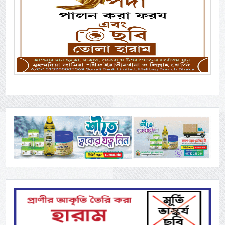
Previous
Next